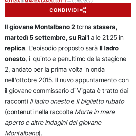
NOTIZIA
di
MARICA LANCELLOTTI
—
05/09/2023
CONDIVIDI
Il giovane Montalbano 2
torna
stasera,
martedì 5 settembre, su Rai1
alle 21:25 in
replica
. L'episodio proposto sarà
Il ladro
onesto
, il quinto e penultimo della stagione
2, andato per la prima volta in onda
nell'ottobre 2015. Il nuvo appuntamento con
il giovane commissario di Vigata è tratto dai
racconti
Il ladro onesto
e
Il biglietto rubato
(contenuti nella raccolta
Morte in mare
aperto e altre indagini del giovane
Montalbano
).