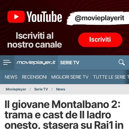
SERIE TV
NEWS
RECENSIONI
MIGLIORI SERIE TV
TUTTE LE SERIE 
Movieplayer
Serie TV
News
Il giovane Montalbano 2:
trama e cast de Il ladro
onesto, stasera su Rai1 in