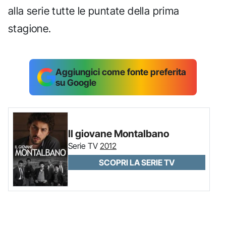
alla serie tutte le puntate della prima
stagione.
Aggiungici come fonte preferita
su Google
Il giovane Montalbano
Serie TV
2012
SCOPRI LA SERIE TV