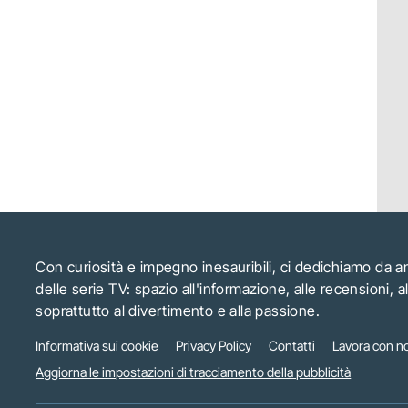
Con curiosità e impegno inesauribili, ci dedichiamo da 
delle serie TV: spazio all'informazione, alle recensioni, 
soprattutto al divertimento e alla passione.
Informativa sui cookie
Privacy Policy
Contatti
Lavora con no
Aggiorna le impostazioni di tracciamento della pubblicità