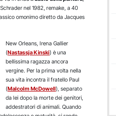
ul Schrader nel 1982, remake, a 40
 classico omonimo diretto da Jacques
New Orleans, Irena Gallier
(
Nastassja Kinski
) è una
bellissima ragazza ancora
vergine. Per la prima volta nella
sua vita incontra il fratello Paul
(
Malcolm McDowell
), separato
da lei dopo la morte dei genitori,
addestratori di animali. Quando
 adolescenza e maturità, si rende