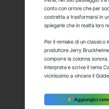
conto con orrore che per sodd
costretta a trasformarsi in u
spiegarle che in realtà loro 
Per il remake di un classico 
produttore Jerry Bruckheime
comporre la colonna sonora.
interpreta e scrive il tema Ca
vicinissimo a vincere il Gold
Aggiungici come