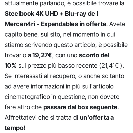
attualmente parlando, è possibile trovare la
Steelbook 4K UHD + Blu-ray de I
Mercen4ri - Expendables in offerta
. Avete
capito bene, sul sito, nel momento in cui
stiamo scrivendo questo articolo, è possibile
trovarlo
a 19,27€
, con uno
sconto del
10%
sul prezzo più basso recente (21,41€ ).
Se interessati al recupero, o anche soltanto
ad avere informazioni in più sull'articolo
cinematografico in questione, non dovete
fare altro che
passare dal box seguente
.
Affrettatevi che si tratta di
un'offerta a
tempo!