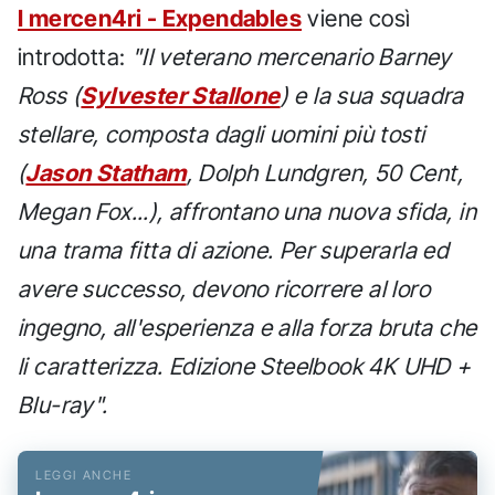
I mercen4ri - Expendables
viene così
introdotta:
"Il veterano mercenario Barney
Ross (
Sylvester Stallone
) e la sua squadra
stellare, composta dagli uomini più tosti
(
Jason Statham
, Dolph Lundgren, 50 Cent,
Megan Fox...), affrontano una nuova sfida, in
una trama fitta di azione. Per superarla ed
avere successo, devono ricorrere al loro
ingegno, all'esperienza e alla forza bruta che
li caratterizza. Edizione Steelbook 4K UHD +
Blu-ray".