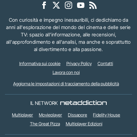
Con curiosità e impegno inesauribili, ci dedichiamo da
anni all'esplorazione del mondo del cinema e delle serie
TV: spazio all'informazione, alle recensioni,
all'approfondimento e all'analisi, ma anche e soprattutto
al divertimento e alla passione.
Informativa sui cookie
Privacy Policy
Contatti
Lavora con noi
Aggiorna le impostazioni di tracciamento della pubblicità
IL NETWORK
Multiplayer
Movieplayer
Dissapore
Fidelity House
The Great Pizza
Multiplayer Edizioni