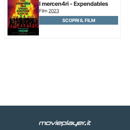
I mercen4ri - Expendables
Film
2023
SCOPRI IL FILM