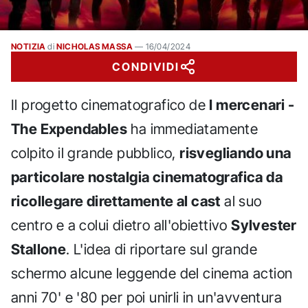
NOTIZIA
di
NICHOLAS MASSA
—
16/04/2024
CONDIVIDI
Il progetto cinematografico de
I mercenari -
The Expendables
ha immediatamente
colpito il grande pubblico,
risvegliando una
particolare nostalgia cinematografica da
ricollegare direttamente al cast
al suo
centro e a colui dietro all'obiettivo
Sylvester
Stallone
. L'idea di riportare sul grande
schermo alcune leggende del cinema action
anni 70' e '80 per poi unirli in un'avventura