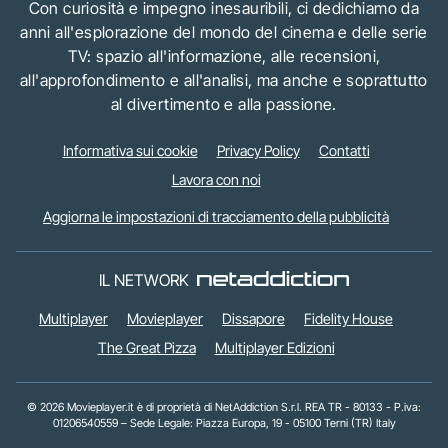
Con curiosità e impegno inesauribili, ci dedichiamo da
anni all'esplorazione del mondo del cinema e delle serie
TV: spazio all'informazione, alle recensioni,
all'approfondimento e all'analisi, ma anche e soprattutto
al divertimento e alla passione.
Informativa sui cookie
Privacy Policy
Contatti
Lavora con noi
Aggiorna le impostazioni di tracciamento della pubblicità
IL NETWORK
Multiplayer
Movieplayer
Dissapore
Fidelity House
The Great Pizza
Multiplayer Edizioni
© 2026 Movieplayer.it è di proprietà di NetAddiction S.r.l. REA TR - 80133 - P.iva:
01206540559 – Sede Legale: Piazza Europa, 19 - 05100 Terni (TR) Italy