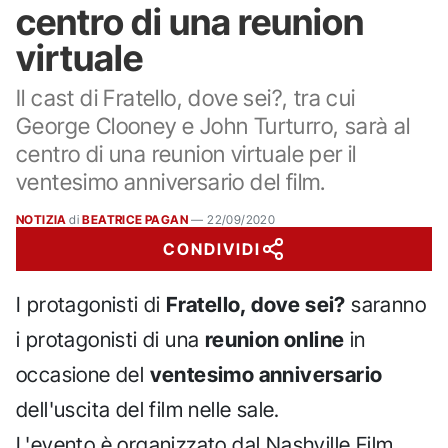
centro di una reunion
virtuale
Il cast di Fratello, dove sei?, tra cui
George Clooney e John Turturro, sarà al
centro di una reunion virtuale per il
ventesimo anniversario del film.
NOTIZIA
di
BEATRICE PAGAN
—
22/09/2020
CONDIVIDI
I protagonisti di
Fratello, dove sei?
saranno
i protagonisti di una
reunion online
in
occasione del
ventesimo anniversario
dell'uscita del film nelle sale.
L'evento è organizzato dal Nashville Film