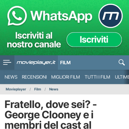
FILM
NEWS
RECENSIONI
MIGLIORI FILM
TUTTI I FILM
ULTIM
Movieplayer
Film
News
Fratello, dove sei? -
George Clooney e i
membri del cast al