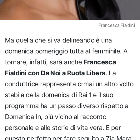
Francesca Fialdini
Ma quella che si va delineando è una
domenica pomeriggio tutta al femminile. A
tornare, infatti, sarà anche
Francesca
Fialdini con Da Noi a Ruota Libera
. La
conduttrice rappresenta ormai un altro volto
stabile della domenica di Rai 1 e il suo
programma ha un passo diverso rispetto a
Domenica In, più vicino al racconto
personale e alle storie di vita vera. E per
questo perfetto per fare seguito a Zia Mara.