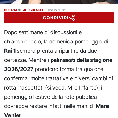
NOTIZIA
di
GIORGIA SDEI
—
16/06/2026
CONDIVIDI
Dopo settimane di discussioni e
chiacchiericcio, la domenica pomeriggio di
Rai 1
sembra pronta a ripartire da due
certezze. Mentre i
palinsesti della stagione
2026/2027
prendono forma tra qualche
conferma, molte trattative e diversi cambi di
rotta inaspettati (si veda: Milo Infante), il
pomeriggio festivo della rete pubblica
dovrebbe restare infatti nelle mani di
Mara
Venier
.