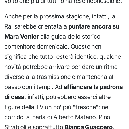
volto che più di tutti lo ha reso riconoscibile.
Anche per la prossima stagione, infatti, la
Rai sarebbe orientata a
puntare ancora su
Mara Venier
alla guida dello storico
contenitore domenicale. Questo non
significa che tutto resterà identico: qualche
novità potrebbe arrivare per dare un ritmo
diverso alla trasmissione e mantenerla al
passo con i tempi. Ad
affiancare la padrona
di casa
, infatti, potrebbero esserci altre
figure della TV un po' più "fresche": nei
corridoi si parla di Alberto Matano, Pino
Strabioli e soprattutto
Bianca Guaccero
.