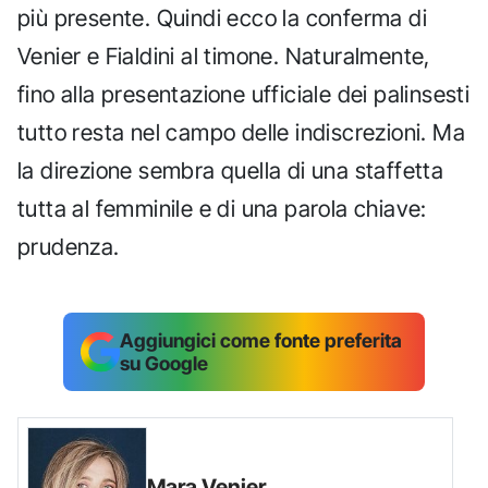
più presente. Quindi ecco la conferma di
Venier e Fialdini al timone. Naturalmente,
fino alla presentazione ufficiale dei palinsesti
tutto resta nel campo delle indiscrezioni. Ma
la direzione sembra quella di una staffetta
tutta al femminile e di una parola chiave:
prudenza.
Aggiungici come fonte preferita
su Google
Mara Venier