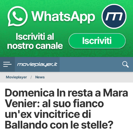
Movieplayer
News
Domenica In resta a Mara
Venier: al suo fianco
un'ex vincitrice di
Ballando con le stelle?