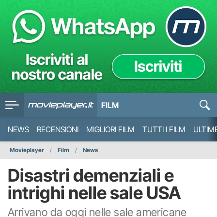
FILM
NEWS
RECENSIONI
MIGLIORI FILM
TUTTI I FILM
ULTIM
Movieplayer
Film
News
Disastri demenziali e
intrighi nelle sale USA
Arrivano da oggi nelle sale americane