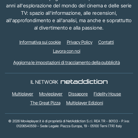
anni all'esplorazione del mondo del cinema e delle serie
TV: spazio all'informazione, alle recensioni,
all'approfondimento e all'analisi, ma anche e soprattutto
al divertimento e alla passione.
Informativa sui cookie
Privacy Policy
Contatti
Lavora con noi
Aggiorna le impostazioni di tracciamento della pubblicità
IL NETWORK
Multiplayer
Movieplayer
Dissapore
Fidelity House
The Great Pizza
Multiplayer Edizioni
© 2026 Movieplayer.it è di proprietà di NetAddiction S.r.l. REA TR - 80133 - P.iva:
01206540559 – Sede Legale: Piazza Europa, 19 - 05100 Terni (TR) Italy