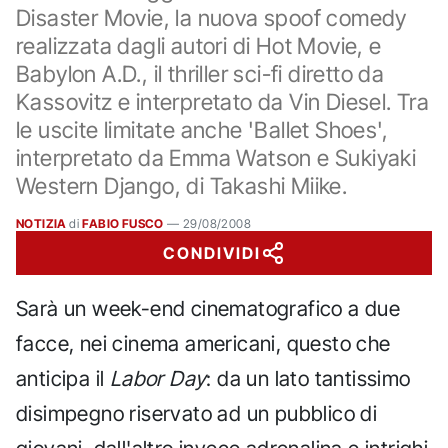
Disaster Movie, la nuova spoof comedy
realizzata dagli autori di Hot Movie, e
Babylon A.D., il thriller sci-fi diretto da
Kassovitz e interpretato da Vin Diesel. Tra
le uscite limitate anche 'Ballet Shoes',
interpretato da Emma Watson e Sukiyaki
Western Django, di Takashi Miike.
NOTIZIA
di
FABIO FUSCO
—
29/08/2008
CONDIVIDI
Sarà un week-end cinematografico a due
facce, nei cinema americani, questo che
anticipa il
Labor Day
: da un lato tantissimo
disimpegno riservato ad un pubblico di