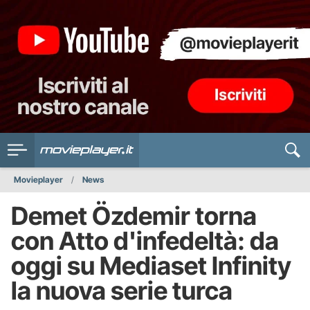
Movieplayer
News
Demet Özdemir torna
con Atto d'infedeltà: da
oggi su Mediaset Infinity
la nuova serie turca