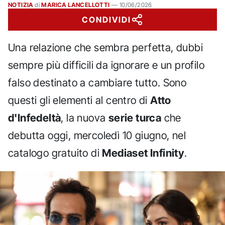
NOTIZIA
di
MARICA LANCELLOTTI
—
10/06/2026
CONDIVIDI
Una relazione che sembra perfetta, dubbi
sempre più difficili da ignorare e un profilo
falso destinato a cambiare tutto. Sono
questi gli elementi al centro di
Atto
d'Infedeltà
, la nuova
serie turca
che
debutta oggi, mercoledì 10 giugno, nel
catalogo gratuito di
Mediaset Infinity
.