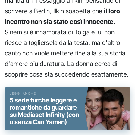
manda un messaggio a Ilkin, pensando di
scrivere a Berlin, Ilkin sospetta che
il loro
incontro non sia stato così innocente
.
Sinem si è innamorata di Tolga e lui non
riesce a togliersela dalla testa, ma d'altro
canto non vuole mettere fine alla sua storia
d'amore più duratura. La donna cerca di
scoprire cosa sta succedendo esattamente.
5 serie turche leggere e
romantiche da guardare
su Mediaset Infinity (con
o senza Can Yaman)