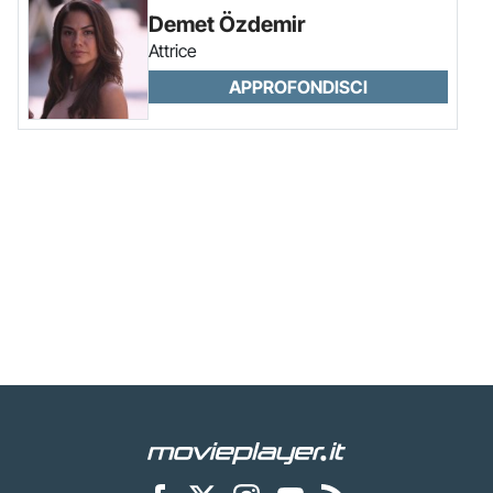
Demet Özdemir
Attrice
APPROFONDISCI