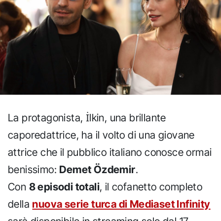
La protagonista, İlkin, una brillante
caporedattrice, ha il volto di una giovane
attrice che il pubblico italiano conosce ormai
benissimo:
Demet Özdemir
.
Con
8 episodi totali
, il cofanetto completo
della
nuova serie turca di Mediaset Infinity