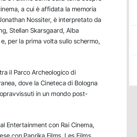
cinema, a cui è affidata la memoria
Jonathan Nossiter, è interpretato da
ng, Stellan Skarsgaard, Alba
e, per la prima volta sullo schermo,
 tra il Parco Archeologico di
ranea, dove la Cineteca di Bologna
sopravvissuti in un mondo post-
mal Entertainment con Rai Cinema,
ese con Paprika Films, Les Films