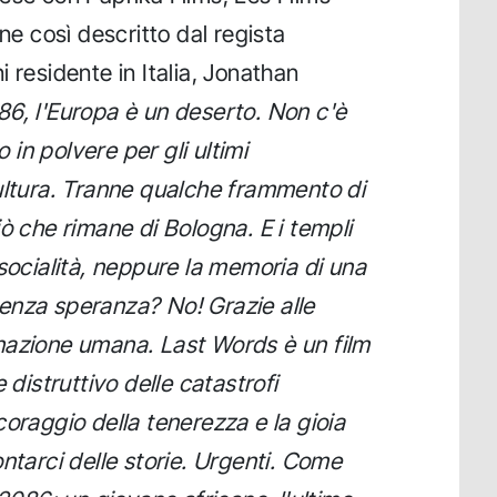
ene così descritto dal regista
 residente in Italia, Jonathan
6, l'Europa è un deserto. Non c'è
o in polvere per gli ultimi
ultura. Tranne qualche frammento di
ò che rimane di Bologna. E i templi
socialità, neppure la memoria di una
enza speranza? No! Grazie alle
nazione umana. Last Words è un film
 distruttivo delle catastrofi
oraggio della tenerezza e la gioia
ntarci delle storie. Urgenti. Come