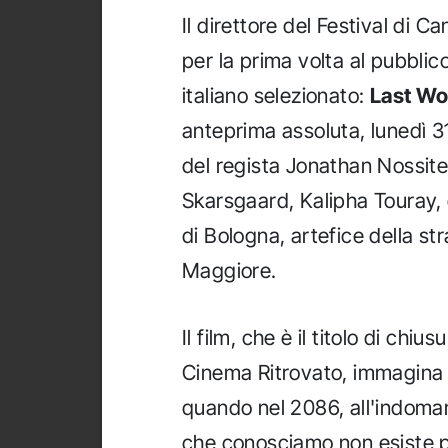
Il direttore del Festival di C
per la prima volta al pubblico 
italiano selezionato:
Last Wo
anteprima assoluta, lunedì 
del regista Jonathan Nossiter,
Skarsgaard, Kalipha Touray, e
di Bologna, artefice della st
Maggiore.
Il film, che è il titolo di chiu
Cinema Ritrovato, immagina 
quando nel 2086, all'indomani 
che conosciamo non esiste pi