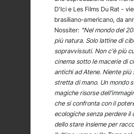
D'Ici e Les Films Du Rat - vi
brasiliano-americano, da anni
Nossiter:
"Nel mondo del 208
più natura. Solo lattine di cib
sopravvissuti. Non c'è più c
cinema sotto le macerie di ci
antichi ad Atene. Niente più 
stretta di mano. Un mondo s
magiche risorse dell'immagi
che si confronta con il potere
ecologiche senza perdere il c
dello stare insieme per racco