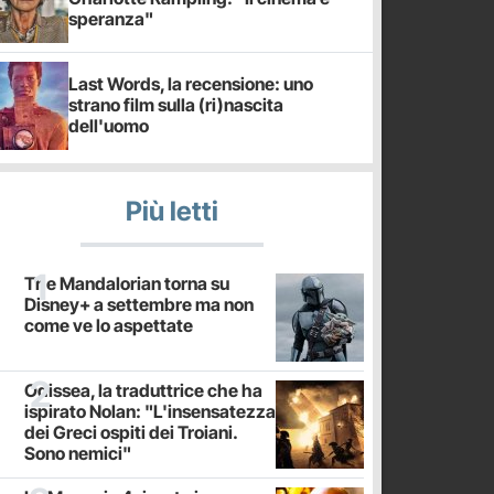
speranza"
Last Words, la recensione: uno
strano film sulla (ri)nascita
dell'uomo
Più letti
The Mandalorian torna su
Disney+ a settembre ma non
come ve lo aspettate
Odissea, la traduttrice che ha
ispirato Nolan: "L'insensatezza
dei Greci ospiti dei Troiani.
Sono nemici"