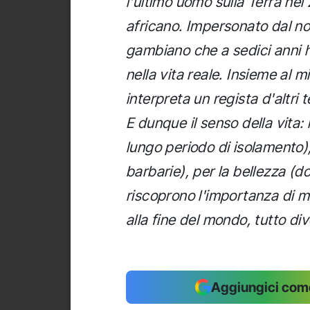
l'ultimo uomo sulla Terra nel
africano. Impersonato dal no
gambiano che a sedici anni ha
nella vita reale. Insieme al m
interpreta un regista d'altri t
E dunque il senso della vita:
lungo periodo di isolamento),
barbarie), per la bellezza (d
riscoprono l'importanza di 
alla fine del mondo, tutto d
Aggiungici come