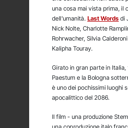
una cosa mai vista prima, il 
dell'umanità.
Last Words
di 
Nick Nolte, Charlotte Rampli
Rohrwacher, Silvia Calderoni 
Kalipha Touray.
Girato in gran parte in Italia,
Paestum e la Bologna sotter
è uno dei pochissimi luoghi 
apocalittico del 2086.
Il film - una produzione Ste
una coproduzione italo franc