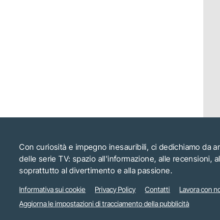
Con curiosità e impegno inesauribili, ci dedichiamo da 
delle serie TV: spazio all'informazione, alle recensioni, 
soprattutto al divertimento e alla passione.
Informativa sui cookie
Privacy Policy
Contatti
Lavora con no
Aggiorna le impostazioni di tracciamento della pubblicità