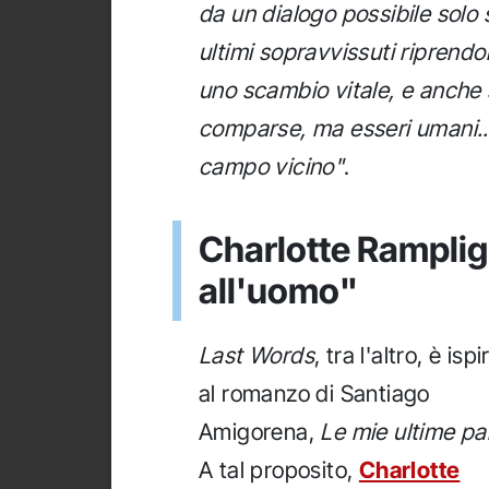
da un dialogo possibile solo 
ultimi sopravvissuti riprendo
uno scambio vitale, e anche 
comparse, ma esseri umani... a
campo vicino"
.
Charlotte Ramplig:
all'uomo"
Last Words
, tra l'altro, è isp
al romanzo di Santiago
Amigorena,
Le mie ultime pa
A tal proposito,
Charlotte