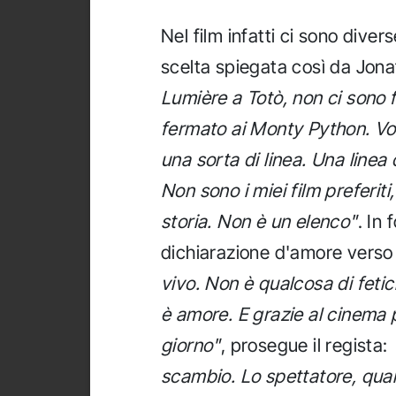
Nel film infatti ci sono dive
scelta spiegata così da Jon
Lumière a Totò, non ci sono 
fermato ai Monty Python. Vol
una sorta di linea. Una linea
Non sono i miei film preferiti
storia. Non è un elenco"
. In
dichiarazione d'amore verso 
vivo. Non è qualcosa di fetici
è amore. E grazie al cinema p
giorno"
, prosegue il regista:
scambio. Lo spettatore, quan