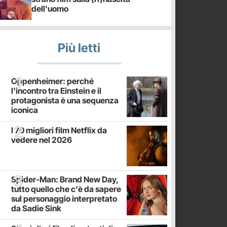
dell'uomo
Più letti
Oppenheimer: perché
l'incontro tra Einstein e il
protagonista è una sequenza
iconica
I 70 migliori film Netflix da
vedere nel 2026
Spider-Man: Brand New Day,
tutto quello che c'è da sapere
sul personaggio interpretato
da Sadie Sink