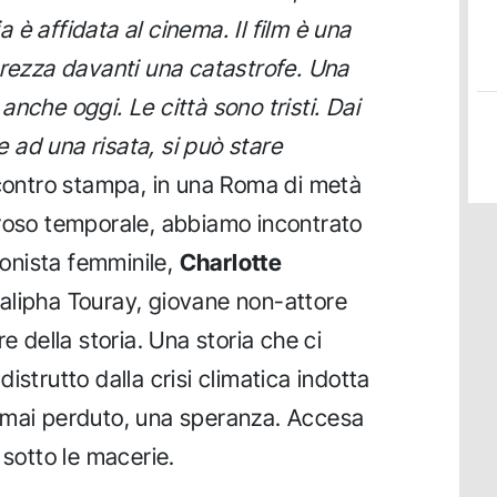
 è affidata al cinema. Il film è una
erezza davanti una catastrofe. Una
nche oggi. Le città sono tristi. Dai
ie ad una risata, si può stare
incontro stampa, in una Roma di metà
oroso temporale, abbiamo incontrato
agonista femminile,
Charlotte
Kalipha Touray, giovane non-attore
e della storia. Una storia che ci
istrutto dalla crisi climatica indotta
rmai perduto, una speranza. Accesa
 sotto le macerie.