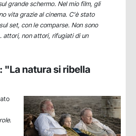
sul grande schermo. Nel mio film, gli
no vita grazie al cinema. C'è stato
sul set, con le comparse. Non sono
ttori, non attori, rifugiati di un
 "La natura si ribella
irato
role
.