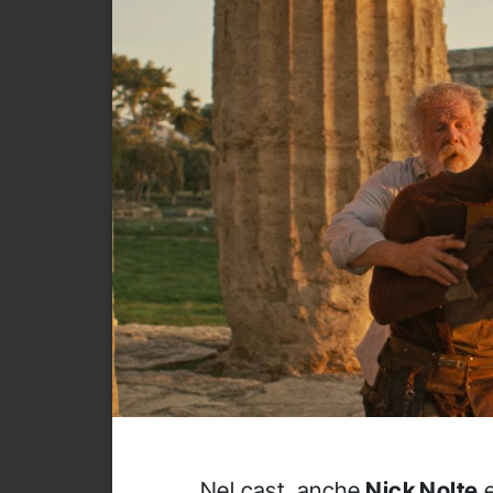
Nel cast, anche
Nick Nolte