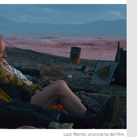
Last Words: una scena del film