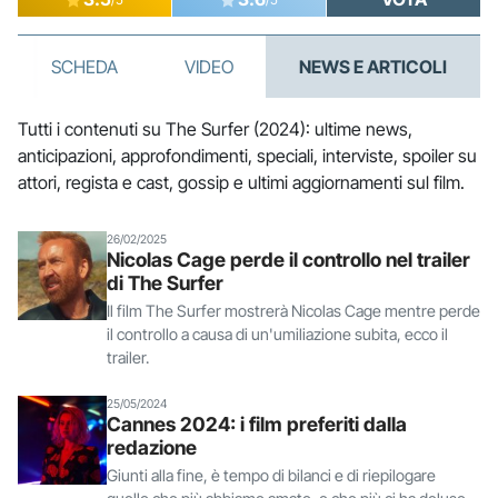
SCHEDA
VIDEO
NEWS E ARTICOLI
Tutti i contenuti su The Surfer (2024): ultime news,
anticipazioni, approfondimenti, speciali, interviste, spoiler su
attori, regista e cast, gossip e ultimi aggiornamenti sul film.
26/02/2025
Nicolas Cage perde il controllo nel trailer
di The Surfer
Il film The Surfer mostrerà Nicolas Cage mentre perde
il controllo a causa di un'umiliazione subita, ecco il
trailer.
25/05/2024
Cannes 2024: i film preferiti dalla
redazione
Giunti alla fine, è tempo di bilanci e di riepilogare