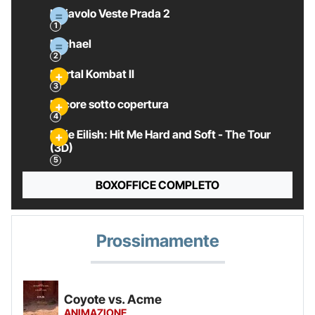
Il Diavolo Veste Prada 2
Michael
Mortal Kombat II
Pecore sotto copertura
Billie Eilish: Hit Me Hard and Soft - The Tour
(3D)
BOXOFFICE COMPLETO
Prossimamente
Coyote vs. Acme
ANIMAZIONE