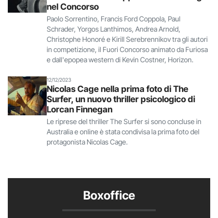
nel Concorso
Paolo Sorrentino, Francis Ford Coppola, Paul
Schrader, Yorgos Lanthimos, Andrea Arnold,
Christophe Honoré e Kirill Serebrennikov tra gli autori
in competizione, il Fuori Concorso animato da Furiosa
e dall'epopea western di Kevin Costner, Horizon.
12/12/2023
Nicolas Cage nella prima foto di The
Surfer, un nuovo thriller psicologico di
Lorcan Finnegan
Le riprese del thriller The Surfer si sono concluse in
Australia e online è stata condivisa la prima foto del
protagonista Nicolas Cage.
Boxoffice