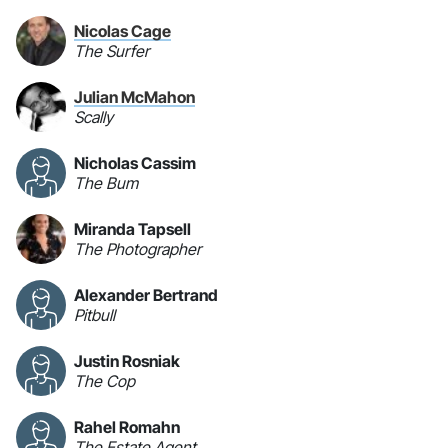
Nicolas Cage
The Surfer
Julian McMahon
Scally
Nicholas Cassim
The Bum
Miranda Tapsell
The Photographer
Alexander Bertrand
Pitbull
Justin Rosniak
The Cop
Rahel Romahn
The Estate Agent