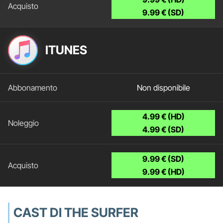
9.99 € (SD)
ITUNES
Non disponibile
4.99 € (HD)
4.99 € (SD)
9.99 € (SD)
9.99 € (HD)
CAST DI THE SURFER