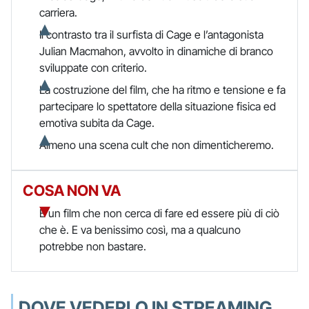
carriera.
Il contrasto tra il surfista di Cage e l’antagonista
Julian Macmahon, avvolto in dinamiche di branco
sviluppate con criterio.
La costruzione del film, che ha ritmo e tensione e fa
partecipare lo spettatore della situazione fisica ed
emotiva subita da Cage.
Almeno una scena cult che non dimenticheremo.
COSA NON VA
È un film che non cerca di fare ed essere più di ciò
che è. E va benissimo così, ma a qualcuno
potrebbe non bastare.
DOVE VEDERLO IN STREAMING