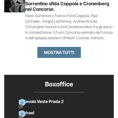
Sorrentino sfida Coppola e Cronenberg
nel Concorso
Paolo Sorrentino, Francis Ford Coppola, Paul
Schrader, Yorgos Lanthimos, Andrea Arnold,
Christophe Honoré e Kirill Serebrennikov tra gli autori
in competizione, il Fuori Concorso animato da Furiosa
e dall'epopea western di Kevin Costner, Horizon.
MOSTRA TUTTI
Boxoffice
Il Diavolo Veste Prada 2
Michael