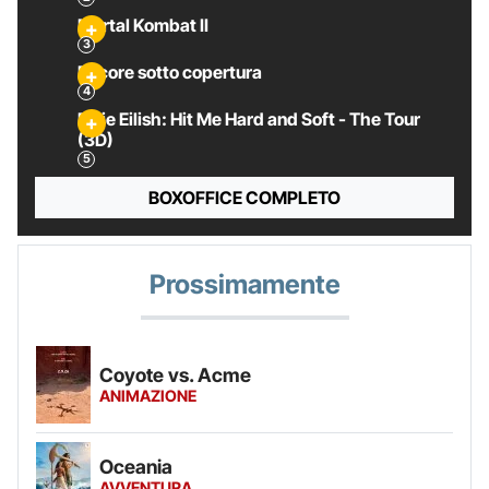
Mortal Kombat II
Pecore sotto copertura
Billie Eilish: Hit Me Hard and Soft - The Tour
(3D)
BOXOFFICE COMPLETO
Prossimamente
Coyote vs. Acme
ANIMAZIONE
Oceania
AVVENTURA