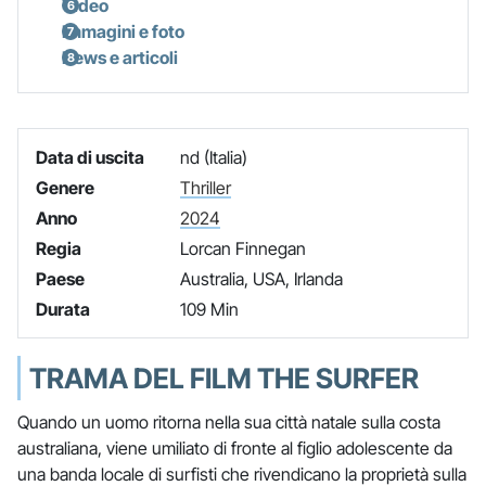
Video
Immagini e foto
News e articoli
Data di uscita
nd (Italia)
Genere
Thriller
Anno
2024
Regia
Lorcan Finnegan
Paese
Australia, USA, Irlanda
Durata
109 Min
TRAMA DEL FILM THE SURFER
Quando un uomo ritorna nella sua città natale sulla costa
australiana, viene umiliato di fronte al figlio adolescente da
una banda locale di surfisti che rivendicano la proprietà sulla