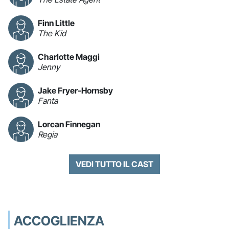
Finn Little
The Kid
Charlotte Maggi
Jenny
Jake Fryer-Hornsby
Fanta
Lorcan Finnegan
Regia
VEDI TUTTO IL CAST
ACCOGLIENZA