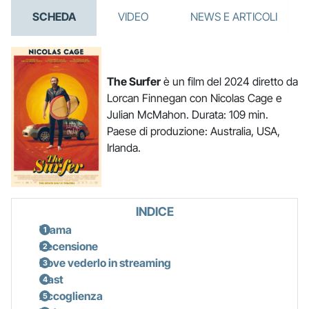
SCHEDA
VIDEO
NEWS E ARTICOLI
The Surfer
è un film del 2024 diretto da
Lorcan Finnegan con Nicolas Cage e
Julian McMahon. Durata: 109 min.
Paese di produzione: Australia, USA,
Irlanda.
INDICE
Trama
Recensione
Dove vederlo in streaming
Cast
Accoglienza