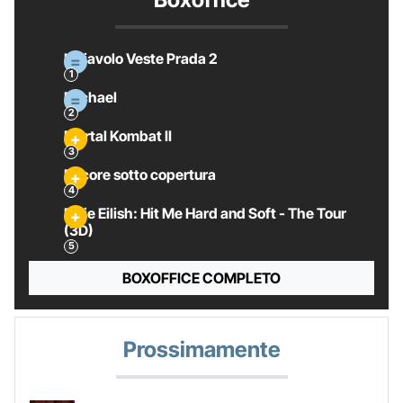
Il Diavolo Veste Prada 2
Michael
Mortal Kombat II
Pecore sotto copertura
Billie Eilish: Hit Me Hard and Soft - The Tour
(3D)
BOXOFFICE COMPLETO
Prossimamente