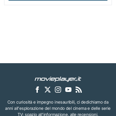
Con curiosità e impegno inesauribili, ci dedichiamo da
anni all'esplorazione del mondo del cinema e delle serie
TV: spazio all'informazione, alle recensioni,