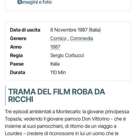
Immagini e foto
Data di uscita
6 Novembre 1987 (Italia)
Genere
Comico
,
Commedia
Anno
1987
Regia
Sergio Corbucci
Paese
Italia
Durata
110 Min
TRAMA DEL FILM ROBA DA
RICCHI
Tre episodi ambientati a Montecarlo: la giovane principessa
Topazia, vedendo il giovane parroco Don Vittorino - che è
insieme ai suoi parrocchiani, di ritorno da un viaggio a
Lourdes - credere di riconoscere in lui un uomo che le