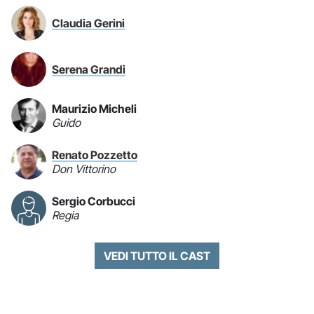
Claudia Gerini
Serena Grandi
Maurizio Micheli
Guido
Renato Pozzetto
Don Vittorino
Sergio Corbucci
Regia
VEDI TUTTO IL CAST