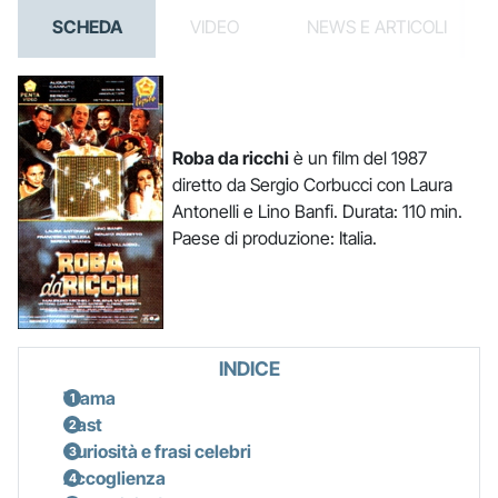
SCHEDA
VIDEO
NEWS E ARTICOLI
Roba da ricchi
è un film del 1987
diretto da Sergio Corbucci con Laura
Antonelli e Lino Banfi. Durata: 110 min.
Paese di produzione: Italia.
INDICE
Trama
Cast
Curiosità e frasi celebri
Accoglienza