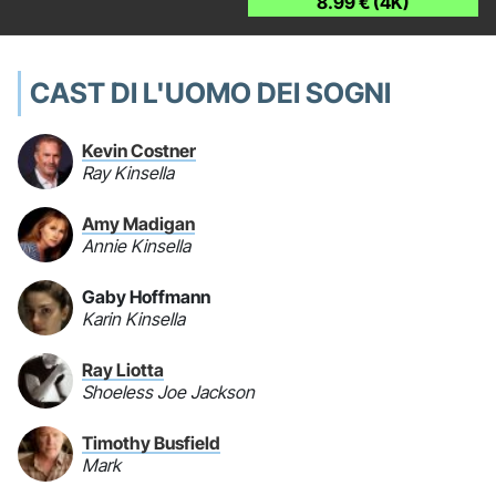
8.99 € (4K)
CAST DI L'UOMO DEI SOGNI
Kevin Costner
Ray Kinsella
Amy Madigan
Annie Kinsella
Gaby Hoffmann
Karin Kinsella
Ray Liotta
Shoeless Joe Jackson
Timothy Busfield
Mark