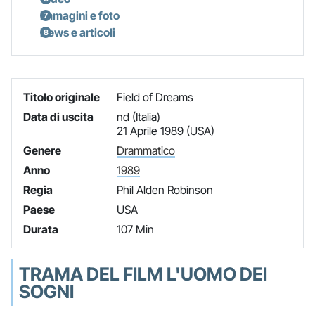
Immagini e foto
News e articoli
Titolo originale
Field of Dreams
Data di uscita
nd (Italia)
21 Aprile 1989 (USA)
Genere
Drammatico
Anno
1989
Regia
Phil Alden Robinson
Paese
USA
Durata
107 Min
TRAMA DEL FILM L'UOMO DEI
SOGNI