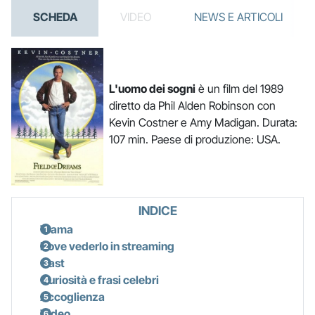
SCHEDA
VIDEO
NEWS E ARTICOLI
L'uomo dei sogni
è un film del 1989
diretto da Phil Alden Robinson con
Kevin Costner e Amy Madigan. Durata:
107 min. Paese di produzione: USA.
INDICE
Trama
Dove vederlo in streaming
Cast
Curiosità e frasi celebri
Accoglienza
Video