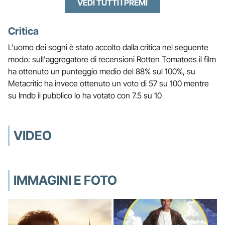
VEDI TUTTI I PREMI
Critica
L'uomo dei sogni è stato accolto dalla critica nel seguente
modo: sull'aggregatore di recensioni Rotten Tomatoes il film
ha ottenuto un punteggio medio del 88% sul 100%, su
Metacritic ha invece ottenuto un voto di 57 su 100 mentre
su Imdb il pubblico lo ha votato con 7.5 su 10
VIDEO
IMMAGINI E FOTO