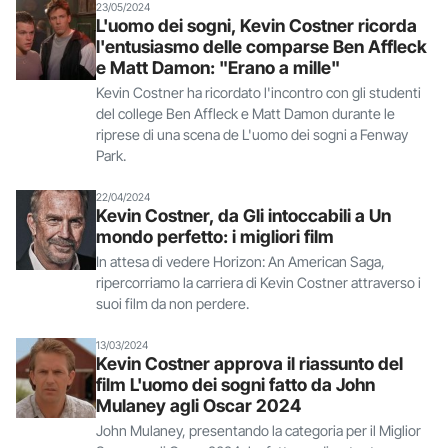
23/05/2024
L'uomo dei sogni, Kevin Costner ricorda
l'entusiasmo delle comparse Ben Affleck
e Matt Damon: "Erano a mille"
Kevin Costner ha ricordato l'incontro con gli studenti
del college Ben Affleck e Matt Damon durante le
riprese di una scena de L'uomo dei sogni a Fenway
Park.
22/04/2024
Kevin Costner, da Gli intoccabili a Un
mondo perfetto: i migliori film
In attesa di vedere Horizon: An American Saga,
ripercorriamo la carriera di Kevin Costner attraverso i
suoi film da non perdere.
13/03/2024
Kevin Costner approva il riassunto del
film L'uomo dei sogni fatto da John
Mulaney agli Oscar 2024
John Mulaney, presentando la categoria per il Miglior