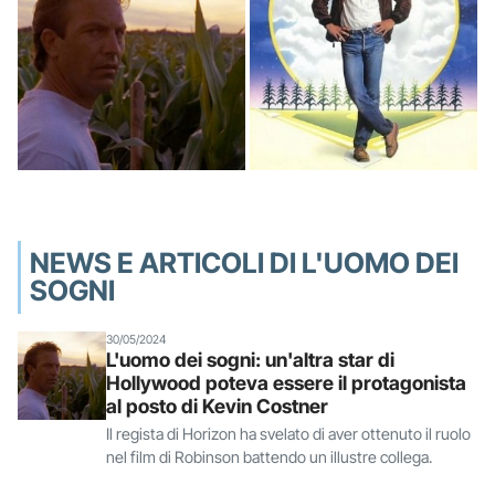
NEWS E ARTICOLI DI L'UOMO DEI
SOGNI
30/05/2024
L'uomo dei sogni: un'altra star di
Hollywood poteva essere il protagonista
al posto di Kevin Costner
Il regista di Horizon ha svelato di aver ottenuto il ruolo
nel film di Robinson battendo un illustre collega.