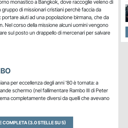
torno monastico a Bangkok, dove raccoglie veleno di
n gruppo di missionari cristiani perchè faccia da
: portare aiuti ad una popolazione birmana, che da
n. Nel corso della missione alcuni uomini vengono
tare sul posto un drappello di mercenari per salvare
MBO
ana per eccellenza degli anni '80 è tornata: a
grande schermo (nel fallimentare Rambo III di Peter
nema completamente diversi da quelli che avevano
NE COMPLETA
(3.0 STELLE SU 5)