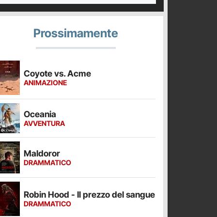
Prossimamente
Coyote vs. Acme
ANIMAZIONE
Oceania
AVVENTURA
Maldoror
DRAMMATICO
Robin Hood - Il prezzo del sangue
DRAMMATICO