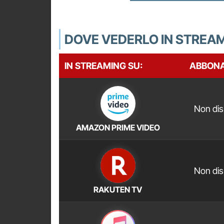
DOVE VEDERLO IN STREA
IN STREAMING SU:
ABBON
Non dis
AMAZON PRIME VIDEO
Non dis
RAKUTEN TV