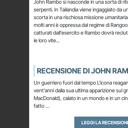
John Rambo si nasconde in una sorta di ri
serpenti. In Tailandia viene ingaggiato da u
scorta in una rischiosa missione umanitaria
molti anni è oppressa dal regime di Rangoo
catturati dall'esercito e Rambo dovrà reclu
le loro vite...
RECENSIONE DI JOHN RA
Un guerriero fuori dal tempo L'icona reagani
vent'anni dalla sua ultima apparizione sul 
MacDonald), calato in un mondo e in un ci
fatto …
LEGGI LA RECENSIO