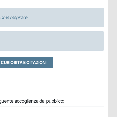
 come respirare
 CURIOSITÀ E CITAZIONI
uente accoglienza dal pubblico: