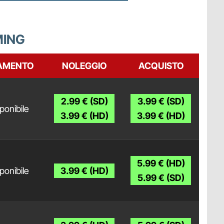
MING
AMENTO
NOLEGGIO
ACQUISTO
2.99 € (SD)
3.99 € (SD)
ponibile
3.99 € (HD)
3.99 € (HD)
5.99 € (HD)
ponibile
3.99 € (HD)
5.99 € (SD)