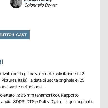
Colonnello Dwyer
 TUTTO IL CAST
I
vato per la prima volta nelle sale italiane il 22
tures Italia); la data di uscita originale è: 25
sono svolte nel periodo …
roiettato in: 35 mm (anamorfico). Rapporto
o audio: SDDS, DTS e Dolby Digital. Lingua originale: