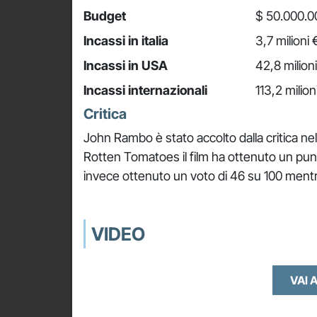
Budget
$ 50.000.0
Incassi in italia
3,7 milioni 
Incassi in USA
42,8 milion
Incassi internazionali
113,2 milion
Critica
John Rambo è stato accolto dalla critica n
Rotten Tomatoes il film ha ottenuto un pun
invece ottenuto un voto di 46 su 100 mentre
VIDEO
VAI A