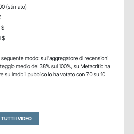
00 (stimato)
€
i $
i $
el seguente modo: sull'aggregatore di recensioni
teggio medio del 38% sul 100%, su Metacritic ha
 su Imdb il pubblico lo ha votato con 7.0 su 10
 TUTTI I VIDEO