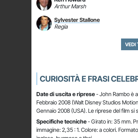
Arthur Marsh
Sylvester Stallone
Regia
VEDI
CURIOSITÀ E FRASI CELEBR
Date di uscita e riprese
- John Rambo è arri
Febbraio 2008 (Walt Disney Studios Motion Pic
Gennaio 2008 (USA). Le riprese del film si 
Specifiche tecniche
- Girato in: 35 mm. P
immagine: 2,35 : 1. Colore: a colori. Format