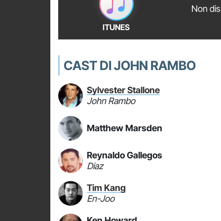
Non dis
ITUNES
CAST DI JOHN RAMBO
Sylvester Stallone
John Rambo
Matthew Marsden
Reynaldo Gallegos
Diaz
Tim Kang
En-Joo
Ken Howard