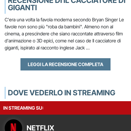
RECENSIONE DI IL CACCIATORE DI
GIGANTI
C'era una volta la favola moderna secondo Bryan Singer Le
favole non sono più "roba da bambini". Almeno non al
cinema, a prescindere che siano raccontate attraverso film
d'animazione o 3D epici, come nel caso de Il cacciatore di
giganti, ispirato al racconto inglese Jack …
LEGGI LA RECENSIONE COMPLETA
DOVE VEDERLO IN STREAMING
IN STREAMING SU:
NETFLIX