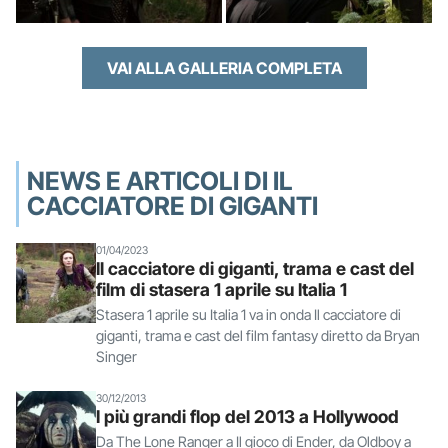
VAI ALLA GALLERIA COMPLETA
NEWS E ARTICOLI DI IL
CACCIATORE DI GIGANTI
01/04/2023
Il cacciatore di giganti, trama e cast del
film di stasera 1 aprile su Italia 1
Stasera 1 aprile su Italia 1 va in onda Il cacciatore di
giganti, trama e cast del film fantasy diretto da Bryan
Singer
30/12/2013
I più grandi flop del 2013 a Hollywood
Da The Lone Ranger a Il gioco di Ender, da Oldboy a