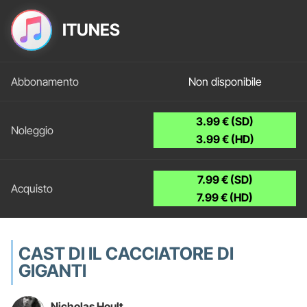
ITUNES
Non disponibile
3.99 € (SD)
3.99 € (HD)
7.99 € (SD)
7.99 € (HD)
CAST DI IL CACCIATORE DI
GIGANTI
Nicholas Hoult