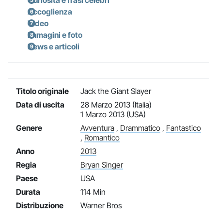
Accoglienza
Video
Immagini e foto
News e articoli
Titolo originale
Jack the Giant Slayer
Data di uscita
28 Marzo 2013 (Italia)
1 Marzo 2013 (USA)
Genere
Avventura
,
Drammatico
,
Fantastico
,
Romantico
Anno
2013
Regia
Bryan Singer
Paese
USA
Durata
114 Min
Distribuzione
Warner Bros