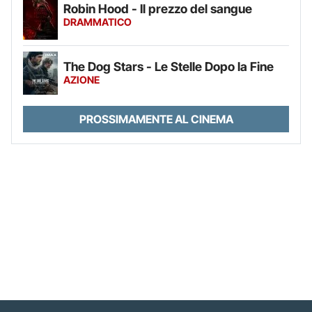
Robin Hood - Il prezzo del sangue
DRAMMATICO
The Dog Stars - Le Stelle Dopo la Fine
AZIONE
PROSSIMAMENTE AL CINEMA