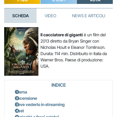
SCHEDA
VIDEO
NEWS E ARTICOLI
Il cacciatore di giganti
è un film del
2013 diretto da Bryan Singer con
Nicholas Hoult e Eleanor Tomlinson.
Durata: 114 min. Distribuito in Italia da
Warner Bros. Paese di produzione:
USA.
INDICE
Trama
Recensione
Dove vederlo in streaming
Cast
Curiosità e frasi celebri