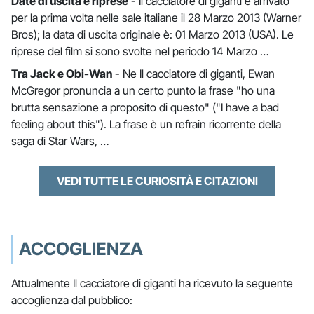
Date di uscita e riprese
- Il cacciatore di giganti è arrivato
per la prima volta nelle sale italiane il 28 Marzo 2013 (Warner
Bros); la data di uscita originale è: 01 Marzo 2013 (USA). Le
riprese del film si sono svolte nel periodo 14 Marzo …
Tra Jack e Obi-Wan
- Ne Il cacciatore di giganti, Ewan
McGregor pronuncia a un certo punto la frase "ho una
brutta sensazione a proposito di questo" ("I have a bad
feeling about this"). La frase è un refrain ricorrente della
saga di Star Wars, …
VEDI TUTTE LE CURIOSITÀ E CITAZIONI
ACCOGLIENZA
Attualmente Il cacciatore di giganti ha ricevuto la seguente
accoglienza dal pubblico: