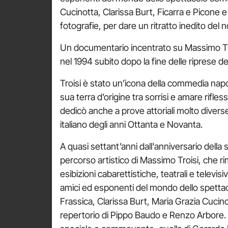
Cucinotta, Clarissa Burt, Ficarra e Picone 
fotografie, per dare un ritratto inedito de
Un documentario incentrato su Massimo Tro
nel 1994 subito dopo la fine delle riprese del
Troisi è stato un’icona della commedia napol
sua terra d’origine tra sorrisi e amare rifl
dedicò anche a prove attoriali molto diverse tr
italiano degli anni Ottanta e Novanta.
A quasi settant’anni dall'anniversario della s
percorso artistico di Massimo Troisi, che r
esibizioni cabarettistiche, teatrali e televis
amici ed esponenti del mondo dello spettacol
Frassica, Clarissa Burt, Maria Grazia Cucin
repertorio di Pippo Baudo e Renzo Arbore. I