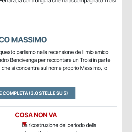
Ferrara, la controfigura che ha accompagnato Troisi
MICO MASSIMO
questo parliamo nella recensione de Il mio amico
ro Bencivenga per raccontare un Troisi in parte
olo, che si concentra sul nome proprio Massimo, lo
NE COMPLETA
(3.0 STELLE SU 5)
COSA NON VA
La ricostruzione del periodo della