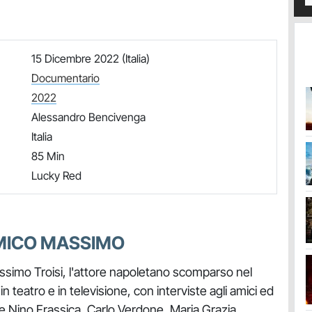
15 Dicembre 2022 (Italia)
Documentario
2022
Alessandro Bencivenga
Italia
85 Min
Lucky Red
AMICO MASSIMO
 Massimo Troisi, l'attore napoletano scomparso nel
in teatro e in televisione, con interviste agli amici ed
 Nino Frassica, Carlo Verdone, Maria Grazia