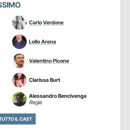
ASSIMO
Carlo Verdone
Lello Arena
Valentino Picone
Clarissa Burt
Alessandro Bencivenga
Regia
 TUTTO IL CAST