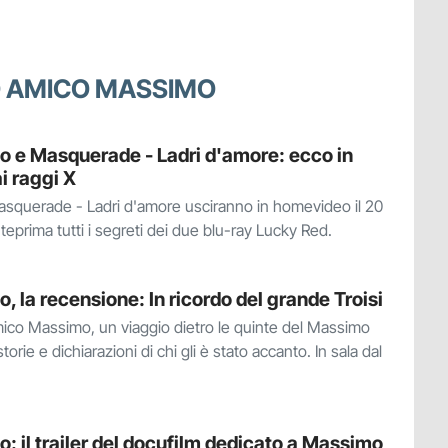
IO AMICO MASSIMO
o e Masquerade - Ladri d'amore: ecco in
i raggi X
asquerade - Ladri d'amore usciranno in homevideo il 20
anteprima tutti i segreti dei due blu-ray Lucky Red.
, la recensione: In ricordo del grande Troisi
mico Massimo, un viaggio dietro le quinte del Massimo
storie e dichiarazioni di chi gli è stato accanto. In sala dal
: il trailer del docufilm dedicato a Massimo