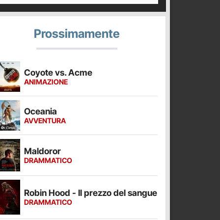
Prossimamente
Coyote vs. Acme
ANIMAZIONE
Oceania
AVVENTURA
Maldoror
DRAMMATICO
Robin Hood - Il prezzo del sangue
DRAMMATICO