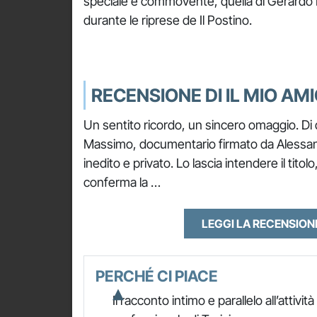
speciale e commovente, quella di Gerardo 
durante le riprese de Il Postino.
RECENSIONE DI IL MIO A
Un sentito ricordo, un sincero omaggio. Di 
Massimo, documentario firmato da Alessand
inedito e privato. Lo lascia intendere il tit
conferma la …
LEGGI LA RECENSIO
PERCHÉ CI PIACE
Il racconto intimo e parallelo all’attività