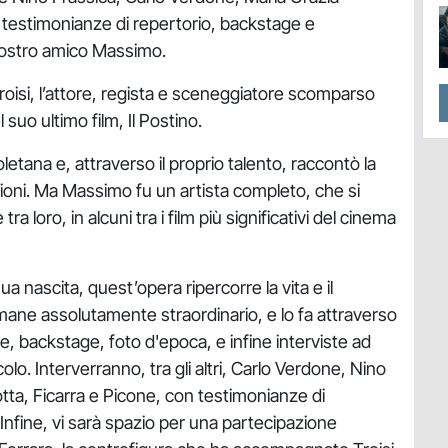
e testimonianze di repertorio, backstage e
l nostro amico Massimo.
isi, l’attore, regista e sceneggiatore scomparso
 suo ultimo film, Il Postino.
etana e, attraverso il proprio talento, raccontò la
essioni. Ma Massimo fu un artista completo, che si
a loro, in alcuni tra i film più significativi del cinema
ua nascita, quest’opera ripercorre la vita e il
imane assolutamente straordinario, e lo fa attraverso
ive, backstage, foto d'epoca, e infine interviste ad
o. Interverranno, tra gli altri, Carlo Verdone, Nino
otta, Ficarra e Picone, con testimonianze di
nfine, vi sarà spazio per una partecipazione