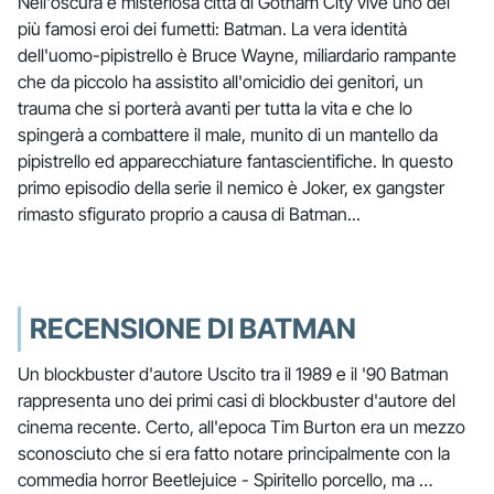
Nell'oscura e misteriosa città di Gotham City vive uno dei
più famosi eroi dei fumetti: Batman. La vera identità
dell'uomo-pipistrello è Bruce Wayne, miliardario rampante
che da piccolo ha assistito all'omicidio dei genitori, un
trauma che si porterà avanti per tutta la vita e che lo
spingerà a combattere il male, munito di un mantello da
pipistrello ed apparecchiature fantascientifiche. In questo
primo episodio della serie il nemico è Joker, ex gangster
rimasto sfigurato proprio a causa di Batman...
RECENSIONE DI BATMAN
Un blockbuster d'autore Uscito tra il 1989 e il '90 Batman
rappresenta uno dei primi casi di blockbuster d'autore del
cinema recente. Certo, all'epoca Tim Burton era un mezzo
sconosciuto che si era fatto notare principalmente con la
commedia horror Beetlejuice - Spiritello porcello, ma …