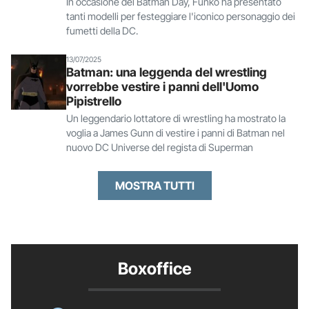
In occasione del Batman Day, Funko ha presentato
tanti modelli per festeggiare l'iconico personaggio dei
fumetti della DC.
13/07/2025
Batman: una leggenda del wrestling
vorrebbe vestire i panni dell'Uomo
Pipistrello
Un leggendario lottatore di wrestling ha mostrato la
voglia a James Gunn di vestire i panni di Batman nel
nuovo DC Universe del regista di Superman
MOSTRA TUTTI
Boxoffice