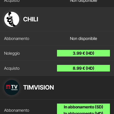
Non disponibile
CHILI
Non disponibile
3.99 € (HD)
8.99 € (HD)
TIMVISION
In abbonamento (SD)
In abbonamento (HD)