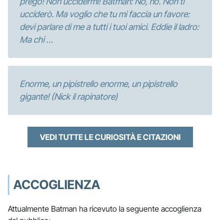
prego! Non uccidermi! Batman: No, no. Non ti
ucciderò. Ma voglio che tu mi faccia un favore:
devi parlare di me a tutti i tuoi amici. Eddie il ladro:
Ma chi …
Enorme, un pipistrello enorme, un pipistrello
gigante! (Nick il rapinatore)
VEDI TUTTE LE CURIOSITÀ E CITAZIONI
ACCOGLIENZA
Attualmente Batman ha ricevuto la seguente accoglienza