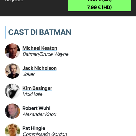
7.99 € (HD)
CAST DI BATMAN
Michael Keaton
Batman/Bruce Wayne
Jack Nicholson
Joker
Kim Basinger
Vicki Vale
Robert Wuhl
Alexander Knox
Pat Hingle
Commissario Gordon