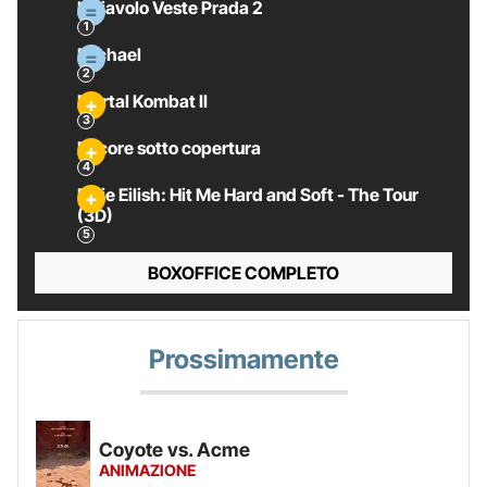
Il Diavolo Veste Prada 2
Michael
Mortal Kombat II
Pecore sotto copertura
Billie Eilish: Hit Me Hard and Soft - The Tour
(3D)
BOXOFFICE COMPLETO
Prossimamente
Coyote vs. Acme
ANIMAZIONE