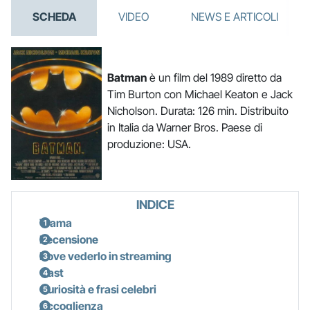
SCHEDA
VIDEO
NEWS E ARTICOLI
Batman
è un film del 1989 diretto da
Tim Burton con Michael Keaton e Jack
Nicholson. Durata: 126 min. Distribuito
in Italia da Warner Bros. Paese di
produzione: USA.
INDICE
Trama
Recensione
Dove vederlo in streaming
Cast
Curiosità e frasi celebri
Accoglienza