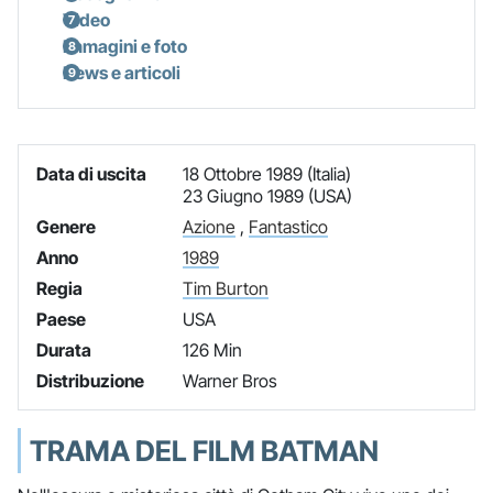
Video
Immagini e foto
News e articoli
Data di uscita
18 Ottobre 1989 (Italia)
23 Giugno 1989 (USA)
Genere
Azione
,
Fantastico
Anno
1989
Regia
Tim Burton
Paese
USA
Durata
126 Min
Distribuzione
Warner Bros
TRAMA DEL FILM BATMAN