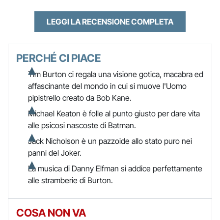
LEGGI LA RECENSIONE COMPLETA
PERCHÉ CI PIACE
Tim Burton ci regala una visione gotica, macabra ed
affascinante del mondo in cui si muove l'Uomo
pipistrello creato da Bob Kane.
Michael Keaton è folle al punto giusto per dare vita
alle psicosi nascoste di Batman.
Jack Nicholson è un pazzoide allo stato puro nei
panni del Joker.
La musica di Danny Elfman si addice perfettamente
alle stramberie di Burton.
COSA NON VA