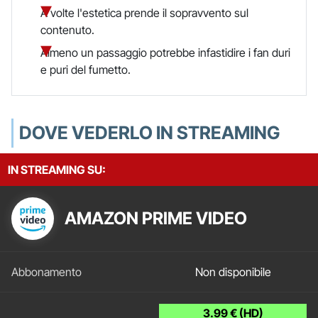
A volte l'estetica prende il sopravvento sul
contenuto.
Almeno un passaggio potrebbe infastidire i fan duri
e puri del fumetto.
DOVE VEDERLO IN STREAMING
IN STREAMING SU:
AMAZON PRIME VIDEO
Non disponibile
3.99 € (HD)