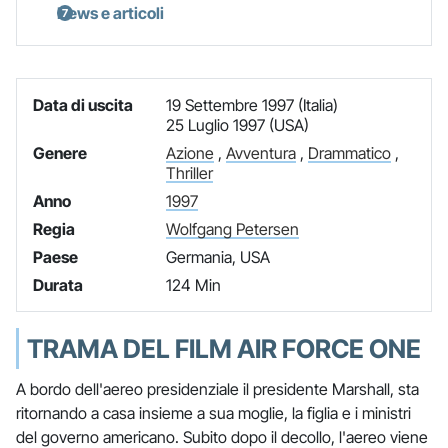
News e articoli
Data di uscita
19 Settembre 1997 (Italia)
25 Luglio 1997 (USA)
Genere
Azione
,
Avventura
,
Drammatico
,
Thriller
Anno
1997
Regia
Wolfgang Petersen
Paese
Germania, USA
Durata
124 Min
TRAMA DEL FILM AIR FORCE ONE
A bordo dell'aereo presidenziale il presidente Marshall, sta
ritornando a casa insieme a sua moglie, la figlia e i ministri
del governo americano. Subito dopo il decollo, l'aereo viene