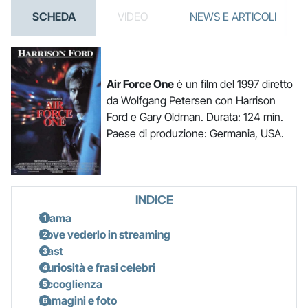
SCHEDA
VIDEO
NEWS E ARTICOLI
Air Force One
è un film del 1997 diretto
da Wolfgang Petersen con Harrison
Ford e Gary Oldman. Durata: 124 min.
Paese di produzione: Germania, USA.
INDICE
Trama
Dove vederlo in streaming
Cast
Curiosità e frasi celebri
Accoglienza
Immagini e foto