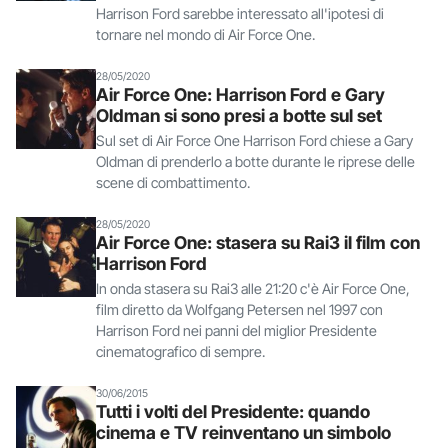
Harrison Ford sarebbe interessato all'ipotesi di
tornare nel mondo di Air Force One.
28/05/2020
Air Force One: Harrison Ford e Gary
Oldman si sono presi a botte sul set
Sul set di Air Force One Harrison Ford chiese a Gary
Oldman di prenderlo a botte durante le riprese delle
scene di combattimento.
28/05/2020
Air Force One: stasera su Rai3 il film con
Harrison Ford
In onda stasera su Rai3 alle 21:20 c'è Air Force One,
film diretto da Wolfgang Petersen nel 1997 con
Harrison Ford nei panni del miglior Presidente
cinematografico di sempre.
30/06/2015
Tutti i volti del Presidente: quando
cinema e TV reinventano un simbolo