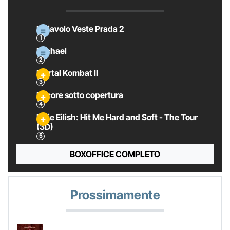
Il Diavolo Veste Prada 2
Michael
Mortal Kombat II
Pecore sotto copertura
Billie Eilish: Hit Me Hard and Soft - The Tour
(3D)
BOXOFFICE COMPLETO
Prossimamente