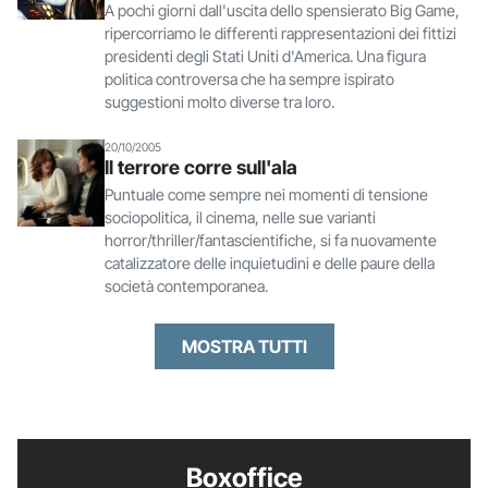
A pochi giorni dall'uscita dello spensierato Big Game,
ripercorriamo le differenti rappresentazioni dei fittizi
presidenti degli Stati Uniti d'America. Una figura
politica controversa che ha sempre ispirato
suggestioni molto diverse tra loro.
20/10/2005
Il terrore corre sull'ala
Puntuale come sempre nei momenti di tensione
sociopolitica, il cinema, nelle sue varianti
horror/thriller/fantascientifiche, si fa nuovamente
catalizzatore delle inquietudini e delle paure della
società contemporanea.
MOSTRA TUTTI
Boxoffice