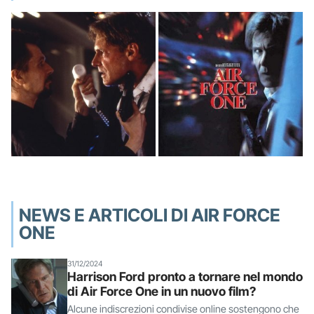
NEWS E ARTICOLI DI AIR FORCE
ONE
31/12/2024
Harrison Ford pronto a tornare nel mondo
di Air Force One in un nuovo film?
Alcune indiscrezioni condivise online sostengono che