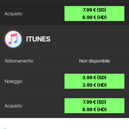
7.99 € (SD)
8.99 € (HD)
ITUNES
Non disponibile
3.99 € (SD)
3.99 € (HD)
7.99 € (SD)
8.99 € (HD)