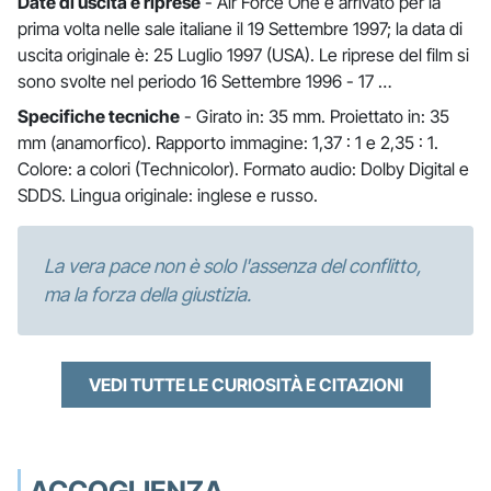
Date di uscita e riprese
- Air Force One è arrivato per la
prima volta nelle sale italiane il 19 Settembre 1997; la data di
uscita originale è: 25 Luglio 1997 (USA). Le riprese del film si
sono svolte nel periodo 16 Settembre 1996 - 17 …
Specifiche tecniche
- Girato in: 35 mm. Proiettato in: 35
mm (anamorfico). Rapporto immagine: 1,37 : 1 e 2,35 : 1.
Colore: a colori (Technicolor). Formato audio: Dolby Digital e
SDDS. Lingua originale: inglese e russo.
La vera pace non è solo l'assenza del conflitto,
ma la forza della giustizia.
VEDI TUTTE LE CURIOSITÀ E CITAZIONI