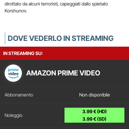
dirottato da alcuni terroristi, capeggiati dallo spietato
Korshunov.
DOVE VEDERLO IN STREAMING
IN STREAMING SU:
AMAZON PRIME VIDEO
Non disponibile
3.99 € (HD)
3.99 € (SD)