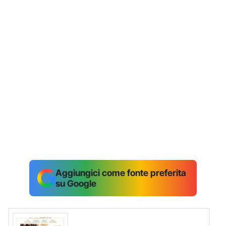
Aggiungici come fonte preferita
su Google