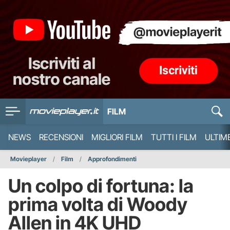
FILM
NEWS
RECENSIONI
MIGLIORI FILM
TUTTI I FILM
ULTIM
Movieplayer
Film
Approfondimenti
Un colpo di fortuna: la
prima volta di Woody
Allen in 4K UHD