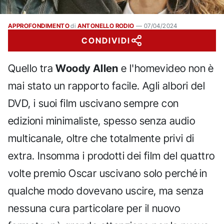
APPROFONDIMENTO
di
ANTONELLO RODIO
—
07/04/2024
CONDIVIDI
Quello tra
Woody Allen
e l'homevideo non è
mai stato un rapporto facile. Agli albori del
DVD, i suoi film uscivano sempre con
edizioni minimaliste, spesso senza audio
multicanale, oltre che totalmente privi di
extra. Insomma i prodotti dei film del quattro
volte premio Oscar uscivano solo perché in
qualche modo dovevano uscire, ma senza
nessuna cura particolare per il nuovo