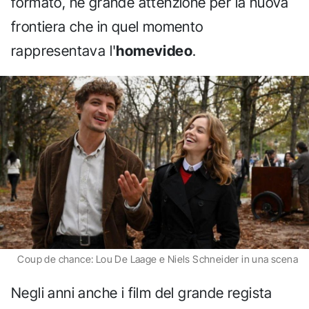
formato, nè grande attenzione per la nuova
frontiera che in quel momento
rappresentava l'
homevideo
.
Coup de chance: Lou De Laage e Niels Schneider in una scena
Negli anni anche i film del grande regista