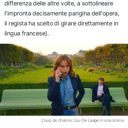
differenza delle altre volte, a sottolineare
l'impronta decisamente parigina dell'opera,
il regista ha scelto di girare direttamente in
lingua francese).
Coup de chance: Lou De Laage in una scena