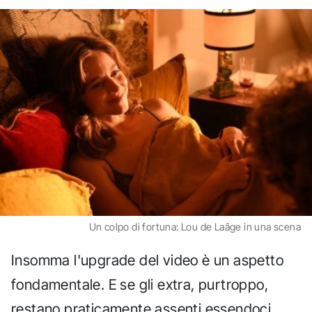
Un colpo di fortuna: Lou de Laâge in una scena
Insomma l'upgrade del video è un aspetto
fondamentale. E se gli extra, purtroppo,
restano praticamente assenti essendoci