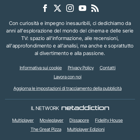
Con curiosità e impegno inesauribili, ci dedichiamo da
anni all'esplorazione del mondo del cinema e delle serie
TV: spazio all'informazione, alle recensioni,
all'approfondimento e all'analisi, ma anche e soprattutto
al divertimento e alla passione.
Informativa sui cookie
Privacy Policy
Contatti
Lavora con noi
Aggiorna le impostazioni di tracciamento della pubblicità
IL NETWORK
Multiplayer
Movieplayer
Dissapore
Fidelity House
The Great Pizza
Multiplayer Edizioni