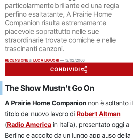
particolarmente brillante ed una regia
perfino esaltatante, A Prairie Home
Companion risulta estremamente
piacevole soprattutto nelle sue
straordinarie trovate comiche e nelle
trascinanti canzoni.
RECENSIONE
di
LUCA LIGUORI
—
12/02/2006
CONDIVIDI
The Show Mustn't Go On
A Prairie Home Companion
non è soltanto il
titolo del nuovo lavoro di
Robert Altman
(
Radio America
in Italia), presentato oggi a
Berlino e accolto da un lungo applauso della