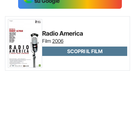
su Google
Radio America
Film
2006
SCOPRI IL FILM