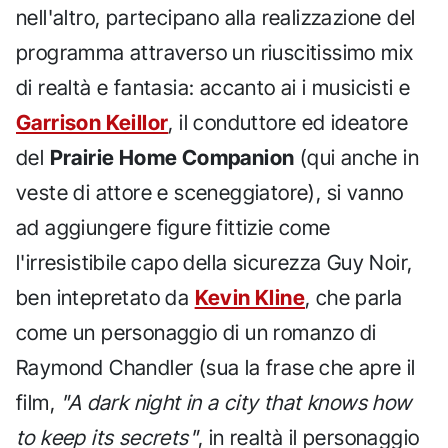
nell'altro, partecipano alla realizzazione del
programma attraverso un riuscitissimo mix
di realtà e fantasia: accanto ai i musicisti e
Garrison Keillor
, il conduttore ed ideatore
del
Prairie Home Companion
(qui anche in
veste di attore e sceneggiatore), si vanno
ad aggiungere figure fittizie come
l'irresistibile capo della sicurezza Guy Noir,
ben intepretato da
Kevin Kline
, che parla
come un personaggio di un romanzo di
Raymond Chandler (sua la frase che apre il
film,
"A dark night in a city that knows how
to keep its secrets"
, in realtà il personaggio