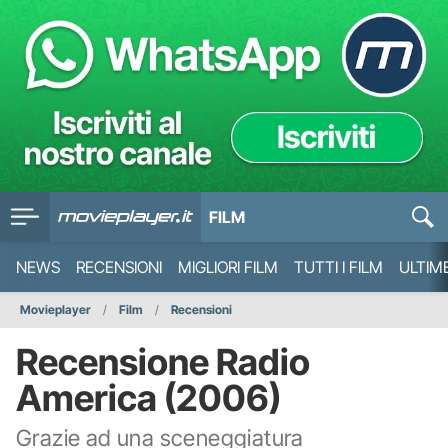
FILM
NEWS
RECENSIONI
MIGLIORI FILM
TUTTI I FILM
ULTIM
Movieplayer
Film
Recensioni
Recensione Radio
America (2006)
Grazie ad una sceneggiatura