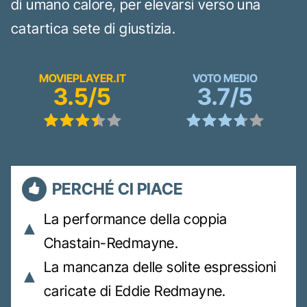
di umano calore, per elevarsi verso una
catartica sete di giustizia.
MOVIEPLAYER.IT
VOTO MEDIO
3.5/5
3.7/5
PERCHÉ CI PIACE
La performance della coppia
Chastain-Redmayne.
La mancanza delle solite espressioni
caricate di Eddie Redmayne.