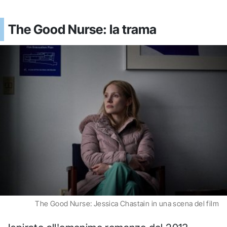
The Good Nurse: la trama
The Good Nurse: Jessica Chastain in una scena del film