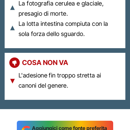
La fotografia cerulea e glaciale,
presagio di morte.
La lotta intestina compiuta con la
sola forza dello sguardo.
COSA NON VA
L'adesione fin troppo stretta ai
canoni del genere.
Aggiungici come fonte preferita