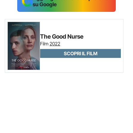
su Google
The Good Nurse
Film
2022
SCOPRI IL FILM