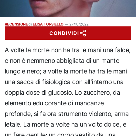
RECENSIONE
di
ELISA TORSIELLO
—
27/10/2022
CONDIVIDI
A volte la morte non ha tra le mani una falce,
e non è nemmeno abbigliata di un manto
lungo e nero; a volte la morte ha tra le mani
una sacca di fisiologica con all'interno una
doppia dose di glucosio. Lo zucchero, da
elemento edulcorante di mancanze
profonde, si fa ora strumento violento, arma
letale. La morte a volte ha un volto dolce, e
un fare gentile; un corpo vestito da una