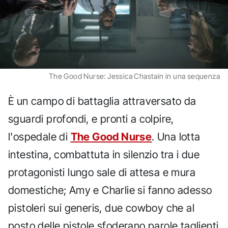
The Good Nurse: Jessica Chastain in una sequenza
È un campo di battaglia attraversato da
sguardi profondi, e pronti a colpire,
l'ospedale di
The Good Nurse
. Una lotta
intestina, combattuta in silenzio tra i due
protagonisti lungo sale di attesa e mura
domestiche; Amy e Charlie si fanno adesso
pistoleri sui generis, due cowboy che al
posto delle pistole sfoderano parole taglienti