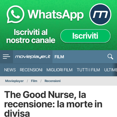
FILM
NEWS
RECENSIONI
MIGLIORI FILM
TUTTI I FILM
ULTIM
Movieplayer
Film
Recensioni
The Good Nurse, la
recensione: la morte in
divisa