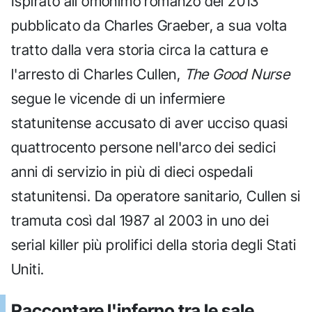
Ispirato all'omonimo romanzo del 2013
pubblicato da Charles Graeber, a sua volta
tratto dalla vera storia circa la cattura e
l'arresto di Charles Cullen,
The Good Nurse
segue le vicende di un infermiere
statunitense accusato di aver ucciso quasi
quattrocento persone nell'arco dei sedici
anni di servizio in più di dieci ospedali
statunitensi. Da operatore sanitario, Cullen si
tramuta così dal 1987 al 2003 in uno dei
serial killer più prolifici della storia degli Stati
Uniti.
Raccontare l'inferno tra le sale