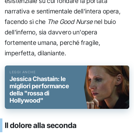
esistenziale su cui fondare la portata
narrativa e sentimentale dell'intera opera,
facendo sì che
The Good Nurse
nel buio
dell'inferno, sia davvero un'opera
fortemente umana, perché fragile,
imperfetta, dilaniante.
Jessica Chastain: le
migliori performance
della "rossa di
Hollywood"
Il dolore alla seconda