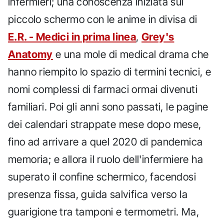
infermieri; una conoscenza iniziata sul
piccolo schermo con le anime in divisa di
E.R. - Medici in prima linea
,
Grey's
Anatomy
e una mole di medical drama che
hanno riempito lo spazio di termini tecnici, e
nomi complessi di farmaci ormai divenuti
familiari. Poi gli anni sono passati, le pagine
dei calendari strappate mese dopo mese,
fino ad arrivare a quel 2020 di pandemica
memoria; e allora il ruolo dell'infermiere ha
superato il confine schermico, facendosi
presenza fissa, guida salvifica verso la
guarigione tra tamponi e termometri. Ma,