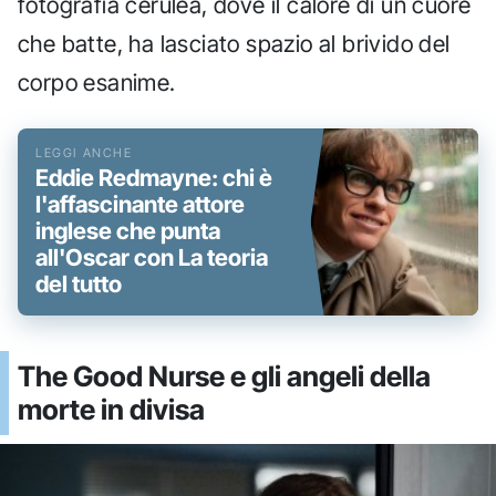
fotografia cerulea, dove il calore di un cuore
che batte, ha lasciato spazio al brivido del
corpo esanime.
Eddie Redmayne: chi è
l'affascinante attore
inglese che punta
all'Oscar con La teoria
del tutto
The Good Nurse e gli angeli della
morte in divisa