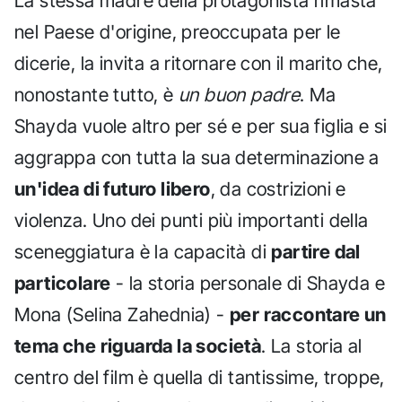
La stessa madre della protagonista rimasta
nel Paese d'origine, preoccupata per le
dicerie, la invita a ritornare con il marito che,
nonostante tutto, è
un buon padre
. Ma
Shayda vuole altro per sé e per sua figlia e si
aggrappa con tutta la sua determinazione a
un'idea di futuro libero
, da costrizioni e
violenza. Uno dei punti più importanti della
sceneggiatura è la capacità di
partire dal
particolare
- la storia personale di Shayda e
Mona (Selina Zahednia) -
per raccontare un
tema che riguarda la società
. La storia al
centro del film è quella di tantissime, troppe,