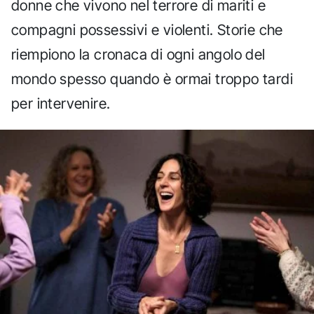
donne che vivono nel terrore di mariti e
compagni possessivi e violenti. Storie che
riempiono la cronaca di ogni angolo del
mondo spesso quando è ormai troppo tardi
per intervenire.