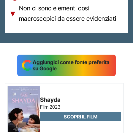
Non ci sono elementi così
macroscopici da essere evidenziati
Aggiungici come fonte preferita
su Google
Shayda
Film
2023
SCOPRI IL FILM