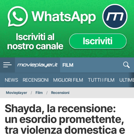
FILM
NEWS
RECENSIONI
MIGLIORI FILM
TUTTI I FILM
ULTIM
Movieplayer
Film
Recensioni
Shayda, la recensione:
un esordio promettente,
tra violenza domestica e