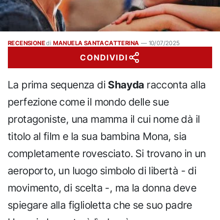
RECENSIONE
di
MANUELA SANTACATTERINA
—
10/07/2025
CONDIVIDI
La prima sequenza di
Shayda
racconta alla
perfezione come il mondo delle sue
protagoniste, una mamma il cui nome dà il
titolo al film e la sua bambina Mona, sia
completamente rovesciato. Si trovano in un
aeroporto, un luogo simbolo di libertà - di
movimento, di scelta -, ma la donna deve
spiegare alla figlioletta che se suo padre