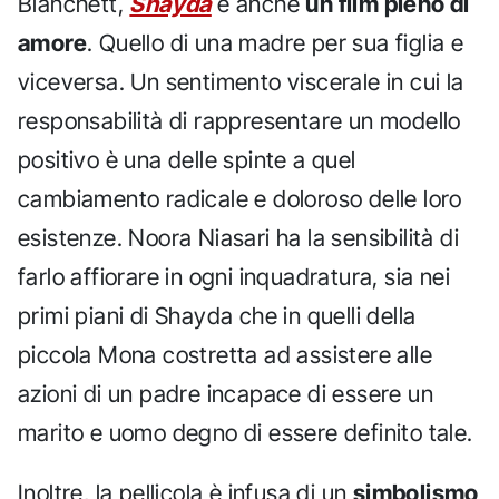
Blanchett,
Shayda
è anche
un film pieno di
amore
. Quello di una madre per sua figlia e
viceversa. Un sentimento viscerale in cui la
responsabilità di rappresentare un modello
positivo è una delle spinte a quel
cambiamento radicale e doloroso delle loro
esistenze. Noora Niasari ha la sensibilità di
farlo affiorare in ogni inquadratura, sia nei
primi piani di Shayda che in quelli della
piccola Mona costretta ad assistere alle
azioni di un padre incapace di essere un
marito e uomo degno di essere definito tale.
Inoltre, la pellicola è infusa di un
simbolismo