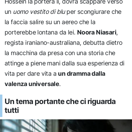
Hossein la porterà lì, dovrà scappare verso
un
uomo vestito di blu
per scongiurare che
la faccia salire su un aereo che la
porterebbe lontana da lei.
Noora Niasari
,
regista iraniano-australiana, debutta dietro
la macchina da presa con una storia che
attinge a piene mani dalla sua esperienza di
vita per dare vita a
un dramma dalla
valenza universale
.
Un tema portante che ci riguarda
tutti