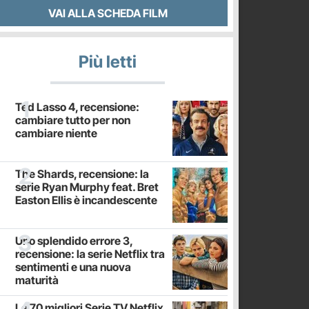
VAI ALLA SCHEDA FILM
Più letti
Ted Lasso 4, recensione:
cambiare tutto per non
cambiare niente
The Shards, recensione: la
serie Ryan Murphy feat. Bret
Easton Ellis è incandescente
Uno splendido errore 3,
recensione: la serie Netflix tra
sentimenti e una nuova
maturità
Le 70 migliori Serie TV Netflix