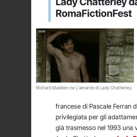
Lady Chatterley da
RomaFictionFest
Richard Madden ne L'amante di Lady Chatterley
francese di Pascale Ferran d
privilegiata per gli adattame
già trasmesso nel 1993 una 