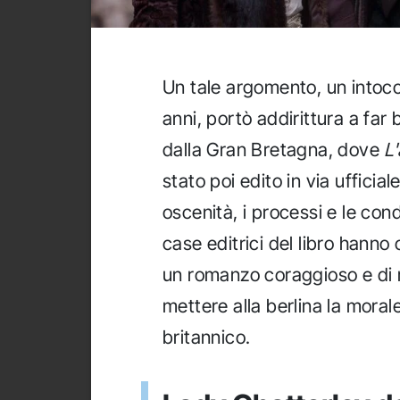
Un tale argomento, un intocca
anni, portò addirittura a far
dalla Gran Bretagna, dove
L
stato poi edito in via ufficia
oscenità, i processi e le c
case editrici del libro hanno
un romanzo coraggioso e di 
mettere alla berlina la morale
britannico.