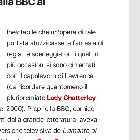
lla BBC al
Inevitabile che un'opera di tale
portata stuzzicasse la fantasia di
registi e sceneggiatori, i quali in
più occasioni si sono cimentati
con il capolavoro di Lawrence
(da ricordare quantomeno il
pluripremiato
Lady Chatterley
el 2006). Proprio la BBC, cornice
nti dalla grande letteratura, aveva
versione televisiva de
L'amante di