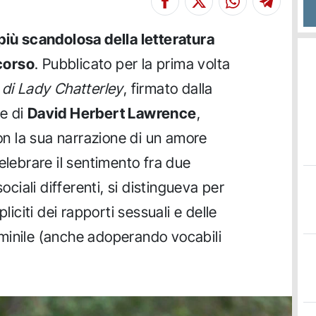
più scandolosa della letteratura
corso
. Pubblicato per la prima volta
di Lady Chatterley
, firmato dalla
e di
David Herbert Lawrence
,
con la sua narrazione di un amore
elebrare il sentimento fra due
sociali differenti, si distingueva per
liciti dei rapporti sessuali e delle
minile (anche adoperando vocabili