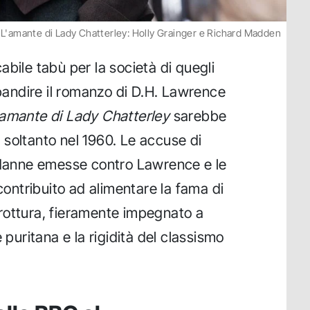
L'amante di Lady Chatterley: Holly Grainger e Richard Madden
bile tabù per la società di quegli
 bandire il romanzo di D.H. Lawrence
'amante di Lady Chatterley
sarebbe
le soltanto nel 1960. Le accuse di
ondanne emesse contro Lawrence e le
 contribuito ad alimentare la fama di
rottura, fieramente impegnato a
 puritana e la rigidità del classismo