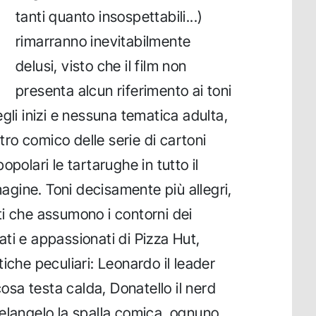
tanti quanto insospettabili...)
rimarranno inevitabilmente
delusi, visto che il film non
presenta alcun riferimento ai toni
gli inizi e nessuna tematica adulta,
stro comico delle serie di cartoni
polari le tartarughe in tutto il
gine. Toni decisamente più allegri,
i che assumono i contorni dei
ti e appassionati di Pizza Hut,
iche peculiari: Leonardo il leader
cosa testa calda, Donatello il nerd
elangelo la spalla comica, ognuno