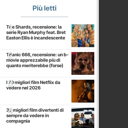
Più letti
The Shards, recensione: la
serie Ryan Murphy feat. Bret
Easton Ellis è incandescente
Titanic 666, recensione: un b-
movie apprezzabile più di
quanto meriterebbe (forse)
I 70 migliori film Netflix da
vedere nel 2026
35 migliori film divertenti di
sempre da vedere in
compagnia