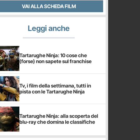
VAI ALLA SCHEDA FILM
Leggi anche
Tartarughe Ninja: 10 cose che
(forse) non sapete sul franchise
Tv, i film della settimana, tutti in
pista con le Tartarughe Ninja
Tartarughe Ninja: alla scoperta del
blu-ray che domina le classifiche