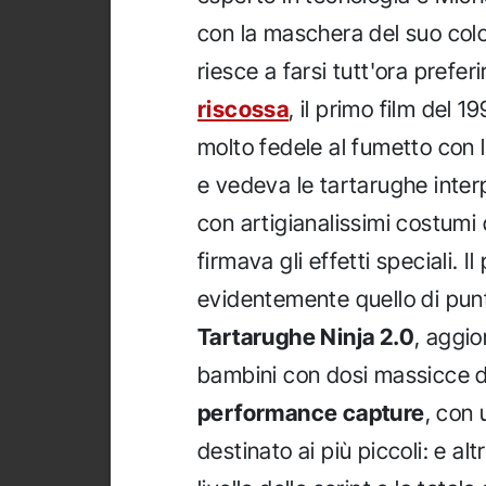
con la maschera del suo colo
riesce a farsi tutt'ora preferi
riscossa
, il primo film del 
molto fedele al fumetto con 
e vedeva le tartarughe inte
con artigianalissimi costum
firmava gli effetti speciali. 
evidentemente quello di punt
Tartarughe Ninja 2.0
, aggio
bambini con dosi massicce di 
performance capture
, con
destinato ai più piccoli: e al