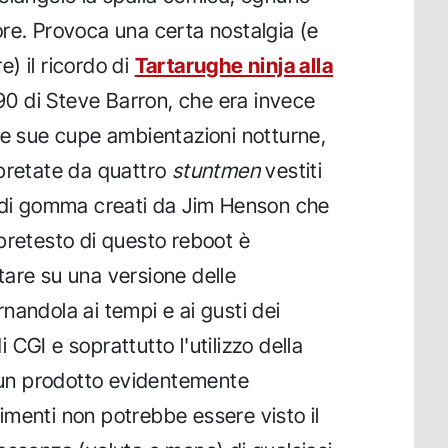
re. Provoca una certa nostalgia (e
re) il ricordo di
Tartarughe ninja alla
1990 di Steve Barron, che era invece
le sue cupe ambientazioni notturne,
rpretate da quattro
stuntmen
vestiti
i di gomma creati da Jim Henson che
Il pretesto di questo reboot è
are su una versione delle
rnandola ai tempi e ai gusti dei
CGI e soprattutto l'utilizzo della
 un prodotto evidentemente
trimenti non potrebbe essere visto il