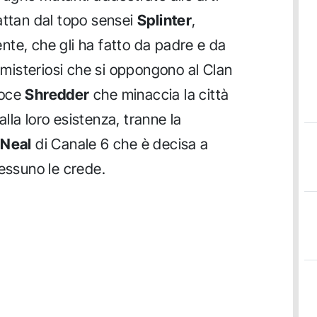
attan dal topo sensei
Splinter
,
te, che gli ha fatto da padre e da
i misteriosi che si oppongono al Clan
roce
Shredder
che minaccia la città
la loro esistenza, tranne la
'Neal
di Canale 6 che è decisa a
nessuno le crede.