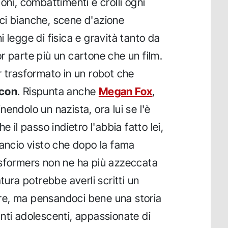
ioni, combattimenti e crolli ogni
luci bianche, scene d'azione
 legge di fisica e gravità tanto da
r parte più un cartone che un film.
r trasformato in un robot che
con
. Rispunta anche
Megan Fox
,
endolo un nazista, ora lui se l'è
e il passo indietro l'abbia fatto lei,
lancio visto che dopo la fama
nsformers non ne ha più azzeccata
tura potrebbe averli scritti un
re, ma pensandoci bene una storia
nti adolescenti, appassionate di