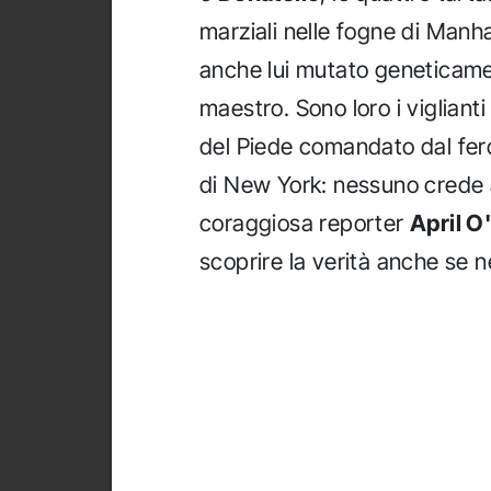
marziali nelle fogne di Manh
anche lui mutato geneticamen
maestro. Sono loro i vigliant
del Piede comandato dal fe
di New York: nessuno crede al
coraggiosa reporter
April O
scoprire la verità anche se 