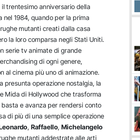
il trentesimo anniversario della
a nel 1984, quando per la prima
arughe mutanti creati dalla casa
ro la loro comparsa negli Stati Uniti.
on serie tv animate di grande
erchandising di ogni genere,
on al cinema più uno di animazione.
lla presunta operazione nostalgia, la
l re Mida di Hollywood che trasforma
a, basta e avanza per rendersi conto
sa di più di una semplice operazione
Leonardo
,
Raffaello
,
Michelangelo
arughe mutanti addestrate alle arti