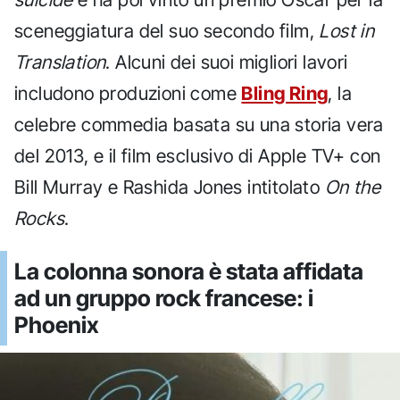
sceneggiatura del suo secondo film,
Lost in
Translation
. Alcuni dei suoi migliori lavori
includono produzioni come
Bling Ring
, la
celebre commedia basata su una storia vera
del 2013, e il film esclusivo di Apple TV+ con
Bill Murray e Rashida Jones intitolato
On the
Rocks
.
La colonna sonora è stata affidata
ad un gruppo rock francese: i
Phoenix