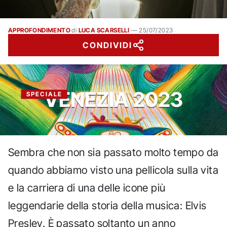
APPROFONDIMENTO
di
LUCA SCARSELLI
—
25/07/2023
CONDIVIDI
VENEZIA 2023
SPECIALE
Sembra che non sia passato molto tempo da
quando abbiamo visto una pellicola sulla vita
e la carriera di una delle icone più
leggendarie della storia della musica: Elvis
Presley. È passato soltanto un anno