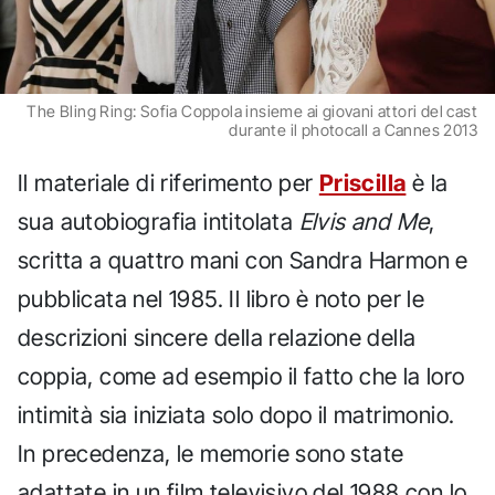
The Bling Ring: Sofia Coppola insieme ai giovani attori del cast
durante il photocall a Cannes 2013
Il materiale di riferimento per
Priscilla
è la
sua autobiografia intitolata
Elvis and Me
,
scritta a quattro mani con Sandra Harmon e
pubblicata nel 1985. Il libro è noto per le
descrizioni sincere della relazione della
coppia, come ad esempio il fatto che la loro
intimità sia iniziata solo dopo il matrimonio.
In precedenza, le memorie sono state
adattate in un film televisivo del 1988 con lo