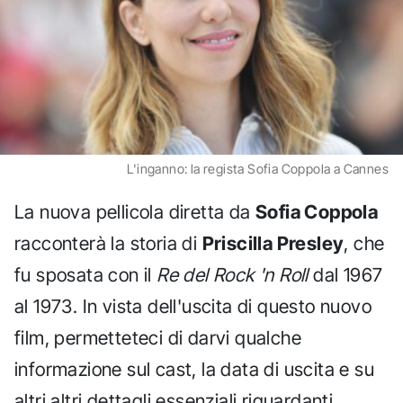
L'inganno: la regista Sofia Coppola a Cannes
La nuova pellicola diretta da
Sofia Coppola
racconterà la storia di
Priscilla Presley
, che
fu sposata con il
Re del Rock 'n Roll
dal 1967
al 1973. In vista dell'uscita di questo nuovo
film, permetteteci di darvi qualche
informazione sul cast, la data di uscita e su
altri altri dettagli essenziali riguardanti