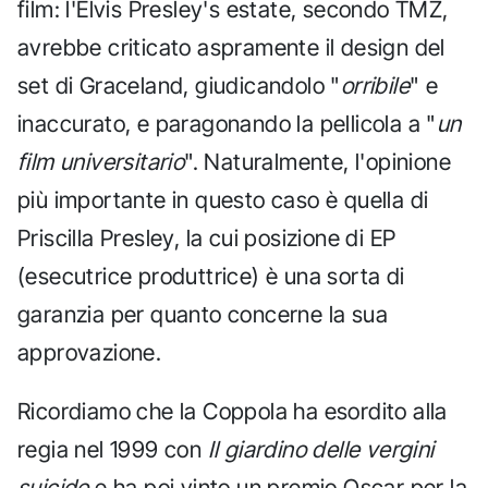
film: l'Elvis Presley's estate, secondo TMZ,
avrebbe criticato aspramente il design del
set di Graceland, giudicandolo "
orribile
" e
inaccurato, e paragonando la pellicola a "
un
film universitario
". Naturalmente, l'opinione
più importante in questo caso è quella di
Priscilla Presley, la cui posizione di EP
(esecutrice produttrice) è una sorta di
garanzia per quanto concerne la sua
approvazione.
Ricordiamo che la Coppola ha esordito alla
regia nel 1999 con
Il giardino delle vergini
suicide
e ha poi vinto un premio Oscar per la