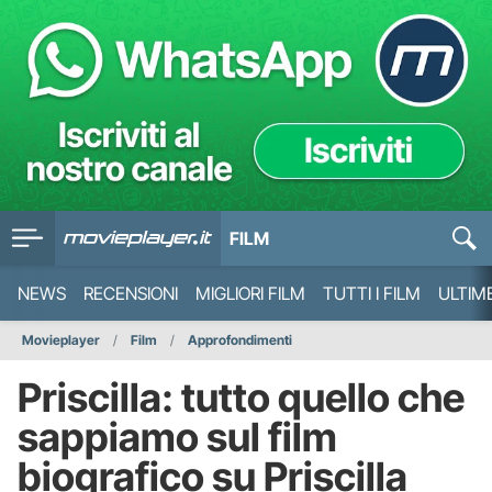
FILM
NEWS
RECENSIONI
MIGLIORI FILM
TUTTI I FILM
ULTIM
Movieplayer
Film
Approfondimenti
Priscilla: tutto quello che
sappiamo sul film
biografico su Priscilla