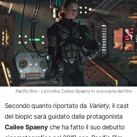
Pacific Rim - La rivolta: Cailee Spaeny in una scena del film
Secondo quanto riportato da
Variety
, il cast
del biopic sarà guidato dalla protagonista
Cailee Spaeny
che ha fatto il suo debutto