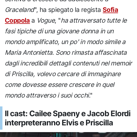
Graceland
", ha spiegato la regista
Sofia
Coppola
a
Vogue
, "
ha attraversato tutte le
fasi tipiche di una giovane donna in un
mondo amplificato, un po' in modo simile a
Maria Antonietta. Sono rimasta affascinata
dagli incredibili dettagli contenuti nel memoir
di Priscilla, volevo cercare di immaginare
come dovesse essere crescere in quel
mondo attraverso i suoi occhi
."
Il cast: Cailee Spaeny e Jacob Elordi
interpreteranno Elvis e Priscilla