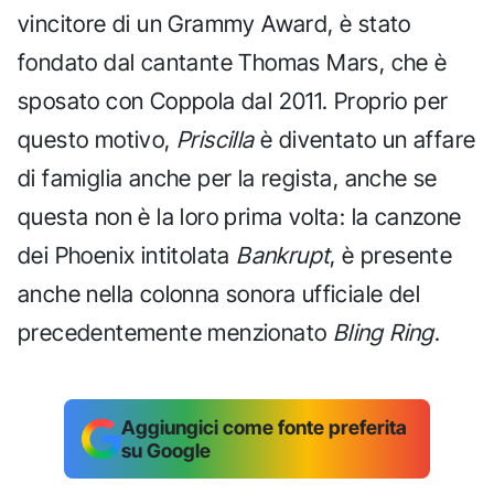
vincitore di un Grammy Award, è stato
fondato dal cantante Thomas Mars, che è
sposato con Coppola dal 2011. Proprio per
questo motivo,
Priscilla
è diventato un affare
di famiglia anche per la regista, anche se
questa non è la loro prima volta: la canzone
dei Phoenix intitolata
Bankrupt
, è presente
anche nella colonna sonora ufficiale del
precedentemente menzionato
Bling Ring
.
Aggiungici come fonte preferita
su Google