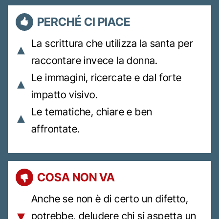
PERCHÉ CI PIACE
La scrittura che utilizza la santa per
raccontare invece la donna.
Le immagini, ricercate e dal forte
impatto visivo.
Le tematiche, chiare e ben
affrontate.
COSA NON VA
Anche se non è di certo un difetto,
potrebbe, deludere chi si aspetta un