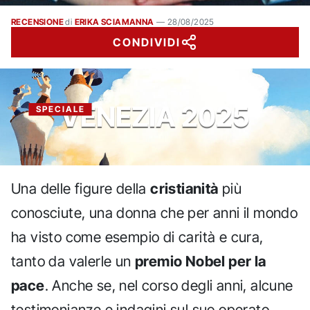
RECENSIONE
di
ERIKA SCIAMANNA
—
28/08/2025
CONDIVIDI
VENEZIA 2025
SPECIALE
Una delle figure della
cristianità
più
conosciute, una donna che per anni il mondo
ha visto come esempio di carità e cura,
tanto da valerle un
premio Nobel per la
pace
. Anche se, nel corso degli anni, alcune
testimonianze e indagini sul suo operato