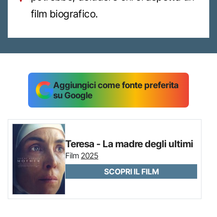
film biografico.
Aggiungici come fonte preferita
su Google
Teresa - La madre degli ultimi
Film
2025
SCOPRI IL FILM