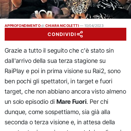
APPROFONDIMENTO
di
CHIARA NICOLETTI
—
10/04/2023
CONDIVIDI
Grazie a tutto il seguito che c'è stato sin
dall'arrivo della sua terza stagione su
RaiPlay e poi in prima visione su Rai2, sono
ben pochi gli spettatori, in target e fuori
target, che non abbiano ancora visto almeno
un solo episodio di
Mare Fuori
. Per chi
dunque, come sospettiamo, sia già alla
seconda o terza visione e, in attesa della