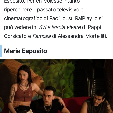
Esposito. Per chi volesse intanto
ripercorrere il passato televisivo e
cinematografico di Paolillo, su RaiPlay lo si
può vedere in
Vivi e lascia vivere
di Pappi
Corsicato e
Famosa
di Alessandra Mortelliti.
Maria Esposito