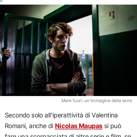
Mare fuori: un'immagine della serie
Secondo solo all'iperattività di Valentina
Romani, anche di
Nicolas Maupas
si può
fare una scorpacciata di altre serie e film, se