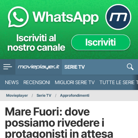
SERIE TV
NEWS
RECENSIONI
MIGLIORI SERIE TV
TUTTE LE SERIE 
Movieplayer
Serie TV
Approfondimenti
Mare Fuori: dove
possiamo rivedere i
protagonisti in attesa