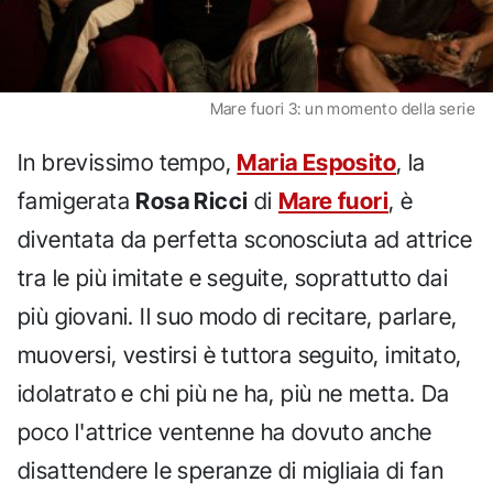
Mare fuori 3: un momento della serie
In brevissimo tempo,
Maria Esposito
, la
famigerata
Rosa Ricci
di
Mare fuori
, è
diventata da perfetta sconosciuta ad attrice
tra le più imitate e seguite, soprattutto dai
più giovani. Il suo modo di recitare, parlare,
muoversi, vestirsi è tuttora seguito, imitato,
idolatrato e chi più ne ha, più ne metta. Da
poco l'attrice ventenne ha dovuto anche
disattendere le speranze di migliaia di fan