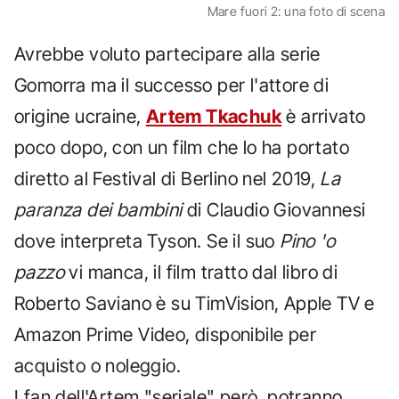
Mare fuori 2: una foto di scena
Avrebbe voluto partecipare alla serie
Gomorra ma il successo per l'attore di
origine ucraine,
Artem Tkachuk
è arrivato
poco dopo, con un film che lo ha portato
diretto al Festival di Berlino nel 2019,
La
paranza dei bambini
di Claudio Giovannesi
dove interpreta Tyson. Se il suo
Pino 'o
pazzo
vi manca, il film tratto dal libro di
Roberto Saviano è su TimVision, Apple TV e
Amazon Prime Video, disponibile per
acquisto o noleggio.
I fan dell'Artem "seriale" però, potranno