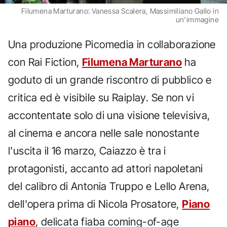
Filumena Marturano: Vanessa Scalera, Massimiliano Gallo in
un'immagine
Una produzione Picomedia in collaborazione
con Rai Fiction,
Filumena Marturano
ha
goduto di un grande riscontro di pubblico e
critica ed è visibile su Raiplay. Se non vi
accontentate solo di una visione televisiva,
al cinema e ancora nelle sale nonostante
l'uscita il 16 marzo, Caiazzo è tra i
protagonisti, accanto ad attori napoletani
del calibro di Antonia Truppo e Lello Arena,
dell'opera prima di Nicola Prosatore,
Piano
piano
, delicata fiaba coming-of-age