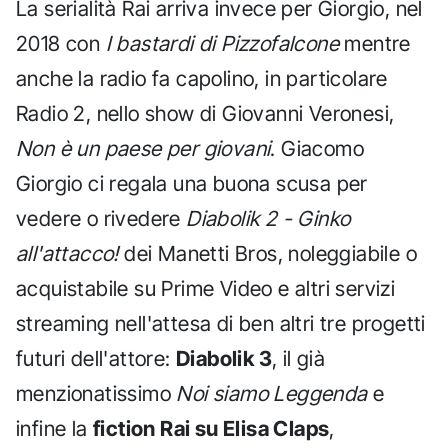
La serialità Rai arriva invece per Giorgio, nel
2018 con
I bastardi di Pizzofalcone
mentre
anche la radio fa capolino, in particolare
Radio 2, nello show di Giovanni Veronesi,
Non è un paese per giovani
. Giacomo
Giorgio ci regala una buona scusa per
vedere o rivedere
Diabolik 2 - Ginko
all'attacco!
dei Manetti Bros, noleggiabile o
acquistabile su Prime Video e altri servizi
streaming nell'attesa di ben altri tre progetti
futuri dell'attore:
Diabolik 3
, il già
menzionatissimo
Noi siamo Leggenda
e
infine la
fiction Rai su Elisa Claps
,