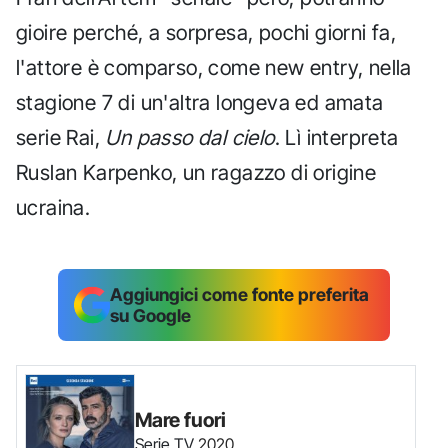
gioire perché, a sorpresa, pochi giorni fa,
l'attore è comparso, come new entry, nella
stagione 7 di un'altra longeva ed amata
serie Rai,
Un passo dal cielo
. Lì interpreta
Ruslan Karpenko, un ragazzo di origine
ucraina.
Aggiungici come fonte preferita
su Google
Mare fuori
Serie TV
2020