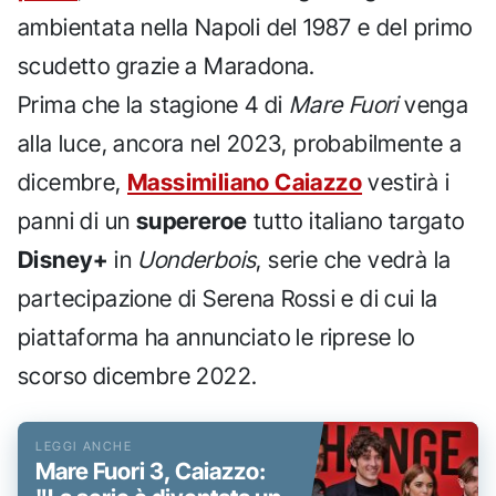
ambientata nella Napoli del 1987 e del primo
scudetto grazie a Maradona.
Prima che la stagione 4 di
Mare Fuori
venga
alla luce, ancora nel 2023, probabilmente a
dicembre,
Massimiliano Caiazzo
vestirà i
panni di un
supereroe
tutto italiano targato
Disney+
in
Uonderbois
, serie che vedrà la
partecipazione di Serena Rossi e di cui la
piattaforma ha annunciato le riprese lo
scorso dicembre 2022.
Mare Fuori 3, Caiazzo: