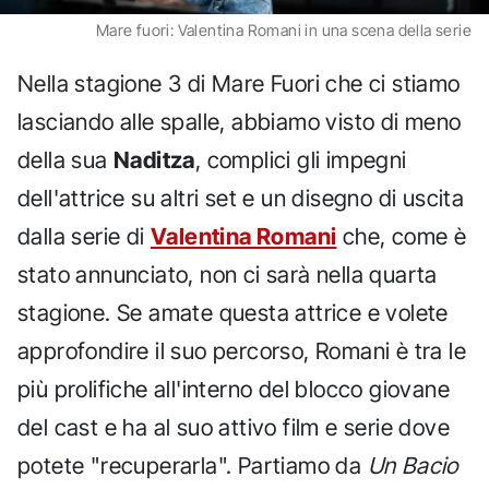
Mare fuori: Valentina Romani in una scena della serie
Nella stagione 3 di Mare Fuori che ci stiamo
lasciando alle spalle, abbiamo visto di meno
della sua
Naditza
, complici gli impegni
dell'attrice su altri set e un disegno di uscita
dalla serie di
Valentina Romani
che, come è
stato annunciato, non ci sarà nella quarta
stagione. Se amate questa attrice e volete
approfondire il suo percorso, Romani è tra le
più prolifiche all'interno del blocco giovane
del cast e ha al suo attivo film e serie dove
potete "recuperarla". Partiamo da
Un Bacio