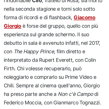
l'indomabile
Ciro
, fratello di Rosa, sia morto
nella seconda stagione e torni solo sotto
forma di ricordi e di flashback,
Giacomo
Giorgio
è forse del gruppo, quello con più
esperienza sul grande schermo. Il suo
debutto in sala è avvenuto infatti, nel 2017,
con
The Happy Prince
, film diretto e
interpretato da Rupert Everett, con Colin
Firth. Chi volesse recuperarlo, può
noleggiarlo e comprarlo su Prime Video e
Chili. Sempre al cinema quell'anno, Giorgio
ha preso parte anche a
Non c'è Campo
di
Federico Moccia, con Gianmarco Tognazzi.