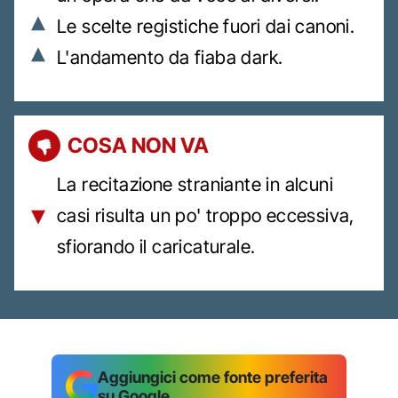
Le scelte registiche fuori dai canoni.
L'andamento da fiaba dark.
COSA NON VA
La recitazione straniante in alcuni
casi risulta un po' troppo eccessiva,
sfiorando il caricaturale.
Aggiungici come fonte preferita
su Google