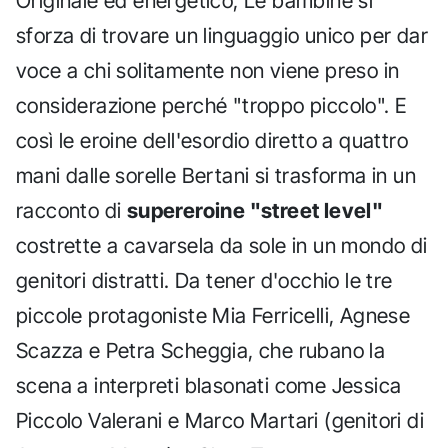
Originale ed energetico, Le bambine si
sforza di trovare un linguaggio unico per dar
voce a chi solitamente non viene preso in
considerazione perché "troppo piccolo". E
così le eroine dell'esordio diretto a quattro
mani dalle sorelle Bertani si trasforma in un
racconto di
supereroine "street level"
costrette a cavarsela da sole in un mondo di
genitori distratti. Da tener d'occhio le tre
piccole protagoniste Mia Ferricelli, Agnese
Scazza e Petra Scheggia, che rubano la
scena a interpreti blasonati come Jessica
Piccolo Valerani e Marco Martari (genitori di