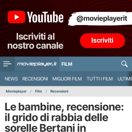
FILM
NEWS
RECENSIONI
MIGLIORI FILM
TUTTI I FILM
ULTIM
Movieplayer
Film
Recensioni
Le bambine, recensione:
il grido di rabbia delle
sorelle Bertani in