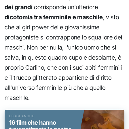
dei grandi
corrisponde un'ulteriore
dicotomia tra femminile e maschile
, visto
che al girl power delle giovanissime
protagoniste si contrappone lo squallore dei
maschi. Non per nulla, l'unico uomo che si
salva, in questo quadro cupo e desolante, è
proprio Carlino, che con i suoi abiti femminili
e il trucco glitterato appartiene di diritto
all'universo femminile più che a quello
maschile.
16 film che hanno