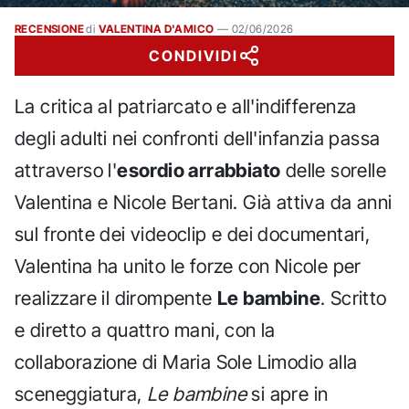
RECENSIONE
di
VALENTINA D'AMICO
—
02/06/2026
CONDIVIDI
La critica al patriarcato e all'indifferenza
degli adulti nei confronti dell'infanzia passa
attraverso l'
esordio arrabbiato
delle sorelle
Valentina e Nicole Bertani. Già attiva da anni
sul fronte dei videoclip e dei documentari,
Valentina ha unito le forze con Nicole per
realizzare il dirompente
Le bambine
. Scritto
e diretto a quattro mani, con la
collaborazione di Maria Sole Limodio alla
sceneggiatura,
Le bambine
si apre in