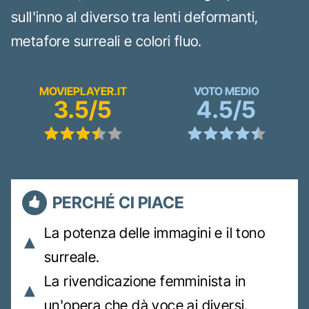
sull'inno al diverso tra lenti deformanti,
metafore surreali e colori fluo.
MOVIEPLAYER.IT
VOTO MEDIO
3.5/5
4.5/5
PERCHÉ CI PIACE
La potenza delle immagini e il tono
surreale.
La rivendicazione femminista in
un'opera che dà voce ai diversi.