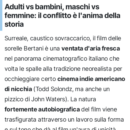
Adulti vs bambini, maschi vs
femmine: il conflitto è l'anima della
storia
Surreale, caustico sovraccarico, il film delle
sorelle Bertani è una
ventata d'aria fresca
nel panorama cinematografico italiano che
volta le spalle alla tradizione neorealista per
occhieggiare certo
cinema indie americano
di nicchia
(Todd Solondz, ma anche un
pizzico di John Waters). La natura
fortemente autobiografica
del film viene
trasfigurata attraverso un lavoro sulla forma
e sul tono che dà al film un'aura di unicità.