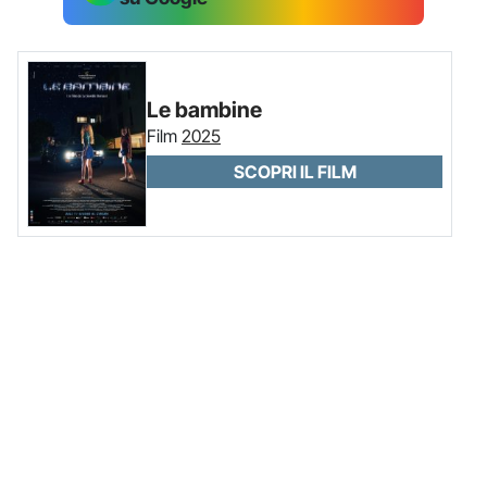
Le bambine
Film
2025
SCOPRI IL FILM