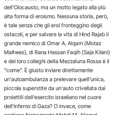
dell'Olocausto, ma un motto legato alla più
alta forma di eroismo. Nessuna storia, però,
è tale senza che gli eroi fronteggino degli
ostacoli, e per salvare la vita di Hind Rajab il
grande nemico di Omar A. Alqam (Motaz
Malhees), di Rana Hassan Faqih (Saja Kilani)
e dei loro colleghi della Mezzaluna Rossa è il
"come". È giusto inviare direttamente
un'autoambulanza a prelevare quell'unica,
piccola superstite da un'auto crivellata dai
proiettili dell'esercito israeliano nel cuore
dell'inferno di Gaza? O invece, come