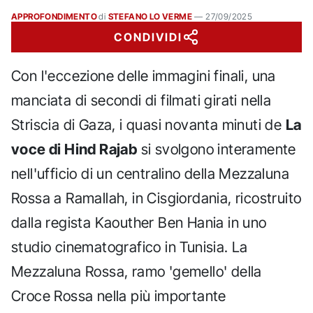
APPROFONDIMENTO
di
STEFANO LO VERME
—
27/09/2025
CONDIVIDI
Con l'eccezione delle immagini finali, una
manciata di secondi di filmati girati nella
Striscia di Gaza, i quasi novanta minuti de
La
voce di Hind Rajab
si svolgono interamente
nell'ufficio di un centralino della Mezzaluna
Rossa a Ramallah, in Cisgiordania, ricostruito
dalla regista Kaouther Ben Hania in uno
studio cinematografico in Tunisia. La
Mezzaluna Rossa, ramo 'gemello' della
Croce Rossa nella più importante