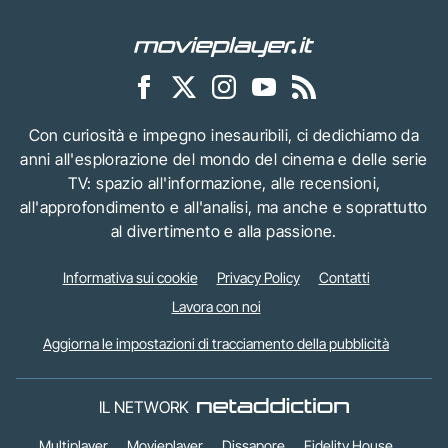
Con curiosità e impegno inesauribili, ci dedichiamo da
anni all'esplorazione del mondo del cinema e delle serie
TV: spazio all'informazione, alle recensioni,
all'approfondimento e all'analisi, ma anche e soprattutto
al divertimento e alla passione.
Informativa sui cookie
Privacy Policy
Contatti
Lavora con noi
Aggiorna le impostazioni di tracciamento della pubblicità
IL NETWORK
Multiplayer
Movieplayer
Dissapore
Fidelity House