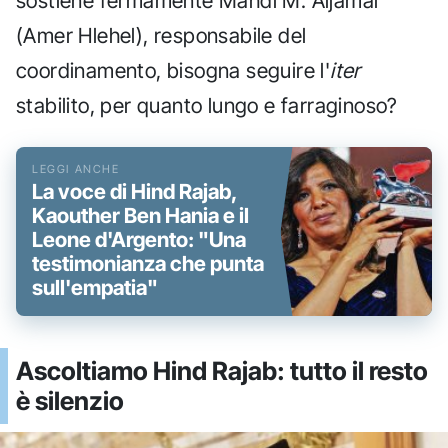
sostiene fermamente Mahdi M. Aljamal
(Amer Hlehel), responsabile del
coordinamento, bisogna seguire l'
iter
stabilito, per quanto lungo e farraginoso?
La voce di Hind Rajab,
Kaouther Ben Hania e il
Leone d'Argento: "Una
testimonianza che punta
sull'empatia"
Ascoltiamo Hind Rajab: tutto il resto
è silenzio