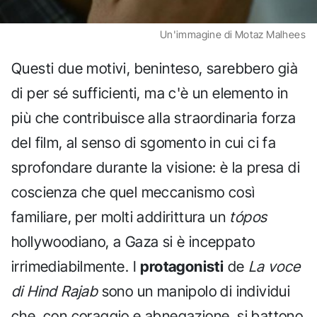
Un'immagine di Motaz Malhees
Questi due motivi, beninteso, sarebbero già
di per sé sufficienti, ma c'è un elemento in
più che contribuisce alla straordinaria forza
del film, al senso di sgomento in cui ci fa
sprofondare durante la visione: è la presa di
coscienza che quel meccanismo così
familiare, per molti addirittura un
tópos
hollywoodiano, a Gaza si è inceppato
irrimediabilmente. I
protagonisti
de
La voce
di Hind Rajab
sono un manipolo di individui
che, con coraggio e abnegazione, si battono