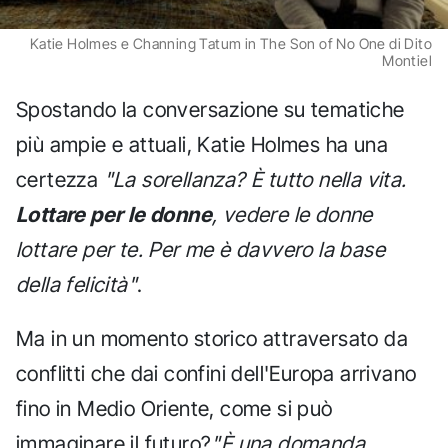
Katie Holmes e Channing Tatum in The Son of No One di Dito
Montiel
Spostando la conversazione su tematiche
più ampie e attuali, Katie Holmes ha una
certezza
"La sorellanza? È tutto nella vita.
Lottare per le donne
, vedere le donne
lottare per te. Per me è davvero la base
della felicità"
.
Ma in un momento storico attraversato da
conflitti che dai confini dell'Europa arrivano
fino in Medio Oriente, come si può
immaginare il futuro?
"È una domanda