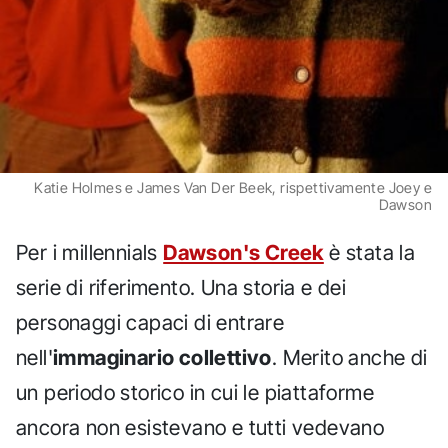
Katie Holmes e James Van Der Beek, rispettivamente Joey e
Dawson
Per i millennials
Dawson's Creek
è stata la
serie di riferimento. Una storia e dei
personaggi capaci di entrare
nell'
immaginario collettivo
. Merito anche di
un periodo storico in cui le piattaforme
ancora non esistevano e tutti vedevano