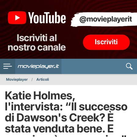
Movieplayer
Articoli
Katie Holmes,
l'intervista: “Il successo
di Dawson's Creek? È
stata venduta bene. E