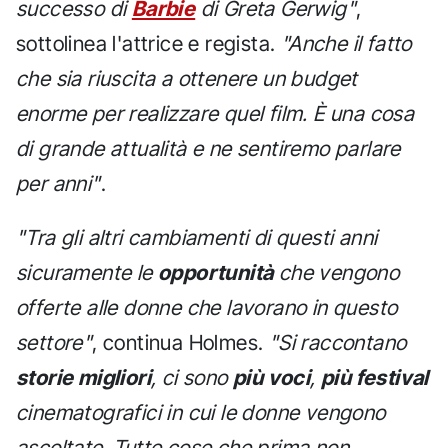
successo di
Barbie
di Greta Gerwig"
,
sottolinea l'attrice e regista.
"Anche il fatto
che sia riuscita a ottenere un budget
enorme per realizzare quel film. È una cosa
di grande attualità e ne sentiremo parlare
per anni"
.
"Tra gli altri cambiamenti di questi anni
sicuramente le
opportunità
che vengono
offerte alle donne che lavorano in questo
settore"
, continua Holmes.
"Si raccontano
storie migliori
, ci sono
più voci
,
più festival
cinematografici in cui le donne vengono
ascoltate. Tutte cose che prima non