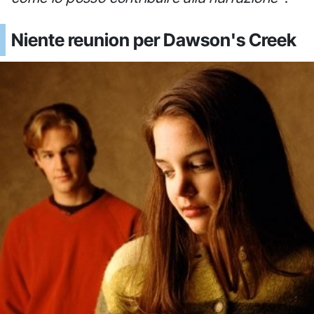
Niente reunion per Dawson's Creek