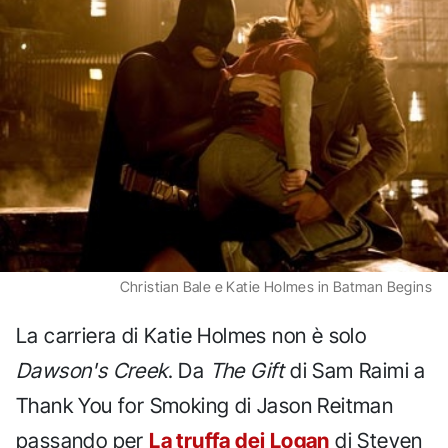
Christian Bale e Katie Holmes in Batman Begins
La carriera di Katie Holmes non è solo
Dawson's Creek
. Da
The Gift
di Sam Raimi a
Thank You for Smoking di Jason Reitman
passando per
La truffa dei Logan
di Steven