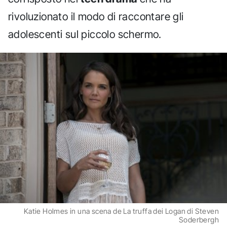
rivoluzionato il modo di raccontare gli
adolescenti sul piccolo schermo.
Katie Holmes in una scena de La truffa dei Logan di Steven
Soderbergh