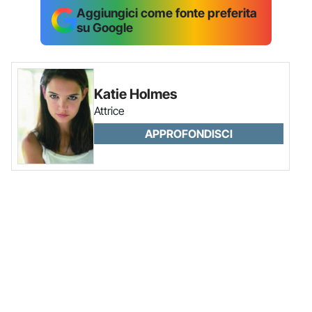
Aggiungici come fonte preferita
su Google
Katie Holmes
Attrice
APPROFONDISCI