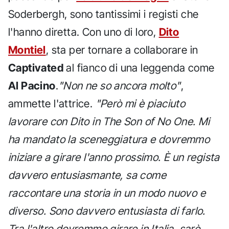
Soderbergh, sono tantissimi i registi che
l'hanno diretta. Con uno di loro,
Dito
Montiel
, sta per tornare a collaborare in
Captivated
al fianco di una leggenda come
Al Pacino
.
"Non ne so ancora molto"
,
ammette l'attrice.
"Però mi è piaciuto
lavorare con Dito in The Son of No One. Mi
ha mandato la sceneggiatura e dovremmo
iniziare a girare l'anno prossimo. È un regista
davvero entusiasmante, sa come
raccontare una storia in un modo nuovo e
diverso. Sono davvero entusiasta di farlo.
Tra l'altro dovremmo girare in Italia, sarò