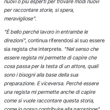
nuovi o più esperti per trovare modi nuovi
per raccontare storie, si spera,
meravigliose"
.
"È bello perché lavoro in entrambe le
direzioni"
, continua riferendosi al suo essere
sia regista che interprete.
"Nel senso che
essere regista mi permette di capire che
cosa passa per la testa di un attore, quali
sono i bisogni alla base della sua
preparazione. E viceversa. Perché essere
una regista mi permette anche di capire
come si vuole raccontare questa storia,
come io posso contribuire alla narrazione"
.