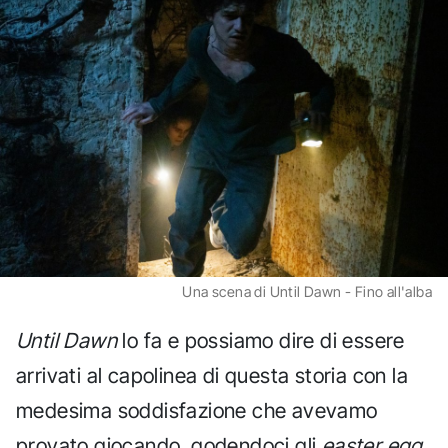
Una scena di Until Dawn - Fino all'alba
Until Dawn
lo fa e possiamo dire di essere
arrivati al capolinea di questa storia con la
medesima soddisfazione che avevamo
provato giocando, godendoci gli
easter egg