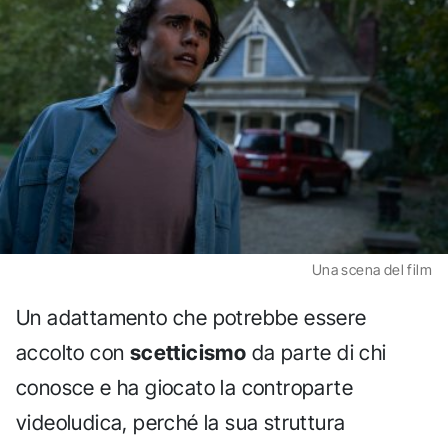
Una scena del film
Un adattamento che potrebbe essere
accolto con
scetticismo
da parte di chi
conosce e ha giocato la controparte
videoludica, perché la sua struttura