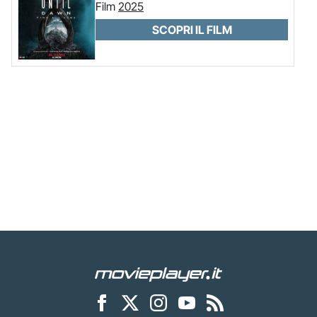
Film
2025
SCOPRI IL FILM