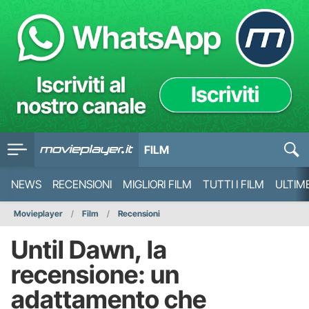
FILM
NEWS
RECENSIONI
MIGLIORI FILM
TUTTI I FILM
ULTIM
Movieplayer
Film
Recensioni
Until Dawn, la
recensione: un
adattamento che