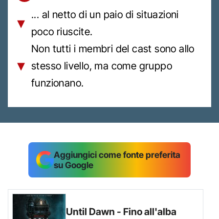
... al netto di un paio di situazioni
poco riuscite.
Non tutti i membri del cast sono allo
stesso livello, ma come gruppo
funzionano.
Aggiungici come fonte preferita
su Google
Until Dawn - Fino all'alba