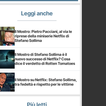
Leggi anche
Il Mostro: Pietro Pacciani, al via le
riprese della miniserie Netflix di
Stefano Sollima
Il Mostro di Stefano Sollima è il
nuovo successo di Netflix? Cosa
dice il verdetto di Rotten Tomatoes
Il Mostro su Netflix: Stefano Sollima,
tra fedeltà e rispetto per le vittime
Più letti