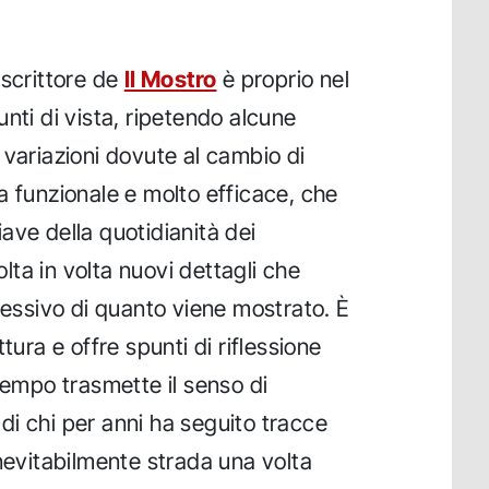
 scrittore de
Il Mostro
è proprio nel
nti di vista, ripetendo alcune
 variazioni dovute al cambio di
a funzionale e molto efficace, che
ave della quotidianità dei
ta in volta nuovi dettagli che
lessivo di quanto viene mostrato. È
tura e offre spunti di riflessione
tempo trasmette il senso di
i chi per anni ha seguito tracce
inevitabilmente strada una volta