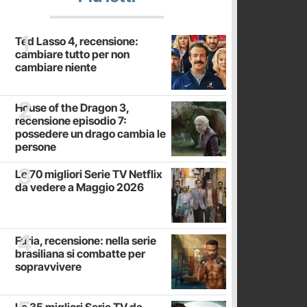
Ted Lasso 4, recensione:
cambiare tutto per non
cambiare niente
House of the Dragon 3,
recensione episodio 7:
possedere un drago cambia le
persone
Le 70 migliori Serie TV Netflix
da vedere a Maggio 2026
Fúria, recensione: nella serie
brasiliana si combatte per
sopravvivere
Le 35 migliori Serie TV da