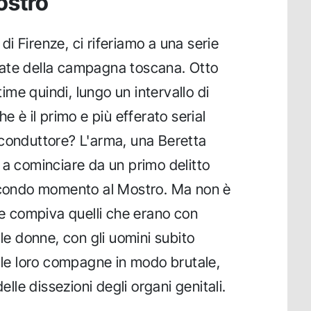
ostro
i Firenze, ci riferiamo a una serie
solate della campagna toscana. Otto
ttime quindi, lungo un intervallo di
e è il primo e più efferato serial
lo conduttore? L'arma, una Beretta
 a cominciare da un primo delitto
secondo momento al Mostro. Ma non è
che compiva quelli che erano con
 le donne, con gli uomini subito
ulle loro compagne in modo brutale,
elle dissezioni degli organi genitali.