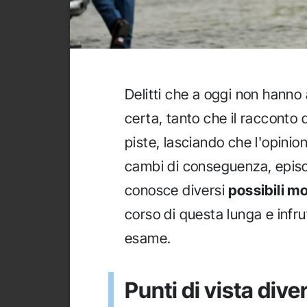
Delitti che a oggi non hanno
certa, tanto che il racconto d
piste, lasciando che l'opinio
cambi di conseguenza, epis
conosce diversi
possibili mo
corso di questa lunga e infru
esame.
Punti di vista dive