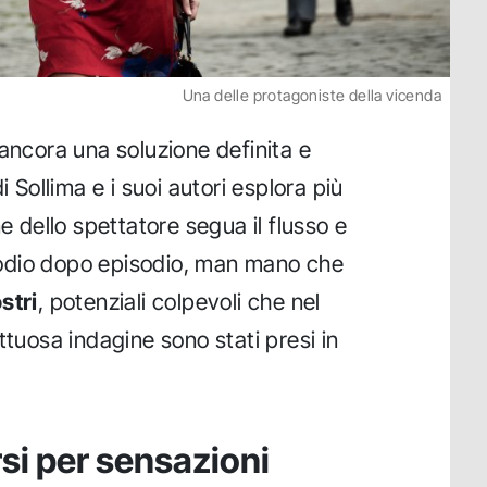
Una delle protagoniste della vicenda
 ancora una soluzione definita e
i Sollima e i suoi autori esplora più
ne dello spettatore segua il flusso e
odio dopo episodio, man mano che
stri
, potenziali colpevoli che nel
ttuosa indagine sono stati presi in
rsi per sensazioni