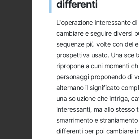
differenti
L'operazione interessante di
cambiare e seguire diversi pu
sequenze più volte con delle
prospettiva usato. Una scelt
ripropone alcuni momenti chi
personaggi proponendo di vol
alternano il significato comp
una soluzione che intriga, cat
interessanti, ma allo stesso 
smarrimento e straniamento d
differenti per poi cambiare 