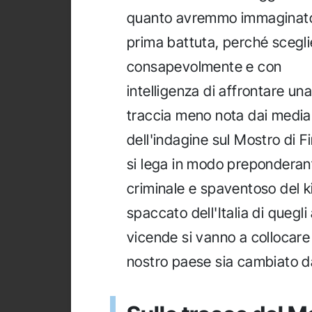
quanto avremmo immaginato
prima battuta, perché scegli
consapevolmente e con
intelligenza di affrontare una
traccia meno nota dai media
dell'indagine sul Mostro di F
si lega in modo preponderante
criminale e spaventoso del k
spaccato dell'Italia di quegli 
vicende si vanno a collocare
nostro paese sia cambiato da