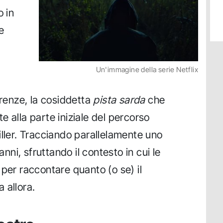
 in
e
Un'immagine della serie Netflix
irenze, la cosiddetta
pista sarda
che
 alla parte iniziale del percorso
iller. Tracciando parallelamente uno
anni, sfruttando il contesto in cui le
 per raccontare quanto (o se) il
 allora.