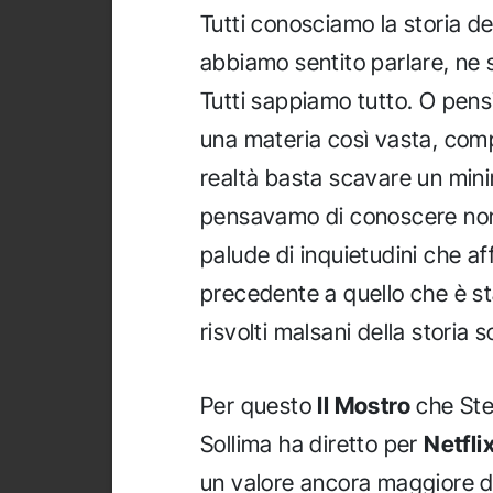
Tutti conosciamo la storia d
abbiamo sentito parlare, ne s
Tutti sappiamo tutto. O pensi
una materia così vasta, comp
realtà basta scavare un mini
pensavamo di conoscere non e
palude di inquietudini che af
precedente a quello che è s
risvolti malsani della storia 
Per questo
Il Mostro
che Ste
Sollima ha diretto per
Netfli
un valore ancora maggiore d