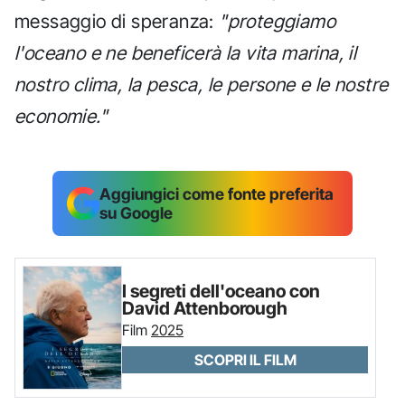
messaggio di speranza:
"proteggiamo
l'oceano e ne beneficerà la vita marina, il
nostro clima, la pesca, le persone e le nostre
economie."
Aggiungici come fonte preferita
su Google
I segreti dell'oceano con
David Attenborough
Film
2025
SCOPRI IL FILM