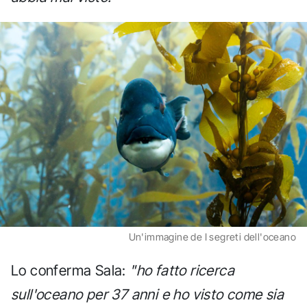
Un'immagine de I segreti dell'oceano
Lo conferma Sala:
"ho fatto ricerca
sull'oceano per 37 anni e ho visto come sia