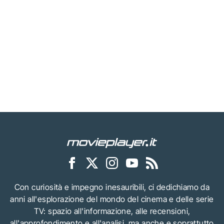
Con curiosità e impegno inesauribili, ci dedichiamo da
anni all'esplorazione del mondo del cinema e delle serie
TV: spazio all'informazione, alle recensioni,
all'approfondimento e all'analisi, ma anche e soprattutto