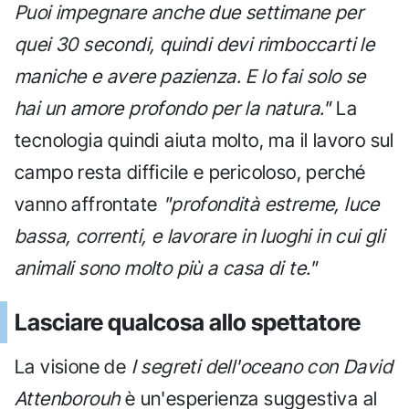
Puoi impegnare anche due settimane per
quei 30 secondi, quindi devi rimboccarti le
maniche e avere pazienza. E lo fai solo se
hai un amore profondo per la natura."
La
tecnologia quindi aiuta molto, ma il lavoro sul
campo resta difficile e pericoloso, perché
vanno affrontate
"profondità estreme, luce
bassa, correnti, e lavorare in luoghi in cui gli
animali sono molto più a casa di te."
Lasciare qualcosa allo spettatore
La visione de
I segreti dell'oceano con David
Attenborouh
è un'esperienza suggestiva al