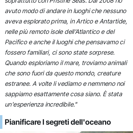
soprattutto con Pristine Seas. Dal 2008 ho
avuto modo di andare in luoghi che nessuno
aveva esplorato prima, in Artico e Antartide,
nelle più remoto isole dell'Atlantico e del
Pacifico e anche il luoghi che pensavamo ci
fossero familiari, ci sono state sorprese.
Quando esploriamo il mare, troviamo animali
che sono fuori da questo mondo, creature
estranee. A volte li vediamo e nemmeno noi
sappiamo esattamente cosa siano. È stata
un'esperienza incredibile."
Pianificare I segreti dell'oceano