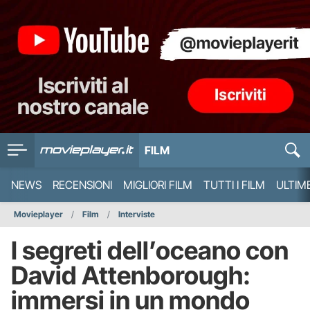
FILM
NEWS
RECENSIONI
MIGLIORI FILM
TUTTI I FILM
ULTIM
Movieplayer
Film
Interviste
I segreti dell’oceano con
David Attenborough:
immersi in un mondo