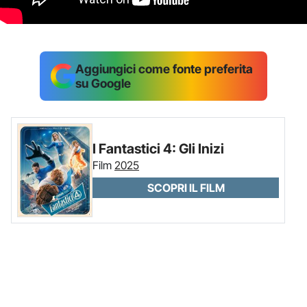
Aggiungici come fonte preferita
su Google
I Fantastici 4: Gli Inizi
Film
2025
SCOPRI IL FILM