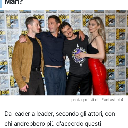
Man?
I protagonisti di I Fantastici 4
Da leader a leader, secondo gli attori, con
chi andrebbero più d'accordo questi