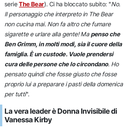
serie
The Bear
). Ci ha bloccato subito: "
No.
Il personaggio che interpreto in The Bear
non cucina mai. Non fa altro che fumare
sigarette e urlare alla gente! Ma
penso che
Ben Grimm, in molti modi, sia il cuore della
famiglia. È un custode. Vuole prendersi
cura delle persone che lo circondano
. Ho
pensato quindi che fosse giusto che fosse
proprio lui a preparare i pasti della domenica
per tutti
".
La vera leader è Donna Invisibile di
Vanessa Kirby