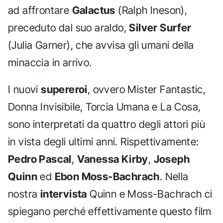
ad affrontare
Galactus
(Ralph Ineson),
preceduto dal suo araldo,
Silver Surfer
(Julia Garner), che avvisa gli umani della
minaccia in arrivo.
I nuovi
supereroi
, ovvero Mister Fantastic,
Donna Invisibile, Torcia Umana e La Cosa,
sono interpretati da quattro degli attori più
in vista degli ultimi anni. Rispettivamente:
Pedro Pascal
,
Vanessa Kirby
,
Joseph
Quinn
ed
Ebon Moss-Bachrach
. Nella
nostra
intervista
Quinn e Moss-Bachrach ci
spiegano perché effettivamente questo film