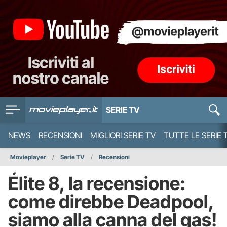
SERIE TV
NEWS
RECENSIONI
MIGLIORI SERIE TV
TUTTE LE SERIE 
Movieplayer
Serie TV
Recensioni
Élite 8, la recensione:
come direbbe Deadpool,
siamo alla canna del gas!