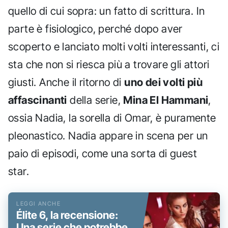
quello di cui sopra: un fatto di scrittura. In
parte è fisiologico, perché dopo aver
scoperto e lanciato molti volti interessanti, ci
sta che non si riesca più a trovare gli attori
giusti. Anche il ritorno di
uno dei volti più
affascinanti
della serie,
Mina El Hammani
,
ossia Nadia, la sorella di Omar, è puramente
pleonastico. Nadia appare in scena per un
paio di episodi, come una sorta di guest
star.
Élite 6, la recensione:
Una serie che potrebbe