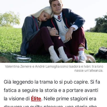
Valentina Zenere e André Lamoglia sono Isadora e Ivàn: tra loro
nasce un'alleanza.
Già leggendo la trama lo si può capire. Si fa
fatica a seguire la storia e a portare avanti
la visione di
Élite
. Nelle prime stagioni era
davvero un guilty pleasure, una storia che