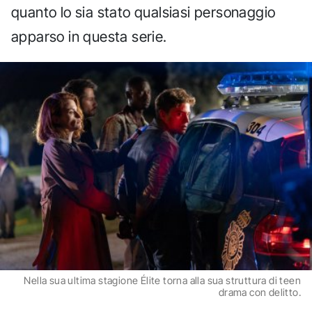
quanto lo sia stato qualsiasi personaggio
apparso in questa serie.
Nella sua ultima stagione Élite torna alla sua struttura di teen
drama con delitto.