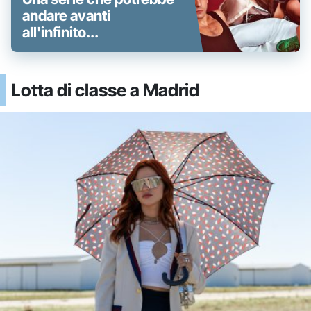
andare avanti
all'infinito...
Lotta di classe a Madrid