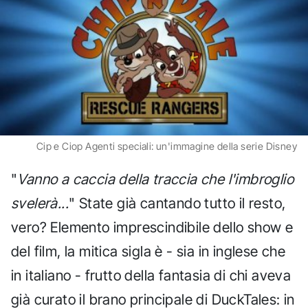
Cip e Ciop Agenti speciali: un'immagine della serie Disney
"
Vanno a caccia della traccia che l'imbroglio
svelerà...
" State già cantando tutto il resto,
vero? Elemento imprescindibile dello show e
del film, la mitica sigla è - sia in inglese che
in italiano - frutto della fantasia di chi aveva
già curato il brano principale di DuckTales: in