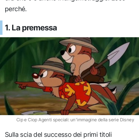
perché.
1. La premessa
Cip e Ciop Agenti speciali: un'immagine della serie Disney
Sulla scia del successo dei primi titoli