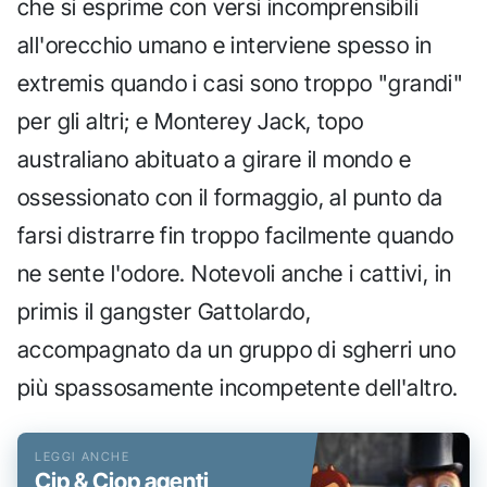
che si esprime con versi incomprensibili
all'orecchio umano e interviene spesso in
extremis quando i casi sono troppo "grandi"
per gli altri; e Monterey Jack, topo
australiano abituato a girare il mondo e
ossessionato con il formaggio, al punto da
farsi distrarre fin troppo facilmente quando
ne sente l'odore. Notevoli anche i cattivi, in
primis il gangster Gattolardo,
accompagnato da un gruppo di sgherri uno
più spassosamente incompetente dell'altro.
Cip & Ciop agenti