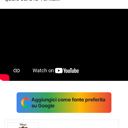
Aggiungici come fonte preferita
su Google