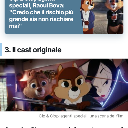
speciali, Raoul Bova:
"Credo che il rischio più
grande sia non rischiare
mai"
3. Il cast originale
Cip & Ciop: agenti speciali, una scena del film