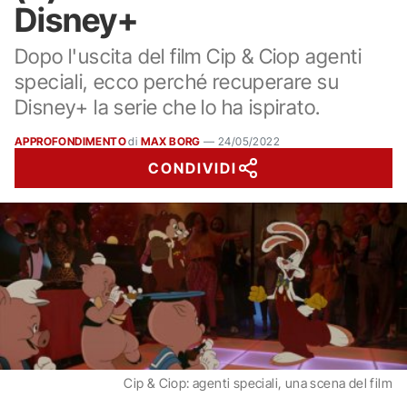
Disney+
Dopo l'uscita del film Cip & Ciop agenti
speciali, ecco perché recuperare su
Disney+ la serie che lo ha ispirato.
APPROFONDIMENTO
di
MAX BORG
—
24/05/2022
CONDIVIDI
Cip & Ciop: agenti speciali, una scena del film