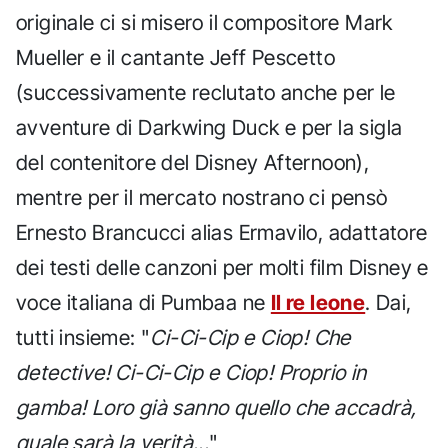
originale ci si misero il compositore Mark
Mueller e il cantante Jeff Pescetto
(successivamente reclutato anche per le
avventure di Darkwing Duck e per la sigla
del contenitore del Disney Afternoon),
mentre per il mercato nostrano ci pensò
Ernesto Brancucci alias Ermavilo, adattatore
dei testi delle canzoni per molti film Disney e
voce italiana di Pumbaa ne
Il re leone
. Dai,
tutti insieme: "
Ci-Ci-Cip e Ciop! Che
detective! Ci-Ci-Cip e Ciop! Proprio in
gamba! Loro già sanno quello che accadrà,
quale sarà la verità...
"