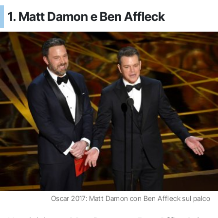
1. Matt Damon e Ben Affleck
Oscar 2017: Matt Damon con Ben Affleck sul palco