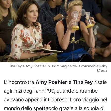
Tina Fey e Amy Poehler in un'immagine della commedia Baby
Mama
L'incontro tra
Amy Poehler
e
Tina Fey
risale
agli inizi degli anni '90, quando entrambe
avevano appena intrapreso il loro viaggio nel
mondo dello spettacolo grazie alla scuola di