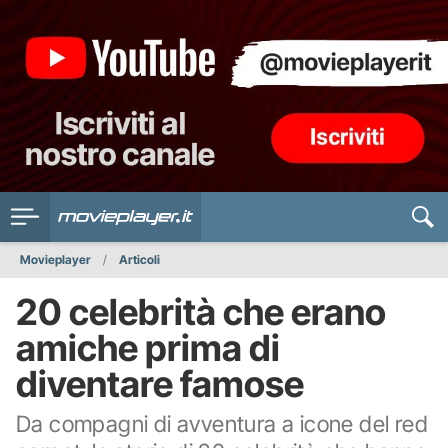
Movieplayer
Articoli
20 celebrità che erano
amiche prima di
diventare famose
Da compagni di avventura a icone del red