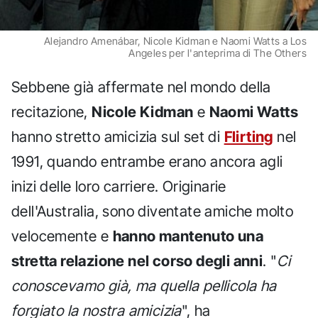
Alejandro Amenábar, Nicole Kidman e Naomi Watts a Los
Angeles per l'anteprima di The Others
Sebbene già affermate nel mondo della
recitazione,
Nicole Kidman
e
Naomi Watts
hanno stretto amicizia sul set di
Flirting
nel
1991, quando entrambe erano ancora agli
inizi delle loro carriere. Originarie
dell'Australia, sono diventate amiche molto
velocemente e
hanno mantenuto una
stretta relazione nel corso degli anni
. "
Ci
conoscevamo già, ma quella pellicola ha
forgiato la nostra amicizia
", ha