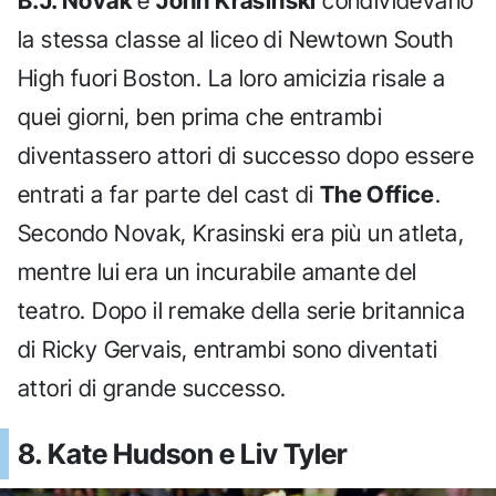
B.J. Novak
e
John Krasinski
condividevano
la stessa classe al liceo di Newtown South
High fuori Boston. La loro amicizia risale a
quei giorni, ben prima che entrambi
diventassero attori di successo dopo essere
entrati a far parte del cast di
The Office
.
Secondo Novak, Krasinski era più un atleta,
mentre lui era un incurabile amante del
teatro. Dopo il remake della serie britannica
di Ricky Gervais, entrambi sono diventati
attori di grande successo.
8. Kate Hudson e Liv Tyler