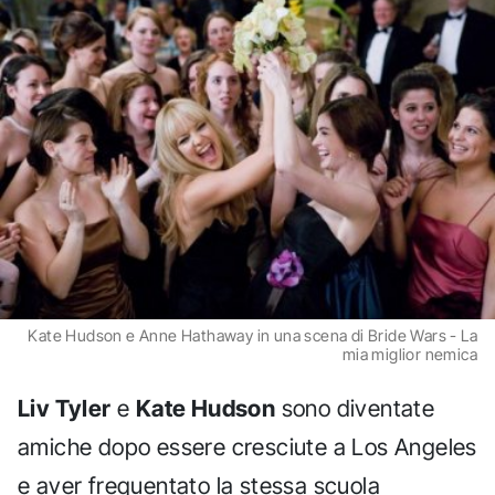
Kate Hudson e Anne Hathaway in una scena di Bride Wars - La
mia miglior nemica
Liv Tyler
e
Kate Hudson
sono diventate
amiche dopo essere cresciute a Los Angeles
e aver frequentato la stessa scuola