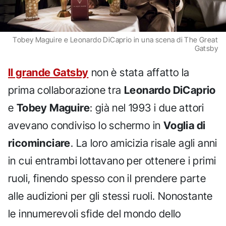
Tobey Maguire e Leonardo DiCaprio in una scena di The Great
Gatsby
Il grande Gatsby
non è stata affatto la
prima collaborazione tra
Leonardo DiCaprio
e
Tobey Maguire
: già nel 1993 i due attori
avevano condiviso lo schermo in
Voglia di
ricominciare
. La loro amicizia risale agli anni
in cui entrambi lottavano per ottenere i primi
ruoli, finendo spesso con il prendere parte
alle audizioni per gli stessi ruoli. Nonostante
le innumerevoli sfide del mondo dello