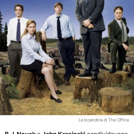
La locandina di The Office