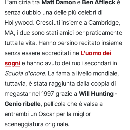
L'amicizia tra
Matt Damon
e
Ben Affleck
è
senza dubbio una delle più celebri di
Hollywood. Cresciuti insieme a Cambridge,
MA, i due sono stati amici per praticamente
tutta la vita. Hanno persino recitato insieme
senza essere accreditati ne
L'uomo dei
sogni
e hanno avuto dei ruoli secondari in
Scuola d'onore
. La fama a livello mondiale,
tuttavia, è stata raggiunta dalla coppia di
megastar nel 1997 grazie a
Will Hunting -
Genio ribelle
, pellicola che è valsa a
entrambi un Oscar per la miglior
sceneggiatura originale.