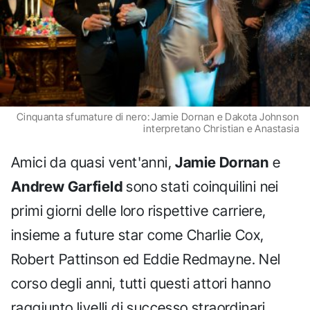
Cinquanta sfumature di nero: Jamie Dornan e Dakota Johnson
interpretano Christian e Anastasia
Amici da quasi vent'anni,
Jamie Dornan
e
Andrew Garfield
sono stati coinquilini nei
primi giorni delle loro rispettive carriere,
insieme a future star come Charlie Cox,
Robert Pattinson ed Eddie Redmayne. Nel
corso degli anni, tutti questi attori hanno
raggiunto livelli di successo straordinari,