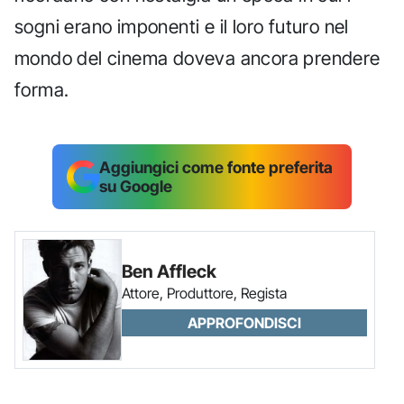
sogni erano imponenti e il loro futuro nel
mondo del cinema doveva ancora prendere
forma.
Aggiungici come fonte preferita
su Google
Ben Affleck
Attore, Produttore, Regista
APPROFONDISCI