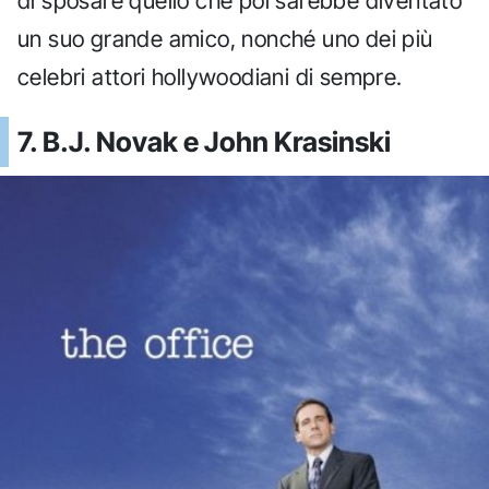
di sposare quello che poi sarebbe diventato
un suo grande amico, nonché uno dei più
celebri attori hollywoodiani di sempre.
7. B.J. Novak e John Krasinski