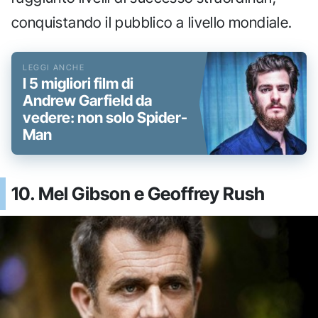
conquistando il pubblico a livello mondiale.
I 5 migliori film di
Andrew Garfield da
vedere: non solo Spider-
Man
10. Mel Gibson e Geoffrey Rush