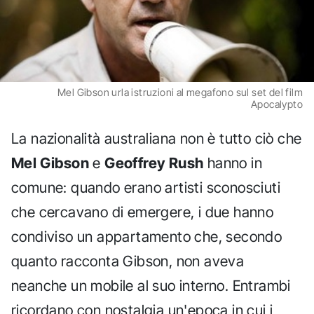
Mel Gibson urla istruzioni al megafono sul set del film
Apocalypto
La nazionalità australiana non è tutto ciò che
Mel Gibson
e
Geoffrey Rush
hanno in
comune: quando erano artisti sconosciuti
che cercavano di emergere, i due hanno
condiviso un appartamento che, secondo
quanto racconta Gibson, non aveva
neanche un mobile al suo interno. Entrambi
ricordano con nostalgia un'epoca in cui i