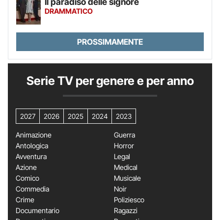
Il paradiso delle signore
DRAMMATICO
PROSSIMAMENTE
Serie TV per genere e per anno
2027
2026
2025
2024
2023
Animazione
Guerra
Antologica
Horror
Avventura
Legal
Azione
Medical
Comico
Musicale
Commedia
Noir
Crime
Poliziesco
Documentario
Ragazzi