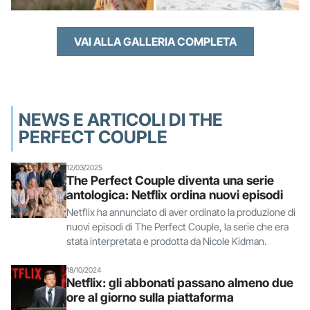
VAI ALLA GALLERIA COMPLETA
NEWS E ARTICOLI DI THE
PERFECT COUPLE
12/03/2025
The Perfect Couple diventa una serie
antologica: Netflix ordina nuovi episodi
Netflix ha annunciato di aver ordinato la produzione di
nuovi episodi di The Perfect Couple, la serie che era
stata interpretata e prodotta da Nicole Kidman.
18/10/2024
Netflix: gli abbonati passano almeno due
ore al giorno sulla piattaforma