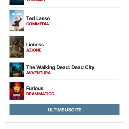
Ted Lasso
COMMEDIA
Lioness
AZIONE
The Walking Dead: Dead City
AVVENTURA
Furious
DRAMMATICO
ULTIME USCITE