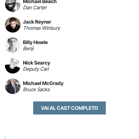
Michael Beach
Dan Carter
Jack Reynor
Thomas Winbury
Billy Howle
Benji
Nick Searcy
Deputy Carl
Michael McGrady
Bruce Sacks
VAI AL CAST COMPLETO