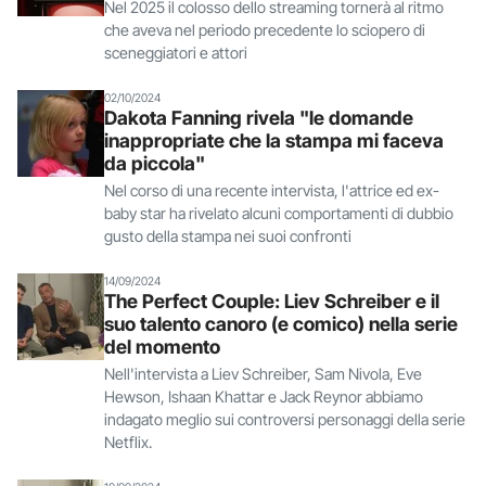
Nel 2025 il colosso dello streaming tornerà al ritmo
che aveva nel periodo precedente lo sciopero di
sceneggiatori e attori
02/10/2024
Dakota Fanning rivela "le domande
inappropriate che la stampa mi faceva
da piccola"
Nel corso di una recente intervista, l'attrice ed ex-
baby star ha rivelato alcuni comportamenti di dubbio
gusto della stampa nei suoi confronti
14/09/2024
The Perfect Couple: Liev Schreiber e il
suo talento canoro (e comico) nella serie
del momento
Nell'intervista a Liev Schreiber, Sam Nivola, Eve
Hewson, Ishaan Khattar e Jack Reynor abbiamo
indagato meglio sui controversi personaggi della serie
Netflix.