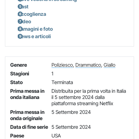
Cast
Accoglienza
Video
Immagini e foto
News e articoli
Genere
Poliziesco
,
Drammatico
,
Giallo
Stagioni
1
Stato
Terminata
Prima messa in
Distribuita per la prima volta in Italia
onda italiana
il 5 settembre 2024 dalla
piattaforma streaming Netflix
Prima messa in
5 Settembre 2024
onda originale
Data di fine serie
5 Settembre 2024
Paese
USA