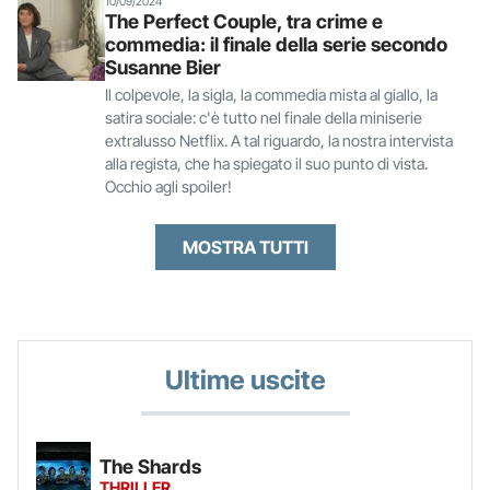
10/09/2024
The Perfect Couple, tra crime e
commedia: il finale della serie secondo
Susanne Bier
Il colpevole, la sigla, la commedia mista al giallo, la
satira sociale: c'è tutto nel finale della miniserie
extralusso Netflix. A tal riguardo, la nostra intervista
alla regista, che ha spiegato il suo punto di vista.
Occhio agli spoiler!
MOSTRA TUTTI
Ultime uscite
The Shards
THRILLER