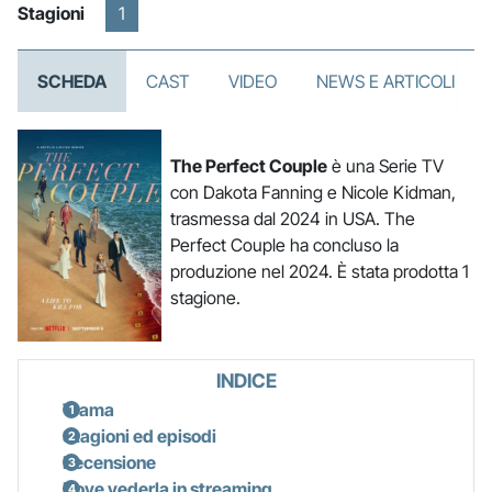
Stagioni
1
SCHEDA
CAST
VIDEO
NEWS E ARTICOLI
The Perfect Couple
è una Serie TV
con Dakota Fanning e Nicole Kidman,
trasmessa dal 2024 in USA. The
Perfect Couple ha concluso la
produzione nel 2024. È stata prodotta 1
stagione.
INDICE
Trama
Stagioni ed episodi
Recensione
Dove vederla in streaming