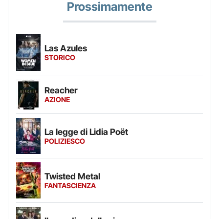
Prossimamente
Las Azules
STORICO
Reacher
AZIONE
La legge di Lidia Poët
POLIZIESCO
Twisted Metal
FANTASCIENZA