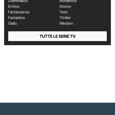
Drammatico
Romantico
Erotico
Storico
Fantascienza
Teen
Fantastico
Thriller
Giallo
Western
TUTTE LE SERIE TV