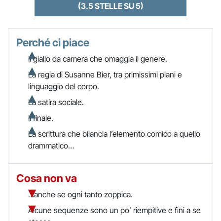
(3.5 STELLE SU 5)
Perché ci piace
Il giallo da camera che omaggia il genere.
La regia di Susanne Bier, tra primissimi piani e
linguaggio del corpo.
La satira sociale.
Il finale.
La scrittura che bilancia l’elemento comico a quello
drammatico…
Cosa non va
…anche se ogni tanto zoppica.
Alcune sequenze sono un po’ riempitive e fini a se