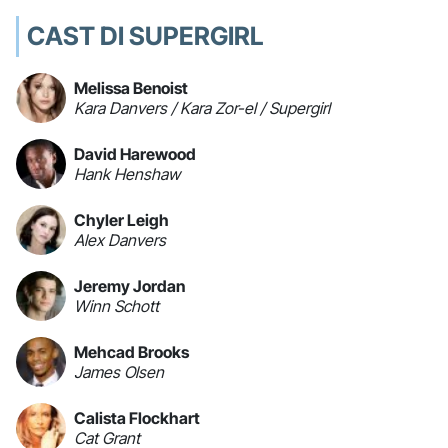
CAST DI SUPERGIRL
Melissa Benoist
Kara Danvers / Kara Zor-el / Supergirl
David Harewood
Hank Henshaw
Chyler Leigh
Alex Danvers
Jeremy Jordan
Winn Schott
Mehcad Brooks
James Olsen
Calista Flockhart
Cat Grant