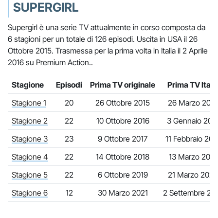
SUPERGIRL
Supergirl è una serie TV attualmente in corso composta da
6 stagioni per un totale di 126 episodi. Uscita in USA il 26
Ottobre 2015. Trasmessa per la prima volta in Italia il 2 Aprile
2016 su Premium Action..
Stagione
Episodi
Prima TV originale
Prima TV Itali
Stagione 1
20
26 Ottobre 2015
26 Marzo 2016
Stagione 2
22
10 Ottobre 2016
3 Gennaio 201
Stagione 3
23
9 Ottobre 2017
11 Febbraio 201
Stagione 4
22
14 Ottobre 2018
13 Marzo 2019
Stagione 5
22
6 Ottobre 2019
21 Marzo 2020
Stagione 6
12
30 Marzo 2021
2 Settembre 20