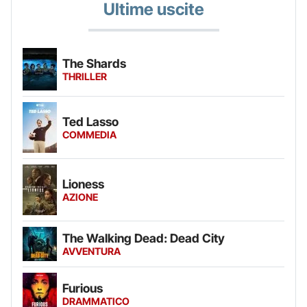
Ultime uscite
The Shards
THRILLER
Ted Lasso
COMMEDIA
Lioness
AZIONE
The Walking Dead: Dead City
AVVENTURA
Furious
DRAMMATICO