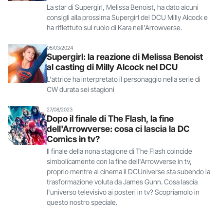
La star di Supergirl, Melissa Benoist, ha dato alcuni
consigli alla prossima Supergirl del DCU Milly Alcock e
ha riflettuto sul ruolo di Kara nell'Arrowverse.
05/03/2024
Supergirl: la reazione di Melissa Benoist
al casting di Milly Alcock nel DCU
L'attrice ha interpretato il personaggio nella serie di
CW durata sei stagioni
27/08/2023
Dopo il finale di The Flash, la fine
dell'Arrowverse: cosa ci lascia la DC
Comics in tv?
Il finale della nona stagione di The Flash coincide
simbolicamente con la fine dell'Arrowverse in tv,
proprio mentre al cinema il DCUniverse sta subendo la
trasformazione voluta da James Gunn. Cosa lascia
l'universo televisivo ai posteri in tv? Scopriamolo in
questo nostro speciale.