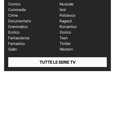
Comico
Musicale
Commedia
Noir
Crime
Poliziesco
Documentario
Ragazzi
Drammatico
Romantico
Erotico
Storico
Fantascienza
Teen
Fantastico
Thriller
Giallo
Western
TUTTE LE SERIE TV