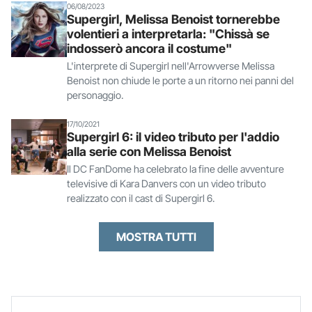
06/08/2023
Supergirl, Melissa Benoist tornerebbe
volentieri a interpretarla: "Chissà se
indosserò ancora il costume"
L'interprete di Supergirl nell'Arrowverse Melissa
Benoist non chiude le porte a un ritorno nei panni del
personaggio.
17/10/2021
Supergirl 6: il video tributo per l'addio
alla serie con Melissa Benoist
Il DC FanDome ha celebrato la fine delle avventure
televisive di Kara Danvers con un video tributo
realizzato con il cast di Supergirl 6.
MOSTRA TUTTI