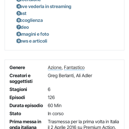
Dove vederla in streaming
Cast
Accoglienza
Video
Immagini e foto
News e articoli
Genere
Azione
,
Fantastico
Creatori e
Greg Berlanti, Ali Adler
soggettisti
Stagioni
6
Episodi
126
Durata episodio
60 Min
Stato
In corso
Prima messa in
Trasmessa per la prima volta in Italia
onda italiana
il 2 Aprile 2016 su Premium Action.