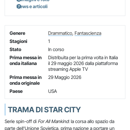
News e articoli
Genere
Drammatico
,
Fantascienza
Stagioni
1
Stato
In corso
Prima messa in
Distribuita per la prima volta in Italia
onda italiana
il 29 maggio 2026 dalla piattaforma
streaming Apple TV
Prima messa in
29 Maggio 2026
onda originale
Paese
USA
TRAMA DI STAR CITY
Serie spin-off di
For All Mankind
: la corsa allo spazio da
parte dell'Unione Sovietica, prima nazione a portare un