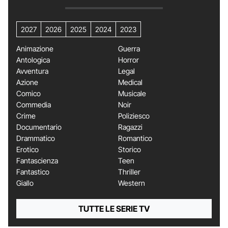
2027
2026
2025
2024
2023
Animazione
Guerra
Antologica
Horror
Avventura
Legal
Azione
Medical
Comico
Musicale
Commedia
Noir
Crime
Poliziesco
Documentario
Ragazzi
Drammatico
Romantico
Erotico
Storico
Fantascienza
Teen
Fantastico
Thriller
Giallo
Western
TUTTE LE SERIE TV