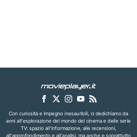
Con curiosità e impegno inesauribili, ci dedichiamo da
anni all'esplorazione del mondo del cinema e delle serie
TV: spazio all'informazione, alle recensioni,
all'approfondimento e all'analisi, ma anche e soprattutto