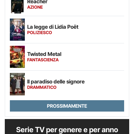
Reacher
AZIONE
La legge di Lidia Poët
POLIZIESCO
Twisted Metal
FANTASCIENZA
Il paradiso delle signore
DRAMMATICO
PROSSIMAMENTE
Serie TV per genere e per anno