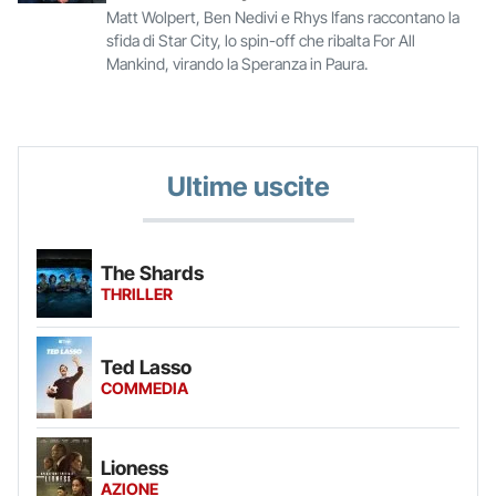
Matt Wolpert, Ben Nedivi e Rhys Ifans raccontano la
sfida di Star City, lo spin-off che ribalta For All
Mankind, virando la Speranza in Paura.
Ultime uscite
The Shards
THRILLER
Ted Lasso
COMMEDIA
Lioness
AZIONE