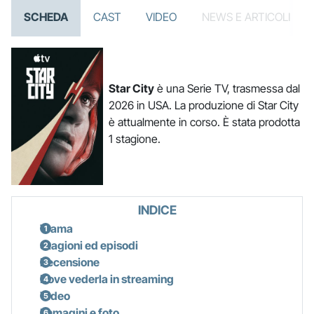
SCHEDA
CAST
VIDEO
NEWS E ARTICOLI
Star City
è una Serie TV, trasmessa dal
2026 in USA. La produzione di Star City
è attualmente in corso. È stata prodotta
1 stagione.
INDICE
Trama
Stagioni ed episodi
Recensione
Dove vederla in streaming
Video
Immagini e foto