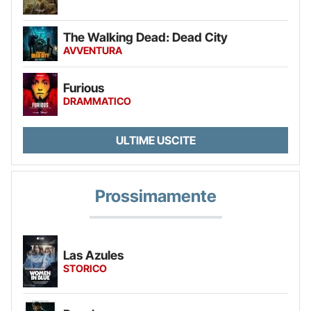
The Walking Dead: Dead City
AVVENTURA
Furious
DRAMMATICO
ULTIME USCITE
Prossimamente
Las Azules
STORICO