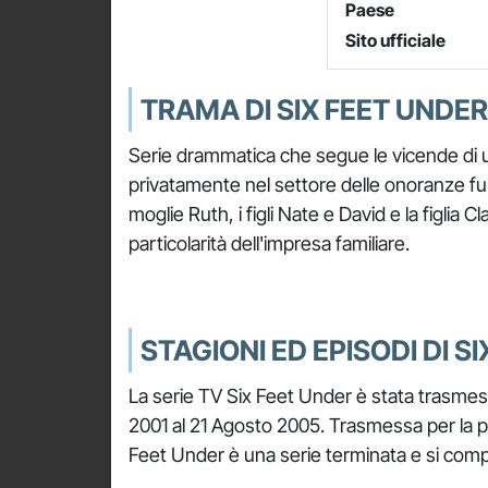
Paese
Sito ufficiale
TRAMA DI SIX FEET UNDER
Serie drammatica che segue le vicende di 
privatamente nel settore delle onoranze fun
moglie Ruth, i figli Nate e David e la figlia Cl
particolarità dell'impresa familiare.
STAGIONI ED EPISODI DI S
La serie TV Six Feet Under è stata trasmes
2001 al 21 Agosto 2005. Trasmessa per la prim
Feet Under è una serie terminata e si compo