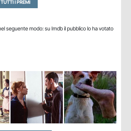
 TUTTI I PREMI
 nel seguente modo: su Imdb il pubblico lo ha votato