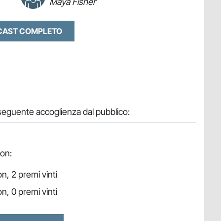
Maya Fisher
 CAST COMPLETO
seguente accoglienza dal pubblico:
ion:
n, 2 premi vinti
n, 0 premi vinti