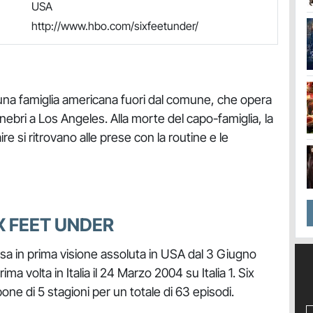
USA
http://www.hbo.com/sixfeetunder/
una famiglia americana fuori dal comune, che opera
ebri a Los Angeles. Alla morte del capo-famiglia, la
aire si ritrovano alle prese con la routine e le
IX FEET UNDER
sa in prima visione assoluta in USA dal 3 Giugno
a volta in Italia il 24 Marzo 2004 su Italia 1. Six
ne di 5 stagioni per un totale di 63 episodi.