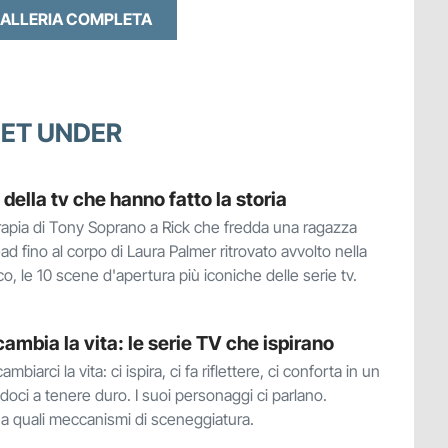
GALLERIA COMPLETA
FEET UNDER
della tv che hanno fatto la storia
erapia di Tony Soprano a Rick che fredda una ragazza
 fino al corpo di Laura Palmer ritrovato avvolto nella
o, le 10 scene d'apertura più iconiche delle serie tv.
ambia la vita: le serie TV che ispirano
biarci la vita: ci ispira, ci fa riflettere, ci conforta in un
oci a tenere duro. I suoi personaggi ci parlano.
a quali meccanismi di sceneggiatura.