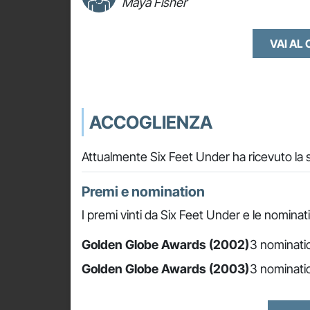
Maya Fisher
VAI AL
ACCOGLIENZA
Attualmente Six Feet Under ha ricevuto la 
Premi e nomination
I premi vinti da Six Feet Under e le nominat
Golden Globe Awards (2002)
3 nominatio
Golden Globe Awards (2003)
3 nominatio