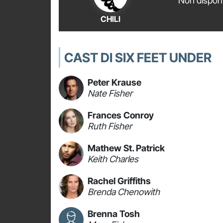
Non disponi
CHILI
CAST DI SIX FEET UNDER
Peter Krause
Nate Fisher
Frances Conroy
Ruth Fisher
Mathew St. Patrick
Keith Charles
Rachel Griffiths
Brenda Chenowith
Brenna Tosh