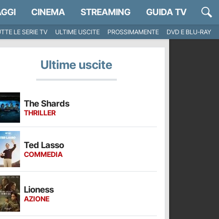
GGI
CINEMA
STREAMING
GUIDA TV
TTE LE SERIE TV
ULTIME USCITE
PROSSIMAMENTE
DVD E BLU-RAY
Ultime uscite
The Shards
THRILLER
Ted Lasso
COMMEDIA
Lioness
AZIONE