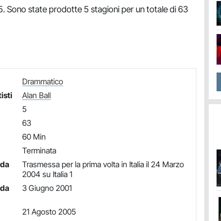
. Sono state prodotte 5 stagioni per un totale di 63
Drammatico
isti
Alan Ball
5
63
60 Min
Terminata
nda
Trasmessa per la prima volta in Italia il 24 Marzo
2004 su Italia 1
nda
3 Giugno 2001
21 Agosto 2005