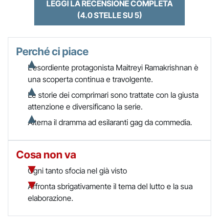
LEGGI LA RECENSIONE COMPLETA
(4.0 STELLE SU 5)
Perché ci piace
L’esordiente protagonista Maitreyi Ramakrishnan è
una scoperta continua e travolgente.
Le storie dei comprimari sono trattate con la giusta
attenzione e diversificano la serie.
Alterna il dramma ad esilaranti gag da commedia.
Cosa non va
Ogni tanto sfocia nel già visto
Affronta sbrigativamente il tema del lutto e la sua
elaborazione.