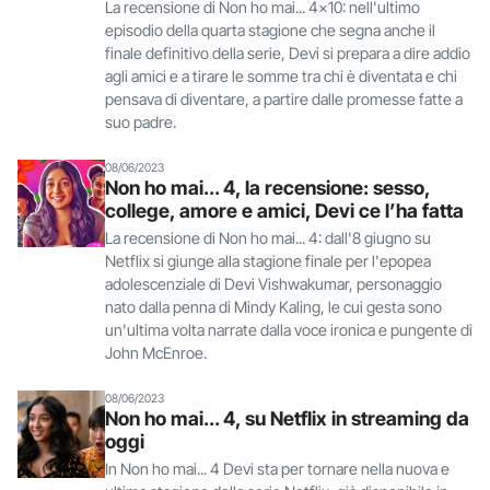
La recensione di Non ho mai... 4x10: nell'ultimo
episodio della quarta stagione che segna anche il
finale definitivo della serie, Devi si prepara a dire addio
agli amici e a tirare le somme tra chi è diventata e chi
pensava di diventare, a partire dalle promesse fatte a
suo padre.
08/06/2023
Non ho mai... 4, la recensione: sesso,
college, amore e amici, Devi ce l’ha fatta
La recensione di Non ho mai... 4: dall'8 giugno su
Netflix si giunge alla stagione finale per l'epopea
adolescenziale di Devi Vishwakumar, personaggio
nato dalla penna di Mindy Kaling, le cui gesta sono
un'ultima volta narrate dalla voce ironica e pungente di
John McEnroe.
08/06/2023
Non ho mai... 4, su Netflix in streaming da
oggi
In Non ho mai... 4 Devi sta per tornare nella nuova e