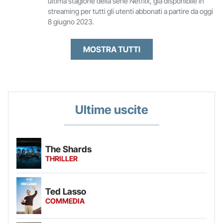
ultima stagione della serie Netflix, già disponibile in
streaming per tutti gli utenti abbonati a partire da oggi
8 giugno 2023.
MOSTRA TUTTI
Ultime uscite
The Shards
THRILLER
Ted Lasso
COMMEDIA