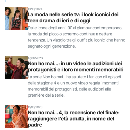
13/10/2024
La moda nelle serie tv: i look iconici dei
teen drama di ieri e di oggi
Dalle icone degli anni '90 al glamour contemporaneo,
la moda del piccolo schermo continua a dettare
tendenza. Un viaggio tra gli outfit più iconici che hanno
segnato ogni generazione.
17/06/2023
Non ho mai...: in un video le audizioni dei
protagonisti e i loro momenti memorabili
La serie Non ho mai... ha salutato i fan con gli episodi
della stagione 4 e un nuovo video regala i momenti
memorabili dei protagonisti, dalle audizioni alle
première della serie.
11/06/2023
Non ho mai… 4, la recensione del finale:
raggiungere l'età adulta, in nome del
padre