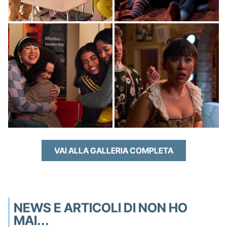
VAI ALLA GALLERIA COMPLETA
NEWS E ARTICOLI DI NON HO
MAI...