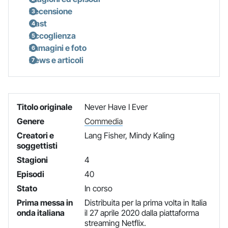
Recensione
Cast
Accoglienza
Immagini e foto
News e articoli
Titolo originale
Never Have I Ever
Genere
Commedia
Creatori e
Lang Fisher, Mindy Kaling
soggettisti
Stagioni
4
Episodi
40
Stato
In corso
Prima messa in
Distribuita per la prima volta in Italia
onda italiana
il 27 aprile 2020 dalla piattaforma
streaming Netflix.