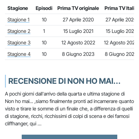
Stagione
Episodi
Prima TV originale
Prima TV Italia
Stagione 1
10
27 Aprile 2020
27 Aprile 2020
Stagione 2
1
15 Luglio 2021
15 Luglio 2021
Stagione 3
10
12 Agosto 2022
12 Agosto 2022
Stagione 4
10
8 Giugno 2023
8 Giugno 2023
RECENSIONE DI NON HO MAI...
A pochi giorni dall'arrivo della quarta e ultima stagione di
Non ho mai... ,siamo finalmente pronti ad incamerare quanto
visto e tirare le somme di un finale che, a differenza di quelli
di stagione, ricchi, ricchissimi di colpi di scena e dei famosi
cliffhanger, qui …