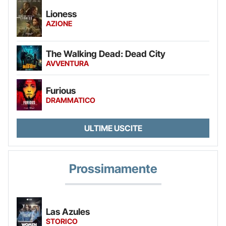
Lioness
AZIONE
The Walking Dead: Dead City
AVVENTURA
Furious
DRAMMATICO
ULTIME USCITE
Prossimamente
Las Azules
STORICO