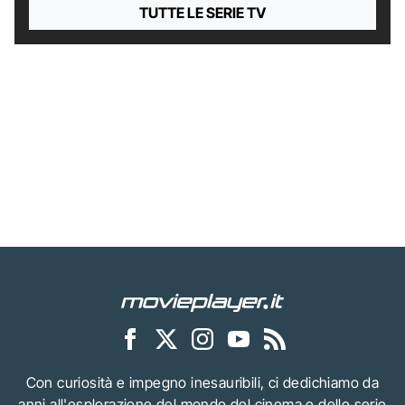
TUTTE LE SERIE TV
Con curiosità e impegno inesauribili, ci dedichiamo da
anni all'esplorazione del mondo del cinema e delle serie