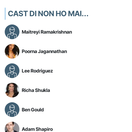
CAST DI NON HO MAI...
Maitreyi Ramakrishnan
Poorna Jagannathan
Lee Rodriguez
Richa Shukla
Ben Gould
Adam Shapiro