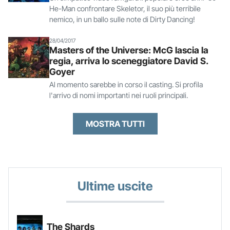
He-Man confrontare Skeletor, il suo più terribile
nemico, in un ballo sulle note di Dirty Dancing!
28/04/2017
Masters of the Universe: McG lascia la
regia, arriva lo sceneggiatore David S.
Goyer
Al momento sarebbe in corso il casting. Si profila
l'arrivo di nomi importanti nei ruoli principali.
MOSTRA TUTTI
Ultime uscite
The Shards