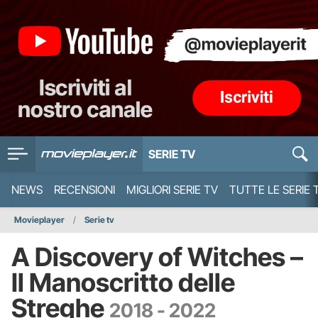
SERIE TV
NEWS
RECENSIONI
MIGLIORI SERIE TV
TUTTE LE SERIE 
Movieplayer
Serie tv
A Discovery of Witches –
Il Manoscritto delle
Streghe
2018 - 2022