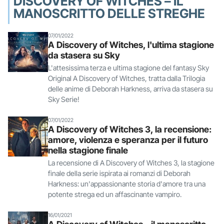
DISCOVERY OF WITCHES – IL
MANOSCRITTO DELLE STREGHE
07/01/2022
A Discovery of Witches, l'ultima stagione
da stasera su Sky
L'attesissima terza e ultima stagione del fantasy Sky
Original A Discovery of Witches, tratta dalla Trilogia
delle anime di Deborah Harkness, arriva da stasera su
Sky Serie!
07/01/2022
A Discovery of Witches 3, la recensione:
amore, violenza e speranza per il futuro
nella stagione finale
La recensione di A Discovery of Witches 3, la stagione
finale della serie ispirata ai romanzi di Deborah
Harkness: un'appassionante storia d'amore tra una
potente strega ed un affascinante vampiro.
16/01/2021