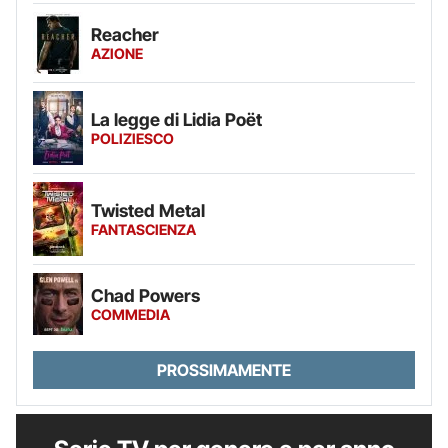
Reacher
AZIONE
La legge di Lidia Poët
POLIZIESCO
Twisted Metal
FANTASCIENZA
Chad Powers
COMMEDIA
PROSSIMAMENTE