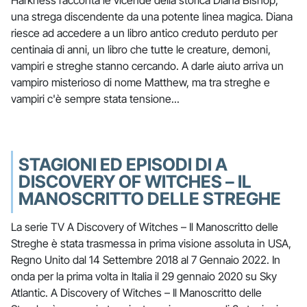
Harkness racconta le vicende della storica Diana Bishop,
una strega discendente da una potente linea magica. Diana
riesce ad accedere a un libro antico creduto perduto per
centinaia di anni, un libro che tutte le creature, demoni,
vampiri e streghe stanno cercando. A darle aiuto arriva un
vampiro misterioso di nome Matthew, ma tra streghe e
vampiri c'è sempre stata tensione...
STAGIONI ED EPISODI DI A
DISCOVERY OF WITCHES – IL
MANOSCRITTO DELLE STREGHE
La serie TV A Discovery of Witches – Il Manoscritto delle
Streghe è stata trasmessa in prima visione assoluta in USA,
Regno Unito dal 14 Settembre 2018 al 7 Gennaio 2022. In
onda per la prima volta in Italia il 29 gennaio 2020 su Sky
Atlantic. A Discovery of Witches – Il Manoscritto delle