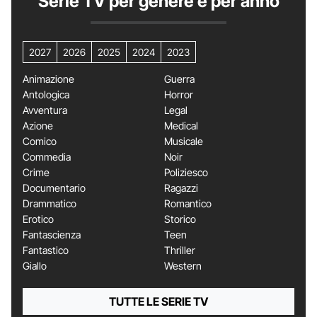
Serie TV per genere e per anno
2027
2026
2025
2024
2023
Animazione
Guerra
Antologica
Horror
Avventura
Legal
Azione
Medical
Comico
Musicale
Commedia
Noir
Crime
Poliziesco
Documentario
Ragazzi
Drammatico
Romantico
Erotico
Storico
Fantascienza
Teen
Fantastico
Thriller
Giallo
Western
TUTTE LE SERIE TV