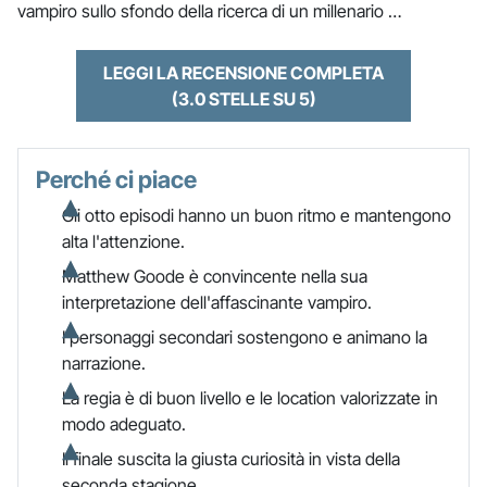
vampiro sullo sfondo della ricerca di un millenario …
LEGGI LA RECENSIONE COMPLETA
(3.0 STELLE SU 5)
Perché ci piace
Gli otto episodi hanno un buon ritmo e mantengono
alta l'attenzione.
Matthew Goode è convincente nella sua
interpretazione dell'affascinante vampiro.
I personaggi secondari sostengono e animano la
narrazione.
La regia è di buon livello e le location valorizzate in
modo adeguato.
Il finale suscita la giusta curiosità in vista della
seconda stagione.