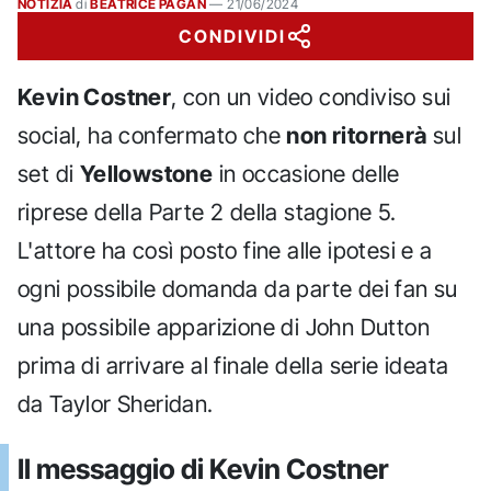
NOTIZIA
di
BEATRICE PAGAN
—
21/06/2024
CONDIVIDI
Kevin Costner
, con un video condiviso sui
social, ha confermato che
non ritornerà
sul
set di
Yellowstone
in occasione delle
riprese della Parte 2 della stagione 5.
L'attore ha così posto fine alle ipotesi e a
ogni possibile domanda da parte dei fan su
una possibile apparizione di John Dutton
prima di arrivare al finale della serie ideata
da Taylor Sheridan.
Il messaggio di Kevin Costner