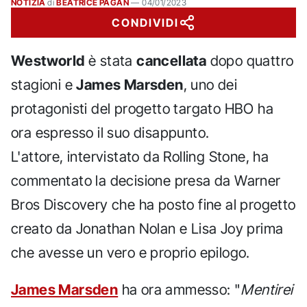
NOTIZIA
di
BEATRICE PAGAN
—
04/01/2023
CONDIVIDI
Westworld
è stata
cancellata
dopo quattro
stagioni e
James Marsden
, uno dei
protagonisti del progetto targato HBO ha
ora espresso il suo disappunto.
L'attore, intervistato da Rolling Stone, ha
commentato la decisione presa da Warner
Bros Discovery che ha posto fine al progetto
creato da Jonathan Nolan e Lisa Joy prima
che avesse un vero e proprio epilogo.
James Marsden
ha ora ammesso: "
Mentirei