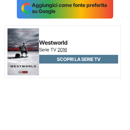
Aggiungici come fonte preferita
su Google
Westworld
Serie TV
2016
SCOPRI LA SERIE TV