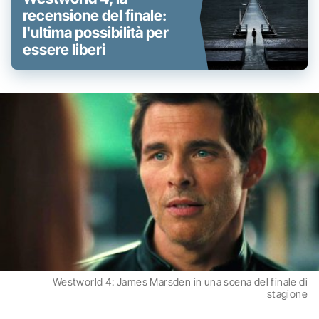
recensione del finale:
l'ultima possibilità per
essere liberi
Westworld 4: James Marsden in una scena del finale di
stagione