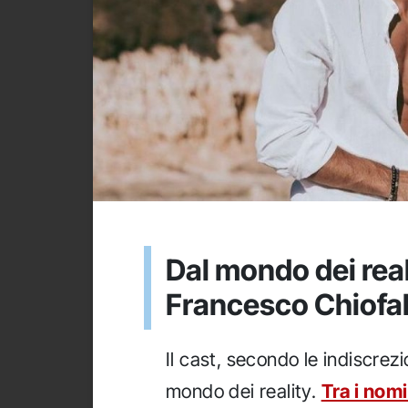
Dal mondo dei real
Francesco Chiofal
Il cast, secondo le indiscrezi
mondo dei reality.
Tra i nomi