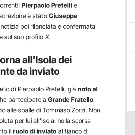
correnti:
Pierpaolo Pretelli
e
discrezione è stato
Giuseppe
 notizia poi rilanciata e confermata
e sul suo profilo
X
.
orna all'Isola dei
nte da inviato
ello di Pierpaolo Pretelli, già
noto al
i ha partecipato a
Grande Fratello
do alle spalle di Tommaso Zorzi. Non
uta per lui all'Isola: nella scorsa
to il
ruolo di inviato
al fianco di