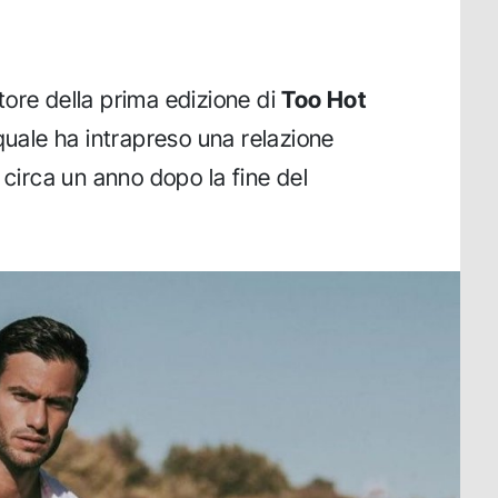
.
citore della prima edizione di
Too Hot
 quale ha intrapreso una relazione
 circa un anno dopo la fine del