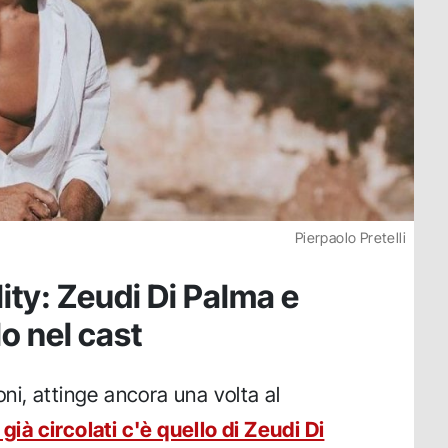
Pierpaolo Pretelli
ity: Zeudi Di Palma e
o nel cast
oni, attinge ancora una volta al
 già circolati c'è quello di Zeudi Di