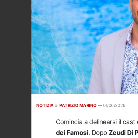
NOTIZIA
di
PATRIZIO MARINO
—
01/06/2026
Comincia a delinearsi il cas
dei Famosi
. Dopo
Zeudi Di 