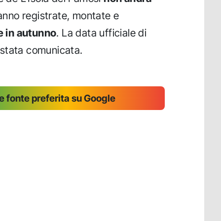
ranno registrate, montate e
 in autunno
. La data ufficiale di
 stata comunicata.
 fonte preferita su Google