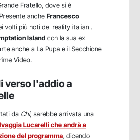
Grande Fratello, dove si è
. Presente anche
Francesco
volti più noti dei reality italiani.
mptation Island
con la sua ex
rte anche a La Pupa e il Secchione
rime Video.
i verso l'addio a
elle
rtati da
Chi
, sarebbe arrivata una
lvaggia Lucarelli che andrà a
zione del programma
, dicendo