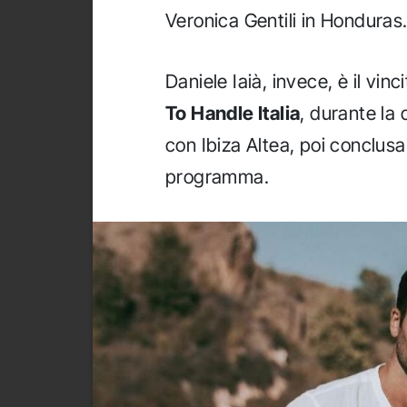
Veronica Gentili in Honduras
Daniele Iaià, invece, è il vin
To Handle Italia
, durante la
con Ibiza Altea, poi conclusa
programma.