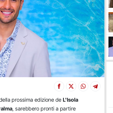
t della prossima edizione de
L'Isola
Palma
, sarebbero pronti a partire