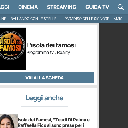
GGI
CINEMA
STREAMING
GUIDA TV
NNE
BALLANDO CON LE STELLE
IL PARADISO DELLE SIGNORE
AMICI
L'isola dei famosi
Programma tv , Reality
VAI ALLA SCHEDA
Leggi anche
Isola dei Famosi, "Zeudi Di Palma e
Raffaella Fico si sono prese per i