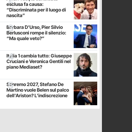
esclusa fa causa:
“Discriminata per il luogo di
nascita”
Barbara D'Urso, Pier Silvio
Berlusconi rompe il silenzio:
“Ma quale veto?”
Italia 1 cambia tutto: Giuseppe
Cruciani e Veronica Gentili nel
piano Mediaset?
Sanremo 2027, Stefano De
Martino vuole Belen sul palco
dell'Ariston? L'indiscrezione