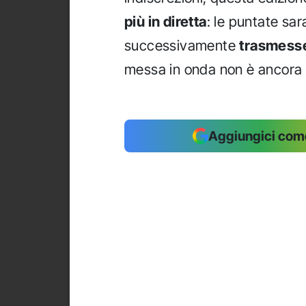
più in diretta
: le puntate sa
successivamente
trasmesse
messa in onda non è ancora
Aggiungici come