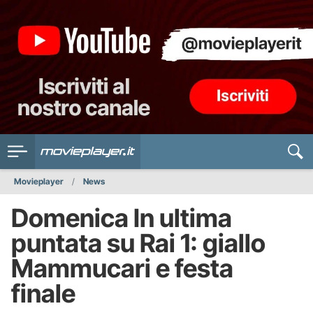
Movieplayer
News
Domenica In ultima
puntata su Rai 1: giallo
Mammucari e festa
finale