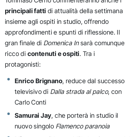
Tommaso Cerno commenteranno anche i
principali fatti
di attualità della settimana
insieme agli ospiti in studio, offrendo
approfondimenti e spunti di riflessione. Il
gran finale di
Domenica In
sarà comunque
ricco di
contenuti e ospiti
. Tra i
protagonisti:
Enrico Brignano
, reduce dal successo
televisivo di
Dalla strada al palco
, con
Carlo Conti
Samurai Jay
, che porterà in studio il
nuovo singolo
Flamenco paranoia