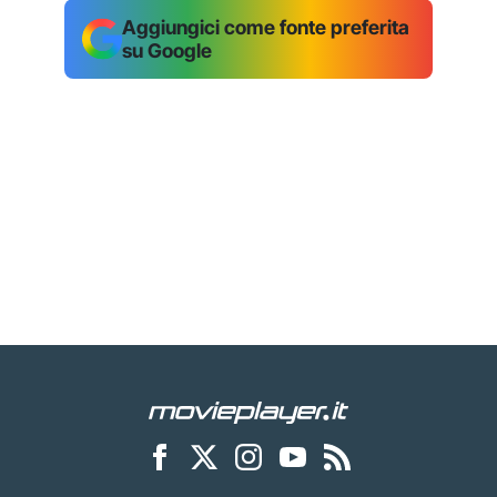
Aggiungici come fonte preferita
su Google