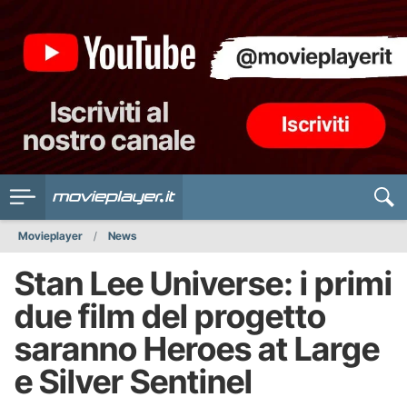
Movieplayer
News
Stan Lee Universe: i primi
due film del progetto
saranno Heroes at Large
e Silver Sentinel