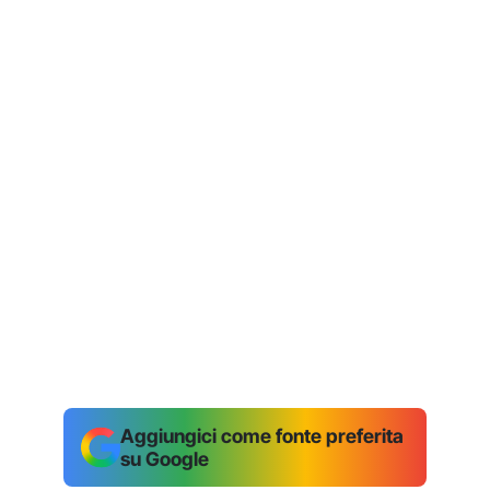
Aggiungici come fonte preferita
su Google