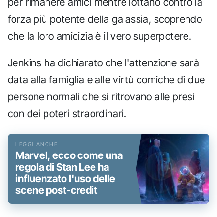
per rimanere amici mentre lottano contro la
forza più potente della galassia, scoprendo
che la loro amicizia è il vero superpotere.
Jenkins ha dichiarato che l'attenzione sarà
data alla famiglia e alle virtù comiche di due
persone normali che si ritrovano alle presi
con dei poteri straordinari.
Marvel, ecco come una
regola di Stan Lee ha
influenzato l'uso delle
scene post-credit