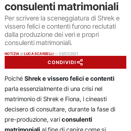
consulenti matrimoniali
Per scrivere la sceneggiatura di Shrek e
vissero felici e contenti furono reclutati
dalla produzione dei veri e propri
consulenti matrimoniali.
NOTIZIA
di
LUCA SCARSELLI
—
03/07/2021
CONDIVIDI
Poiché
Shrek e vissero felici e contenti
parla essenzialmente di una crisi nel
matrimonio di Shrek e Fiona, i cineasti
decisero di consultare, durante la fase di
pre-produzione, vari
consulenti
matrimoniali
al fine di capire come si