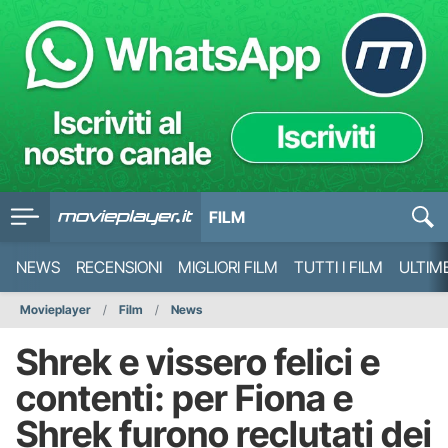
FILM
NEWS
RECENSIONI
MIGLIORI FILM
TUTTI I FILM
ULTIM
Movieplayer
Film
News
Shrek e vissero felici e
contenti: per Fiona e
Shrek furono reclutati dei