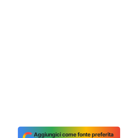
Aggiungici come fonte preferita